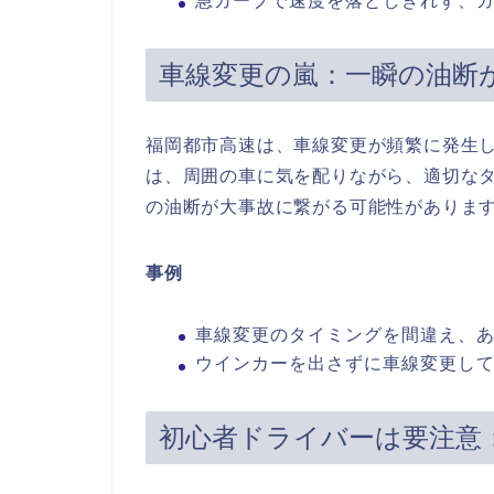
急カーブで速度を落としきれず、
車線変更の嵐：一瞬の油断
福岡都市高速は、車線変更が頻繁に発生
は、周囲の車に気を配りながら、適切な
の油断が大事故に繋がる可能性がありま
事例
車線変更のタイミングを間違え、
ウインカーを出さずに車線変更し
初心者ドライバーは要注意