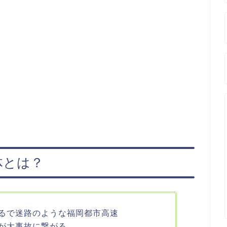
体とは？
るで迷路のような福岡都市高速
が大事故に繋がる