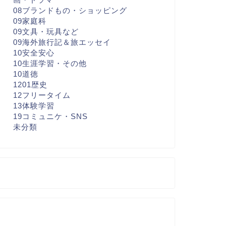
08ブランドもの・ショッピング
09家庭科
09文具・玩具など
09海外旅行記＆旅エッセイ
10安全安心
10生涯学習・その他
10道徳
1201歴史
12フリータイム
13体験学習
19コミュニケ・SNS
未分類