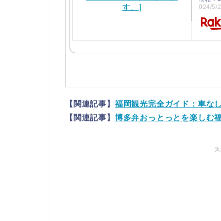
024/5
【関連記事】
福岡観光完全ガイド：車なし
【関連記事】
博多弁おっとっとを楽しむ
ス