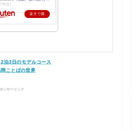
/27時点)
楽天で購
入
2泊3日のモデルコース
福岡ことばの世界
ポンサーリンク