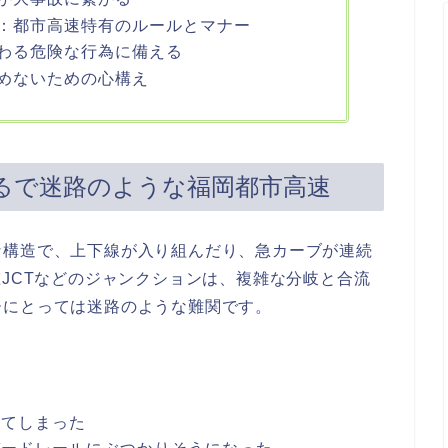
：都市高速特有のルールとマナー
わる危険な行為に備える
めないための心構え
るで迷路のような福岡都市高速
な構造で、上下線が入り組んだり、急カーブが連続
椎JCTなどのジャンクションは、複雑な分岐と合流
ーにとっては迷路のような難関です。
してしまった