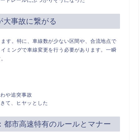
ガードレールにぶつかりそうになった
が大事故に繋がる
します。特に、車線数が少ない区間や、合流地点で
タイミングで車線変更を行う必要があります。一瞬
す。
あわや追突事故
てきて、ヒヤッとした
：都市高速特有のルールとマナー