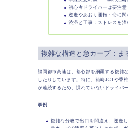
初心者ドライバーは要注意
逆走やあおり運転：命に関
渋滞と工事：ストレスを溜
複雑な構造と急カーブ：ま
福岡都市高速は、都心部を網羅する複雑
したりしています。特に、箱崎JCTや香
が連続するため、慣れていないドライバ
事例
複雑な分岐で出口を間違え、逆走