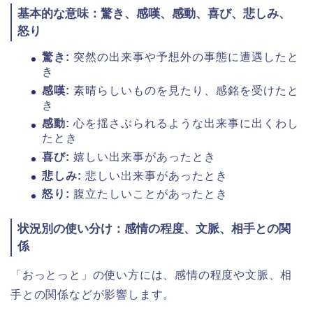
基本的な意味：驚き、感嘆、感動、喜び、悲しみ、
怒り
驚き:
突然の出来事や予想外の事態に遭遇したと
き
感嘆:
素晴らしいものを見たり、感銘を受けたと
き
感動:
心を揺さぶられるような出来事に出くわし
たとき
喜び:
嬉しい出来事があったとき
悲しみ:
悲しい出来事があったとき
怒り:
腹立たしいことがあったとき
状況別の使い分け：感情の程度、文脈、相手との関
係
「おっとっと」の使い方には、感情の程度や文脈、相
手との関係などが影響します。