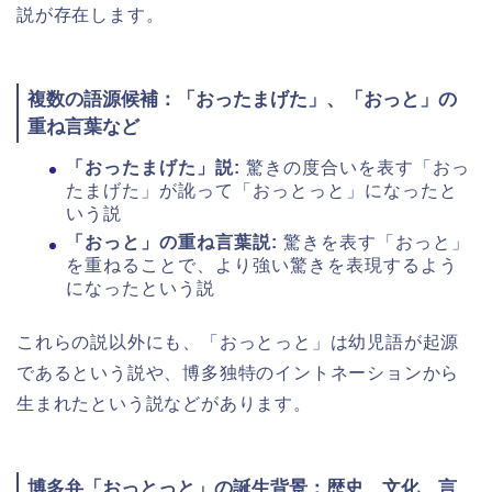
説が存在します。
複数の語源候補：「おったまげた」、「おっと」の
重ね言葉など
「おったまげた」説:
驚きの度合いを表す「おっ
たまげた」が訛って「おっとっと」になったと
いう説
「おっと」の重ね言葉説:
驚きを表す「おっと」
を重ねることで、より強い驚きを表現するよう
になったという説
これらの説以外にも、「おっとっと」は幼児語が起源
であるという説や、博多独特のイントネーションから
生まれたという説などがあります。
博多弁「おっとっと」の誕生背景：歴史、文化、言