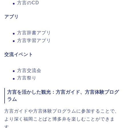
方言のCD
アプリ
方言辞書アプリ
方言学習アプリ
交流イベント
方言交流会
方言祭り
方言を活かした観光：方言ガイド、方言体験プログ
ラム
方言ガイドや方言体験プログラムに参加することで、
より深く福岡ことばと博多弁を楽しむことができま
す。