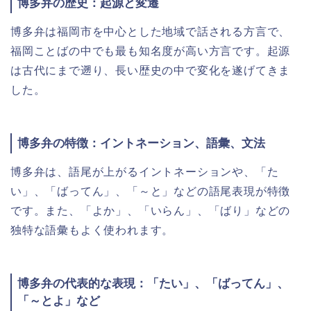
博多弁の歴史：起源と変遷
博多弁は福岡市を中心とした地域で話される方言で、
福岡ことばの中でも最も知名度が高い方言です。起源
は古代にまで遡り、長い歴史の中で変化を遂げてきま
した。
博多弁の特徴：イントネーション、語彙、文法
博多弁は、語尾が上がるイントネーションや、「た
い」、「ばってん」、「～と」などの語尾表現が特徴
です。また、「よか」、「いらん」、「ばり」などの
独特な語彙もよく使われます。
博多弁の代表的な表現：「たい」、「ばってん」、
「～とよ」など