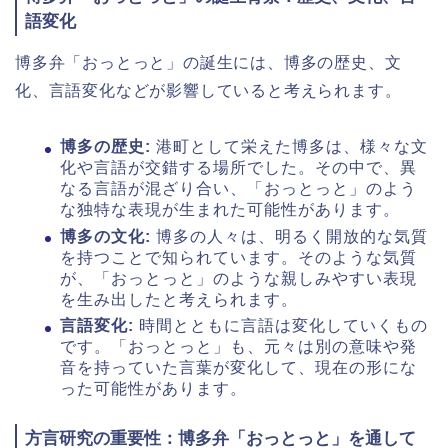
語変化
博多弁「おっとっと」の誕生には、博多の歴史、文
化、言語変化などが影響していると考えられます。
博多の歴史:
港町として栄えた博多は、様々な文
化や言語が交錯する場所でした。その中で、異
なる言語が混ざり合い、「おっとっと」のよう
な独特な表現が生まれた可能性があります。
博多の文化:
博多の人々は、明るく開放的な気質
を持つことで知られています。そのような気質
が、「おっとっと」のような親しみやすい表現
を生み出したと考えられます。
言語変化:
時間とともに言語は変化していくもの
です。「おっとっと」も、元々は別の意味や発
音を持っていた言葉が変化して、現在の形にな
った可能性があります。
方言研究の重要性：博多弁「おっとっと」を通して