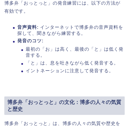
博多弁「おっとっと」の発音練習には、以下の方法が
有効です。
音声資料:
インターネットで博多弁の音声資料を
探して、聞きながら練習する。
発音のコツ:
最初の「お」は高く、最後の「と」は低く発
音する。
「と」は、息を吐きながら低く発音する。
イントネーションに注意して発音する。
博多弁「おっとっと」の文化：博多の人々の気質
と歴史
博多弁「おっとっと」は、博多の人々の気質や歴史を