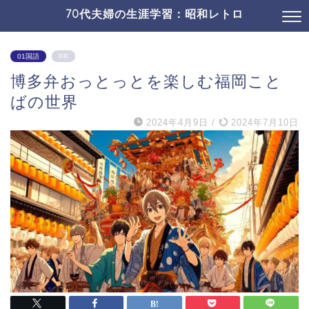
70代夫婦の生涯学習：昭和レトロ
01国語
PR
博多弁おっとっとを楽しむ福岡こと
ばの世界
2024年4月9日
/
2024年7月10日