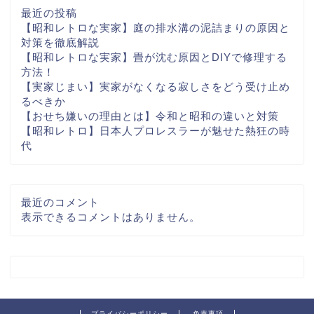
最近の投稿
【昭和レトロな実家】庭の排水溝の泥詰まりの原因と
対策を徹底解説
【昭和レトロな実家】畳が沈む原因とDIYで修理する
方法！
【実家じまい】実家がなくなる寂しさをどう受け止め
るべきか
【おせち嫌いの理由とは】令和と昭和の違いと対策
【昭和レトロ】日本人プロレスラーが魅せた熱狂の時
代
最近のコメント
表示できるコメントはありません。
プライバシーポリシー
免責事項