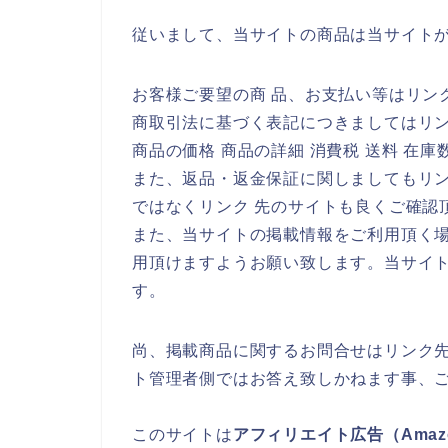
従いまして、当サイトの商品は当サイト
お客様ご要望の商 品、お支払い等はリン
商取引法に基づく表記につきましてはリ
商品の価格 商品の詳細 消費税 送料 在
また、返品・返金保証に関しましてもリ
ではなくリンク 先のサイトも良くご確認
また、当サイトの掲載情報をご利用頂く
用頂けますようお願い致します。当サイ
す。
尚、掲載商品に関するお問合せはリンク
ト管理者側ではお答え致しかねます事、
このサイトは
アフィリエイト広告（Ama