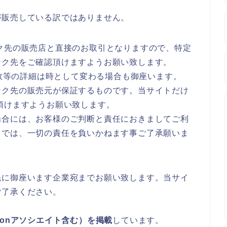
が販売している訳ではありません。
ク先の販売店と直接のお取引となりますので、特定
ンク先をご確認頂けますようお願い致します。
庫数等の詳細は時として変わる場合も御座います。
ンク先の販売元が保証するものです。当サイトだけ
頂けますようお願い致します。
場合には、お客様のご判断と責任におきましてご利
トでは、一切の責任を負いかねます事ご了承願いま
先に御座います企業宛までお願い致します。当サイ
ご了承ください。
zonアソシエイト含む）を掲載
しています。