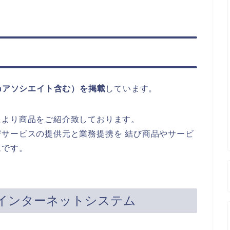
onアソシエイト含む）を掲載
しています。
により商品をご紹介致しております。
サービスの提供元と業務提携を 結び商品やサービ
ムです。
インターネットシステム