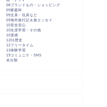
08ブランドもの・ショッピング
09家庭科
09文具・玩具など
09海外旅行記＆旅エッセイ
10安全安心
10生涯学習・その他
10道徳
1201歴史
12フリータイム
13体験学習
19コミュニケ・SNS
未分類