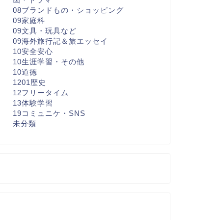
08ブランドもの・ショッピング
09家庭科
09文具・玩具など
09海外旅行記＆旅エッセイ
10安全安心
10生涯学習・その他
10道徳
1201歴史
12フリータイム
13体験学習
19コミュニケ・SNS
未分類