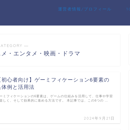
運営者情報/プロフィール
CATEGORY ―
ニメ・エンタメ・映画・ドラマ
【初心者向け】ゲーミフィケーション6要素の
具体例と活用法
ーミフィケーションの6要素は、ゲームの仕組みを活用して、仕事や学習
楽しく、そして効果的に進める方法です。 本記事では、この6つの …
2024年9月21日