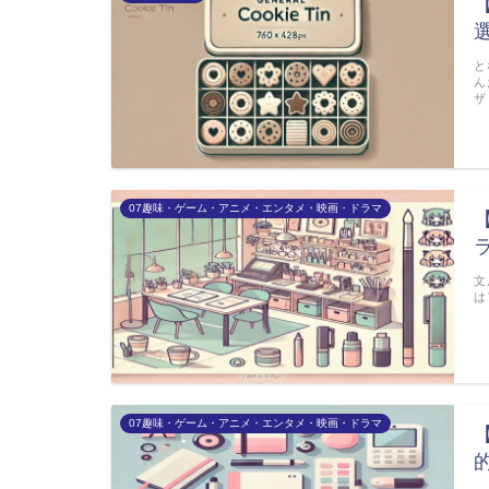
と
ん
ザ
07趣味・ゲーム・アニメ・エンタメ・映画・ドラマ
文
は
07趣味・ゲーム・アニメ・エンタメ・映画・ドラマ