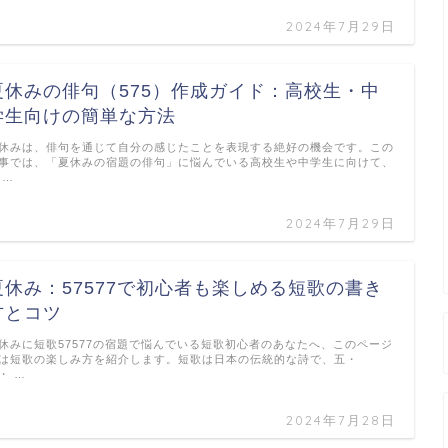
2024年7月29日
夏休みの俳句（575）作成ガイド：高校生・中
学生向けの簡単な方法
休みは、俳句を通じて自分の感じたことを表現する絶好の機会です。この
事では、「夏休みの宿題の俳句」に悩んでいる高校生や中学生に向けて、
 …
2024年7月29日
夏休み：57577で初心者も楽しめる短歌の書き
方とコツ
休みに短歌57577の宿題で悩んでいる短歌初心者のあなたへ、このページ
は短歌の楽しみ方を紹介します。短歌は日本の伝統的な詩で、五・
・ …
2024年7月28日