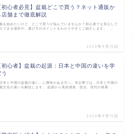
【初心者必見】盆栽どこで買う？ネット通販か
ら店舗まで徹底解説
栽を始めたいけど、どこで買うか悩んでいませんか？初心者でも安心して
入できる場所や、選び方のポイントをわかりやすくご紹介します。 …
2024年9月15日
【初心者】盆栽の起源：日本と中国の違いを学
ぼう
日本と中国の盆栽の違い」に興味がある方へ。本記事では、日本と中国の
栽文化の違いを解説します。 起源から美的感覚、技法、現代の発展 …
2024年9月15日