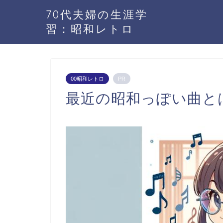
70代夫婦の生涯学
習：昭和レトロ
00昭和レトロ
PR
最近の昭和っぽい曲と