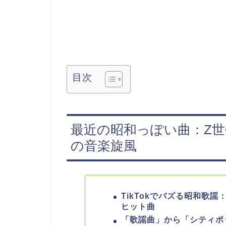
目次
最近の昭和っぽい曲：Z
の音楽旋風
TikTokでバズる昭和歌
ヒット曲
「歌謡曲」から「シティポ