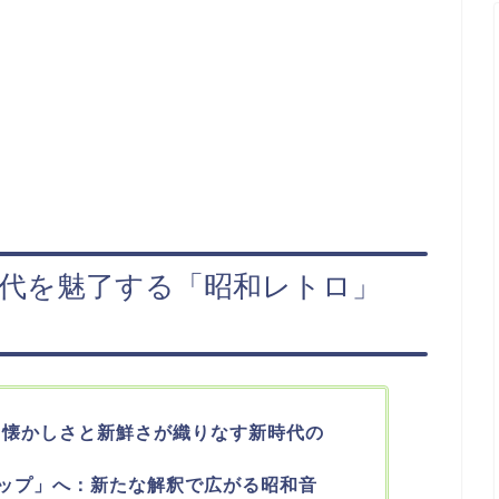
世代を魅了する「昭和レトロ」
謡：懐かしさと新鮮さが織りなす新時代の
ップ」へ：新たな解釈で広がる昭和音