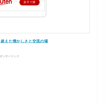
楽天で購
入
を超えた懐かしさと交流の場
ポンサーリンク