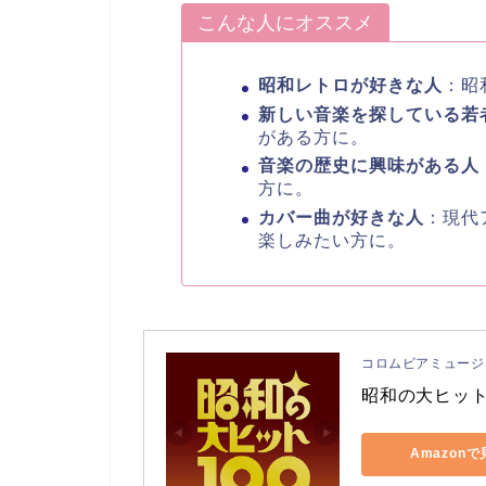
こんな人にオススメ
昭和レトロが好きな人
：昭
新しい音楽を探している若
がある方に。
音楽の歴史に興味がある人
方に。
カバー曲が好きな人
：現代
楽しみたい方に。
コロムビアミュージ
昭和の大ヒット
Amazon