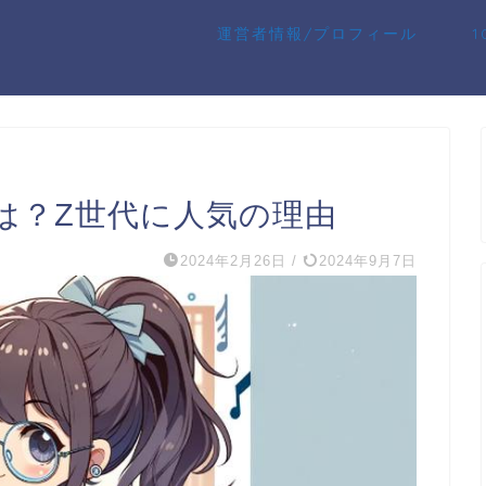
運営者情報/プロフィール
は？Z世代に人気の理由
2024年2月26日
/
2024年9月7日