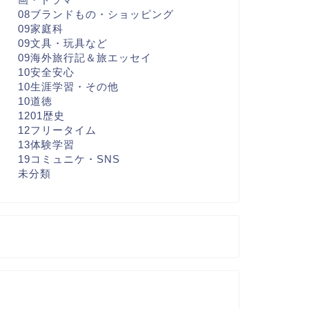
08ブランドもの・ショッピング
09家庭科
09文具・玩具など
09海外旅行記＆旅エッセイ
10安全安心
10生涯学習・その他
10道徳
1201歴史
12フリータイム
13体験学習
19コミュニケ・SNS
未分類