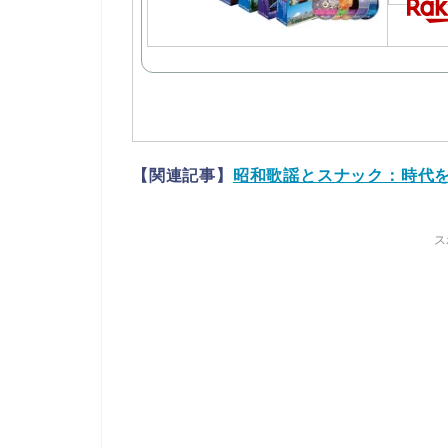
【関連記事】
昭和歌謡とスナック：時代
ス