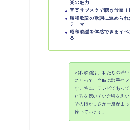
楽の魅力
音楽サブスクで聴き放題！
昭和歌謡の歌詞に込められ
テーマ
昭和歌謡を体感できるイベ
る
昭和歌謡は、私たちの若い
にとって、当時の歌手やメ
す。特に、テレビであって
た歌を聴いていた頃を思い
その懐かしさが一層深まっ
聴いています。