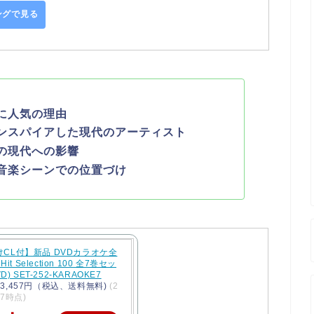
ピングで見る
に人気の理由
ンスパイアした現代のアーティスト
の現代への影響
音楽シーンでの位置づけ
CL付】新品 DVDカラオケ全
 Hit Selection 100 全7巻セッ
VD) SET-252-KARAOKE7
3,457円（税込、送料無料)
(2
/27時点)