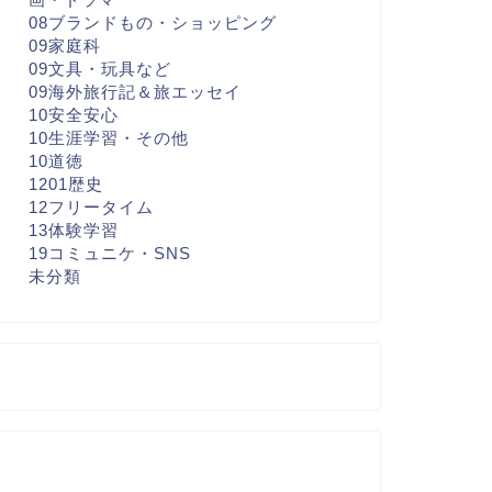
08ブランドもの・ショッピング
09家庭科
09文具・玩具など
09海外旅行記＆旅エッセイ
10安全安心
10生涯学習・その他
10道徳
1201歴史
12フリータイム
13体験学習
19コミュニケ・SNS
未分類