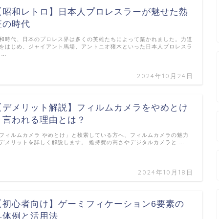
【昭和レトロ】日本人プロレスラーが魅せた熱
狂の時代
和時代、日本のプロレス界は多くの英雄たちによって築かれました。力道
をはじめ、ジャイアント馬場、アントニオ猪木といった日本人プロレスラ
 …
2024年10月24日
【デメリット解説】フィルムカメラをやめとけ
と言われる理由とは？
フィルムカメラ やめとけ」と検索している方へ、フィルムカメラの魅力
デメリットを詳しく解説します。 維持費の高さやデジタルカメラと …
2024年10月18日
【初心者向け】ゲーミフィケーション6要素の
具体例と活用法