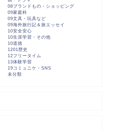
08ブランドもの・ショッピング
09家庭科
09文具・玩具など
09海外旅行記＆旅エッセイ
10安全安心
10生涯学習・その他
10道徳
1201歴史
12フリータイム
13体験学習
19コミュニケ・SNS
未分類