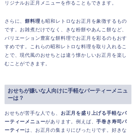
リジナルお正月メニューを作ることもできます。
さらに、
餅料理
も昭和レトロなお正月を象徴するもの
です。お雑煮だけでなく、きな粉餅やあんこ餅など、
バリエーション豊富な餅料理でお正月を彩るのもおす
すめです。これらの昭和レトロな料理を取り入れるこ
とで、現代風のおせちとは違う懐かしいお正月を楽し
むことができます。
おせちが嫌いな人向けに手軽なパーティーメニュ
ーは？
おせちが苦手な人でも、
お正月を盛り上げる手軽なパ
ーティーメニュー
があります。例えば、
手巻き寿司パ
ーティー
は、お正月の集まりにぴったりです。好きな