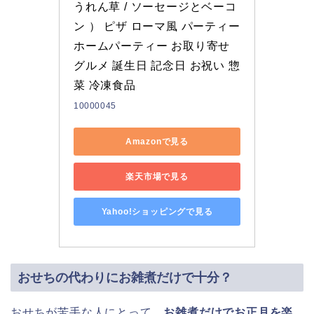
うれん草 / ソーセージとベーコ
ン ） ピザ ローマ風 パーティー 
ホームパーティー お取り寄せ 
グルメ 誕生日 記念日 お祝い 惣
菜 冷凍食品
10000045
Amazonで見る
楽天市場で見る
Yahoo!ショッピングで見る
おせちの代わりにお雑煮だけで十分？
おせちが苦手な人にとって、
お雑煮だけでお正月を楽