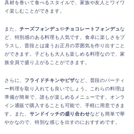
具材を巻いて食べるスタイルで、家族や友人とワイワ
イ楽しむことができます。
また、
チーズフォンデュ
や
チョコレートフォンデュ
な
ど、特別感のある料理も人気です。食卓に楽しさをプ
ラスし、普段とは違うお正月の雰囲気を作り出すこと
ができます。子どもも大人も楽しめる料理なので、家
族全員で盛り上がることができます。
さらに、
フライドチキンやピザ
など、普段のパーティ
ー料理を取り入れても良いでしょう。これらの料理は
準備が簡単で、誰もが楽しめるメニューです。オンラ
イン通販で購入することも可能で、手軽に用意できま
す。また、
サンドイッチの盛り合わせ
なども簡単で華
やかなので、特別な感じを出すのにおすすめです。