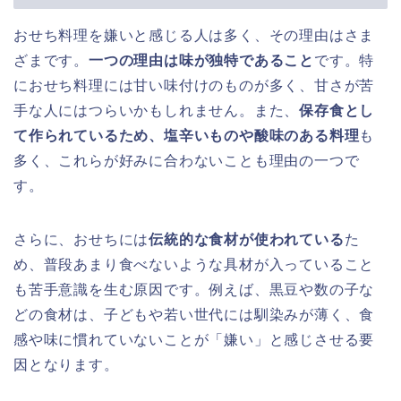
おせち料理を嫌いと感じる人は多く、その理由はさま
ざまです。
一つの理由は味が独特であること
です。特
におせち料理には甘い味付けのものが多く、甘さが苦
手な人にはつらいかもしれません。また、
保存食とし
て作られているため、塩辛いものや酸味のある料理
も
多く、これらが好みに合わないことも理由の一つで
す。
さらに、おせちには
伝統的な食材が使われている
た
め、普段あまり食べないような具材が入っていること
も苦手意識を生む原因です。例えば、黒豆や数の子な
どの食材は、子どもや若い世代には馴染みが薄く、食
感や味に慣れていないことが「嫌い」と感じさせる要
因となります。