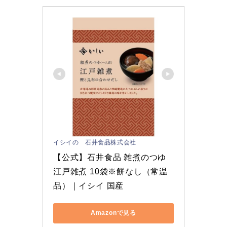
イシイの 石井食品株式会社
【公式】石井食品 雑煮のつゆ 
江戸雑煮 10袋※餅なし（常温
品）｜イシイ 国産
Amazonで見る