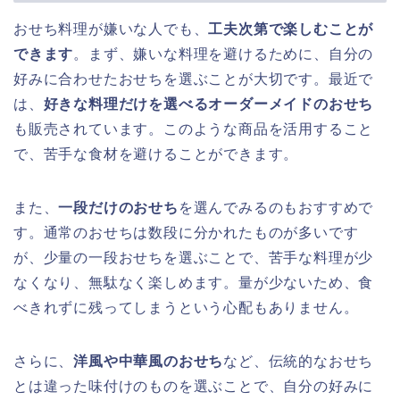
おせち料理が嫌いな人でも、
工夫次第で楽しむことが
できます
。まず、嫌いな料理を避けるために、自分の
好みに合わせたおせちを選ぶことが大切です。最近で
は、
好きな料理だけを選べるオーダーメイドのおせち
も販売されています。このような商品を活用すること
で、苦手な食材を避けることができます。
また、
一段だけのおせち
を選んでみるのもおすすめで
す。通常のおせちは数段に分かれたものが多いです
が、少量の一段おせちを選ぶことで、苦手な料理が少
なくなり、無駄なく楽しめます。量が少ないため、食
べきれずに残ってしまうという心配もありません。
さらに、
洋風や中華風のおせち
など、伝統的なおせち
とは違った味付けのものを選ぶことで、自分の好みに