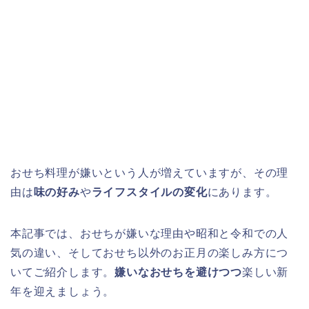
おせち料理が嫌いという人が増えていますが、その理
由は
味の好み
や
ライフスタイルの変化
にあります。
本記事では、おせちが嫌いな理由や昭和と令和での人
気の違い、そしておせち以外のお正月の楽しみ方につ
いてご紹介します。
嫌いなおせちを避けつつ
楽しい新
年を迎えましょう。