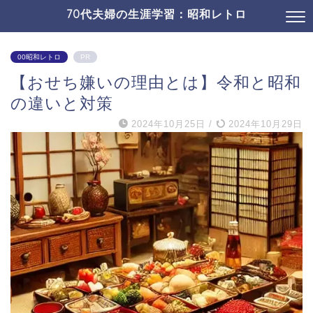
70代夫婦の生涯学習：昭和レトロ
00昭和レトロ
PR
【おせち嫌いの理由とは】令和と昭和
の違いと対策
2024年10月25日
/
2024年10月29日