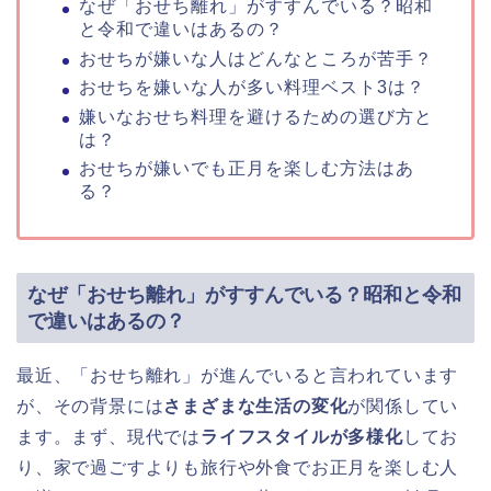
なぜ「おせち離れ」がすすんでいる？昭和
と令和で違いはあるの？
おせちが嫌いな人はどんなところが苦手？
おせちを嫌いな人が多い料理ベスト3は？
嫌いなおせち料理を避けるための選び方と
は？
おせちが嫌いでも正月を楽しむ方法はあ
る？
なぜ「おせち離れ」がすすんでいる？昭和と令和
で違いはあるの？
最近、「おせち離れ」が進んでいると言われています
が、その背景には
さまざまな生活の変化
が関係してい
ます。まず、現代では
ライフスタイルが多様化
してお
り、家で過ごすよりも旅行や外食でお正月を楽しむ人