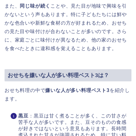
また、
同じ味が続く
ことや、見た目が地味で興味を引
かないという声もあります。特に子どもたちには鮮や
かな色合いや新鮮な食材の方が好まれるため、おせち
の見た目や味付けが合わないことが多いのです。さら
に、家庭ごとに味付けが異なるため、他の家のおせち
を食べたときに違和感を覚えることもあります。
おせちを嫌いな人が多い料理ベスト3は？
おせち料理の中で
嫌いな人が多い料理ベスト3
を紹介し
ます。
黒豆
：黒豆は甘く煮ることが多く、この甘さが
苦手な人が多いです。また、豆そのものの食感
が好きではないという意見もあります。長時間
煮込まれた甘さが強調されるため、特に甘い料