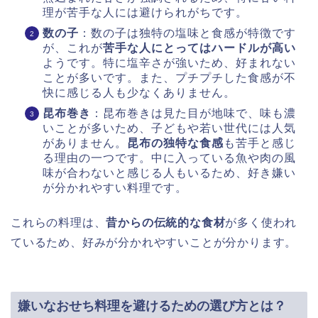
理が苦手な人には避けられがちです。
数の子
：数の子は独特の塩味と食感が特徴です
が、これが
苦手な人にとってはハードルが高い
ようです。特に塩辛さが強いため、好まれない
ことが多いです。また、プチプチした食感が不
快に感じる人も少なくありません。
昆布巻き
：昆布巻きは見た目が地味で、味も濃
いことが多いため、子どもや若い世代には人気
がありません。
昆布の独特な食感
も苦手と感じ
る理由の一つです。中に入っている魚や肉の風
味が合わないと感じる人もいるため、好き嫌い
が分かれやすい料理です。
これらの料理は、
昔からの伝統的な食材
が多く使われ
ているため、好みが分かれやすいことが分かります。
嫌いなおせち料理を避けるための選び方とは？