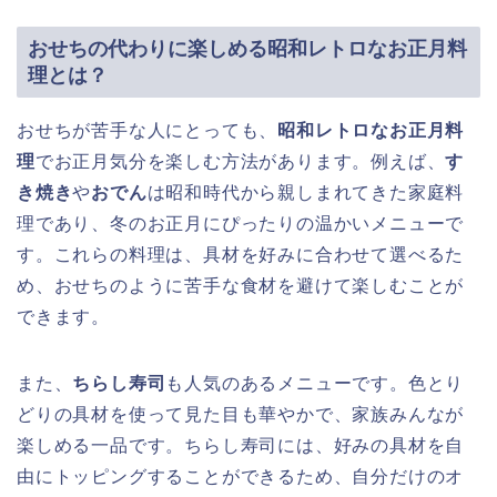
おせちの代わりに楽しめる昭和レトロなお正月料
理とは？
おせちが苦手な人にとっても、
昭和レトロなお正月料
理
でお正月気分を楽しむ方法があります。例えば、
す
き焼き
や
おでん
は昭和時代から親しまれてきた家庭料
理であり、冬のお正月にぴったりの温かいメニューで
す。これらの料理は、具材を好みに合わせて選べるた
め、おせちのように苦手な食材を避けて楽しむことが
できます。
また、
ちらし寿司
も人気のあるメニューです。色とり
どりの具材を使って見た目も華やかで、家族みんなが
楽しめる一品です。ちらし寿司には、好みの具材を自
由にトッピングすることができるため、自分だけのオ