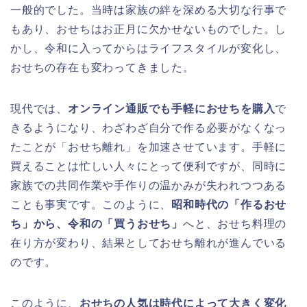
一般的でした。当時は家族の絆を深める大切な行事で
もあり、おせちはお正月に欠かせないものでした。し
かし、令和に入ってからはライフスタイルが変化し、
おせちの存在も変わってきました。
現代では、
オンライン通販でも手軽におせちを購入
で
きるようになり、わざわざ自分で作る必要がなくなっ
たことが「おせち離れ」を加速させています。手軽に
買えることは忙しい人々にとって便利ですが、同時に
家族での共同作業や手作りの温かみが失われつつある
ことも事実です。このように、
昭和時代の「作るおせ
ち」から、令和の「買うおせち」
へと、おせち料理の
在り方が変わり、結果としておせち離れが進んでいる
のです。
このように、
おせちの人気は時代によって大きく変化