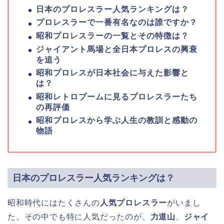
日本のプロレスラー人気ランキングは？
プロレスラーで一番有名なのは誰ですか？
昭和プロレスラーの一覧とその特徴は？
ジャイアント馬場と全日本プロレスの興衰
を追う
昭和プロレスが日本社会に与えた影響と
は？
昭和レトロブームに見るプロレスラーたち
の再評価
昭和プロレスから学ぶ人生の教訓と感動の
物語
日本のプロレスラー人気ランキングは？
昭和時代にはたくさんの
人気プロレスラー
がいまし
た。その中でも特に人気だったのが、
力道山
、
ジャイ