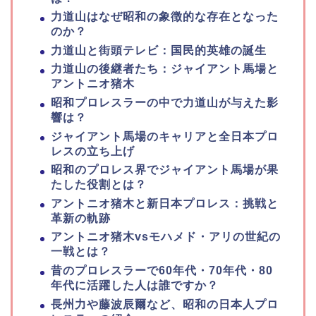
力道山はなぜ昭和の象徴的な存在となった
のか？
力道山と街頭テレビ：国民的英雄の誕生
力道山の後継者たち：ジャイアント馬場と
アントニオ猪木
昭和プロレスラーの中で力道山が与えた影
響は？
ジャイアント馬場のキャリアと全日本プロ
レスの立ち上げ
昭和のプロレス界でジャイアント馬場が果
たした役割とは？
アントニオ猪木と新日本プロレス：挑戦と
革新の軌跡
アントニオ猪木vsモハメド・アリの世紀の
一戦とは？
昔のプロレスラーで60年代・70年代・80
年代に活躍した人は誰ですか？
長州力や藤波辰爾など、昭和の日本人プロ