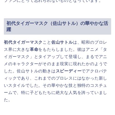
ファンにとって忘れられないものとなっています。
初代タイガーマスク（佐山サトル）の華やかな活
躍
初代タイガーマスク
こと
佐山サトル
は、昭和のプロレ
ス界に大きな
革命
をもたらしました。彼はアニメ「タ
イガーマスク」とタイアップして登場し、まるでアニ
メのキャラクターがそのまま現実に現れたかのようで
した。佐山サトルの動きは
スピーディー
でアクロバテ
ィックであり、これまでのプロレスにはなかった新し
いスタイルでした。その華やかな技と独特のコスチュ
ームで、特に子どもたちに絶大な人気を誇っていまし
た。