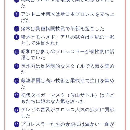
た
アントニオ猪木は新日本プロレスを立ち上
げた
猪木は異種格闘技戦で革新を起こした
猪木とモハメド・アリの試合は世紀の一戦
として注目された
昭和には多くのプロレスラーが個性的に活
躍していた
長州力は反体制的なスタイルで人気を集め
た
藤波辰爾は高い技術と柔軟性で注目を集め
た
初代タイガーマスク（佐山サトル）は子ど
もたちに絶大な人気を誇った
テレビの普及がプロレス人気の拡大に貢献
した
プロレスラーたちの素顔には温かい一面が