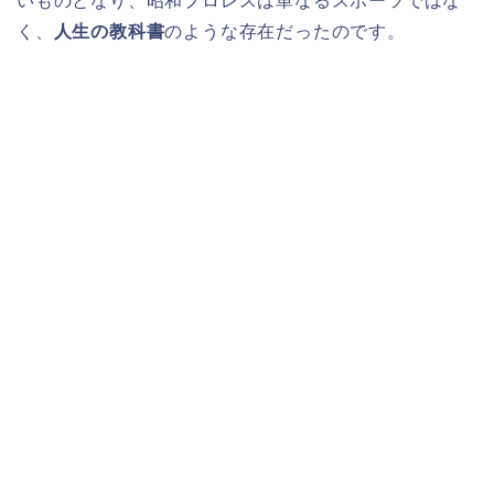
いものとなり、昭和プロレスは単なるスポーツではな
く、
人生の教科書
のような存在だったのです。