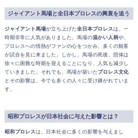
ジャイアント馬場と全日本プロレスの興衰を追う
ジャイアント馬場
が立ち上げた
全日本プロレス
は、一
時期非常に人気がありました。馬場の
温かい人柄
や、
プロレスへの情熱がファンの心をつかみ、多くの観客
が試合を見に来ました。しかし、馬場の死後、団体は
徐々に困難な時期を迎えることになり、人気も減少し
ていきました。それでも、馬場が築いた
プロレス文化
とその影響は、今でも多くの人々に受け継がれていま
す。
昭和プロレスが日本社会に与えた影響とは？
昭和プロレス
は、日本社会に多くの影響を与えまし