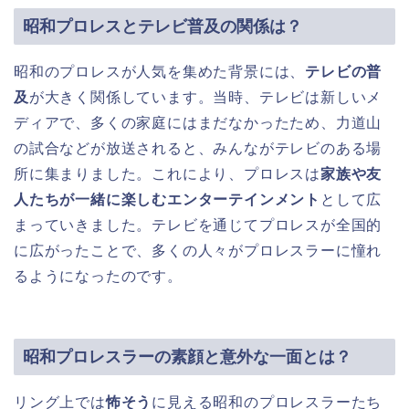
昭和プロレスとテレビ普及の関係は？
昭和のプロレスが人気を集めた背景には、
テレビの普
及
が大きく関係しています。当時、テレビは新しいメ
ディアで、多くの家庭にはまだなかったため、力道山
の試合などが放送されると、みんながテレビのある場
所に集まりました。これにより、プロレスは
家族や友
人たちが一緒に楽しむエンターテインメント
として広
まっていきました。テレビを通じてプロレスが全国的
に広がったことで、多くの人々がプロレスラーに憧れ
るようになったのです。
昭和プロレスラーの素顔と意外な一面とは？
リング上では
怖そう
に見える昭和のプロレスラーたち