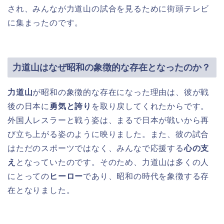
され、みんなが力道山の試合を見るために街頭テレビ
に集まったのです。
力道山はなぜ昭和の象徴的な存在となったのか？
力道山
が昭和の象徴的な存在になった理由は、彼が戦
後の日本に
勇気と誇り
を取り戻してくれたからです。
外国人レスラーと戦う姿は、まるで日本が戦いから再
び立ち上がる姿のように映りました。また、彼の試合
はただのスポーツではなく、みんなで応援する
心の支
え
となっていたのです。そのため、力道山は多くの人
にとっての
ヒーロー
であり、昭和の時代を象徴する存
在となりました。