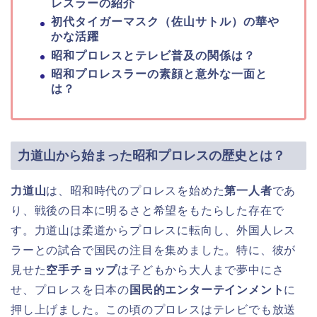
レスラーの紹介
初代タイガーマスク（佐山サトル）の華や
かな活躍
昭和プロレスとテレビ普及の関係は？
昭和プロレスラーの素顔と意外な一面と
は？
力道山から始まった昭和プロレスの歴史とは？
力道山
は、昭和時代のプロレスを始めた
第一人者
であ
り、戦後の日本に明るさと希望をもたらした存在で
す。力道山は柔道からプロレスに転向し、外国人レス
ラーとの試合で国民の注目を集めました。特に、彼が
見せた
空手チョップ
は子どもから大人まで夢中にさ
せ、プロレスを日本の
国民的エンターテインメント
に
押し上げました。この頃のプロレスはテレビでも放送