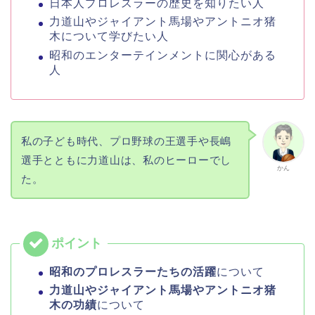
日本人プロレスラーの歴史を知りたい人
力道山やジャイアント馬場やアントニオ猪
木について学びたい人
昭和のエンターテインメントに関心がある
人
私の子ども時代、プロ野球の王選手や長嶋
選手とともに力道山は、私のヒーローでし
かん
た。
昭和のプロレスラーたちの活躍
について
力道山やジャイアント馬場やアントニオ猪
木の功績
について