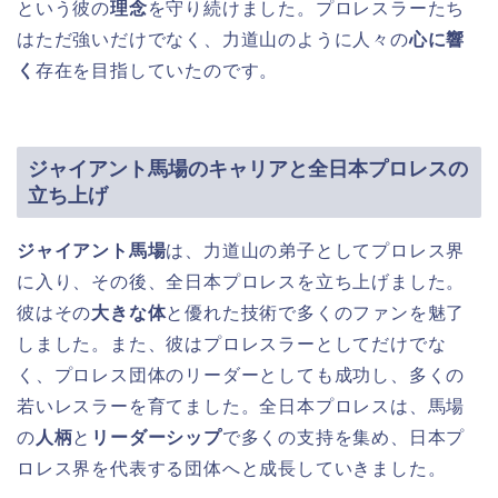
という彼の
理念
を守り続けました。プロレスラーたち
はただ強いだけでなく、力道山のように人々の
心に響
く
存在を目指していたのです。
ジャイアント馬場のキャリアと全日本プロレスの
立ち上げ
ジャイアント馬場
は、力道山の弟子としてプロレス界
に入り、その後、全日本プロレスを立ち上げました。
彼はその
大きな体
と優れた技術で多くのファンを魅了
しました。また、彼はプロレスラーとしてだけでな
く、プロレス団体のリーダーとしても成功し、多くの
若いレスラーを育てました。全日本プロレスは、馬場
の
人柄
と
リーダーシップ
で多くの支持を集め、日本プ
ロレス界を代表する団体へと成長していきました。