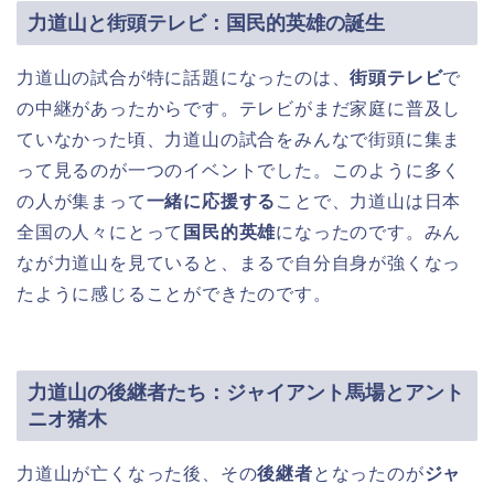
力道山と街頭テレビ：国民的英雄の誕生
力道山の試合が特に話題になったのは、
街頭テレビ
で
の中継があったからです。テレビがまだ家庭に普及し
ていなかった頃、力道山の試合をみんなで街頭に集ま
って見るのが一つのイベントでした。このように多く
の人が集まって
一緒に応援する
ことで、力道山は日本
全国の人々にとって
国民的英雄
になったのです。みん
なが力道山を見ていると、まるで自分自身が強くなっ
たように感じることができたのです。
力道山の後継者たち：ジャイアント馬場とアント
ニオ猪木
力道山が亡くなった後、その
後継者
となったのが
ジャ