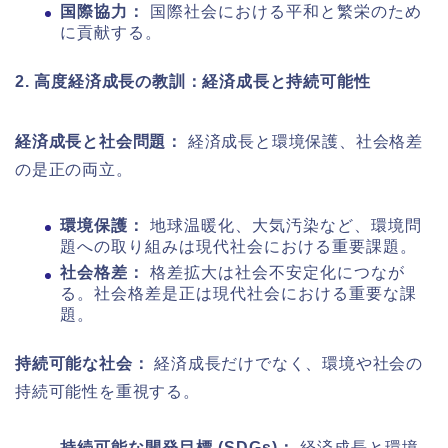
国際協力：
国際社会における平和と繁栄のため
に貢献する。
2. 高度経済成長の教訓：経済成長と持続可能性
経済成長と社会問題：
経済成長と環境保護、社会格差
の是正の両立。
環境保護：
地球温暖化、大気汚染など、環境問
題への取り組みは現代社会における重要課題。
社会格差：
格差拡大は社会不安定化につなが
る。社会格差是正は現代社会における重要な課
題。
持続可能な社会：
経済成長だけでなく、環境や社会の
持続可能性を重視する。
持続可能な開発目標 (SDGs)：
経済成長と環境