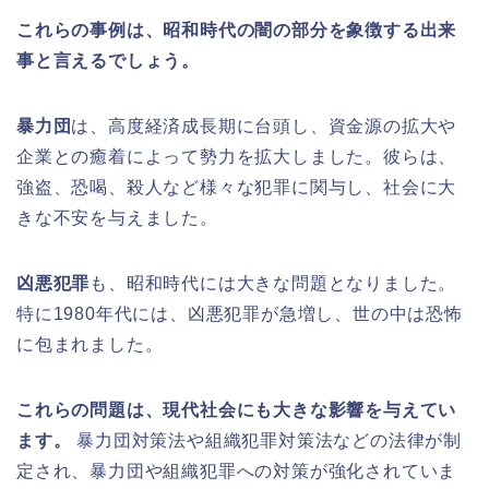
これらの事例は、昭和時代の闇の部分を象徴する出来
事と言えるでしょう。
暴力団
は、高度経済成長期に台頭し、資金源の拡大や
企業との癒着によって勢力を拡大しました。彼らは、
強盗、恐喝、殺人など様々な犯罪に関与し、社会に大
きな不安を与えました。
凶悪犯罪
も、昭和時代には大きな問題となりました。
特に1980年代には、凶悪犯罪が急増し、世の中は恐怖
に包まれました。
これらの問題は、現代社会にも大きな影響を与えてい
ます。
暴力団対策法や組織犯罪対策法などの法律が制
定され、暴力団や組織犯罪への対策が強化されていま