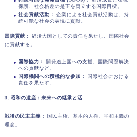
保護、社会格差の是正を両立する国際目標。
社会貢献活動：
企業による社会貢献活動は、持
続可能な社会の実現に貢献。
国際貢献：
経済大国としての責任を果たし、国際社会
に貢献する。
国際協力：
開発途上国への支援、国際問題解決
への貢献など。
国際機関への積極的な参加：
国際社会における
責任を果たす。
3. 昭和の遺産：未来への継承と活
戦後の民主主義：
国民主権、基本的人権、平和主義の
理念。