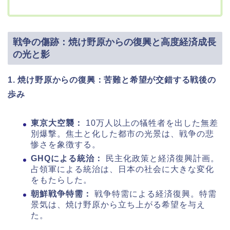
戦争の傷跡：焼け野原からの復興と高度経済成長
の光と影
1. 焼け野原からの復興：苦難と希望が交錯する戦後の
歩み
東京大空襲：
10万人以上の犠牲者を出した無差
別爆撃。焦土と化した都市の光景は、戦争の悲
惨さを象徴する。
GHQによる統治：
民主化政策と経済復興計画。
占領軍による統治は、日本の社会に大きな変化
をもたらした。
朝鮮戦争特需：
戦争特需による経済復興。特需
景気は、焼け野原から立ち上がる希望を与え
た。