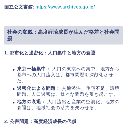
国立公文書館
:
https://www.archives.go.jp/
社会の変貌：高度経済成長が生んだ格差と社会問
題
1. 都市化と過密化：人口集中と地方の衰退
東京一極集中：
人口の東京への集中。地方から
都市への人口流入は、都市問題を深刻化させ
た。
過密化による問題：
交通渋滞、住宅不足、環境
問題。人口過密は、様々な問題を引き起こす。
地方の衰退：
人口流出と産業の空洞化。地方の
衰退は、地域社会の活力を失わせる。
2. 公害問題：高度経済成長の代償