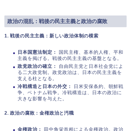
政治の混乱：戦後の民主主義と政治の腐敗
1. 戦後の民主主義：新しい政治体制の模索
日本国憲法制定：
国民主権、基本的人権、平和
主義を掲げる。戦後の民主主義の基盤となる。
政党政治の確立：
自由民主党と日本社会党によ
る二大政党制。政党政治は、日本の民主主義を
支える柱となる。
冷戦構造と日本の外交：
日米安保条約、朝鮮戦
争、ベトナム戦争。冷戦構造は、日本の政治に
大きな影響を与えた。
2. 政治の腐敗：金権政治と汚職
金権政治：
田中角栄首相による金権政治。政治