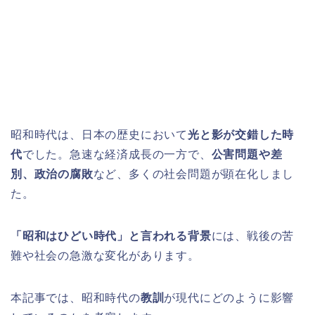
昭和時代は、日本の歴史において
光と影が交錯した時
代
でした。急速な経済成長の一方で、
公害問題や差
別、政治の腐敗
など、多くの社会問題が顕在化しまし
た。
「昭和はひどい時代」と言われる背景
には、戦後の苦
難や社会の急激な変化があります。
本記事では、昭和時代の
教訓
が現代にどのように影響