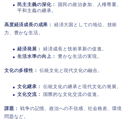
民主主義の深化：
国民の政治参加、人権尊重、
平和主義の継承。
高度経済成長の成果：
経済大国としての地位、技術
力、豊かな生活。
経済発展：
経済成長と技術革新の促進。
生活水準の向上：
豊かな生活の実現。
文化の多様性：
伝統文化と現代文化の融合。
文化継承：
伝統文化の継承と現代文化の発展。
文化交流：
国際的な文化交流の促進。
課題：
戦争の記憶、政治への不信感、社会格差、環境
問題など。