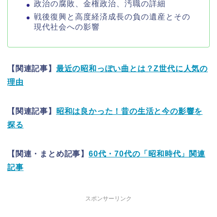
政治の腐敗、金権政治、汚職の詳細
戦後復興と高度経済成長の負の遺産とその
現代社会への影響
【関連記事】
最近の昭和っぽい曲とは？Z世代に人気の
理由
【関連記事】
昭和は良かった！昔の生活と今の影響を
探る
【関連・まとめ記事】
60代・70代の「昭和時代」関連
記事
スポンサーリンク