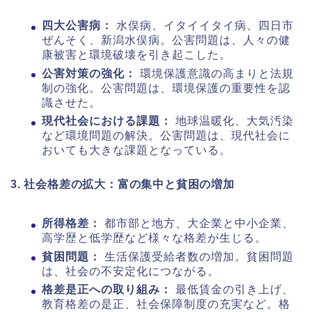
四大公害病：
水俣病、イタイイタイ病、四日市
ぜんそく、新潟水俣病。公害問題は、人々の健
康被害と環境破壊を引き起こした。
公害対策の強化：
環境保護意識の高まりと法規
制の強化。公害問題は、環境保護の重要性を認
識させた。
現代社会における課題：
地球温暖化、大気汚染
など環境問題の解決。公害問題は、現代社会に
おいても大きな課題となっている。
3. 社会格差の拡大：富の集中と貧困の増加
所得格差：
都市部と地方、大企業と中小企業、
高学歴と低学歴など様々な格差が生じる。
貧困問題：
生活保護受給者数の増加。貧困問題
は、社会の不安定化につながる。
格差是正への取り組み：
最低賃金の引き上げ、
教育格差の是正、社会保障制度の充実など。格