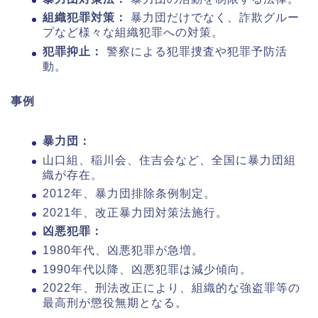
組織犯罪対策：
暴力団だけでなく、詐欺グルー
プなど様々な組織犯罪への対策。
犯罪抑止：
警察による犯罪捜査や犯罪予防活
動。
事例
暴力団：
山口組、稲川会、住吉会など、全国に暴力団組
織が存在。
2012年、暴力団排除条例制定。
2021年、改正暴力団対策法施行。
凶悪犯罪：
1980年代、凶悪犯罪が急増。
1990年代以降、凶悪犯罪は減少傾向。
2022年、刑法改正により、組織的な強盗罪等の
最高刑が懲役無期となる。