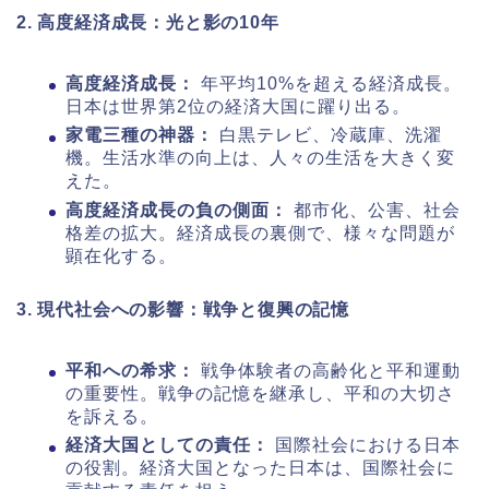
2. 高度経済成長：光と影の10年
高度経済成長：
年平均10%を超える経済成長。
日本は世界第2位の経済大国に躍り出る。
家電三種の神器：
白黒テレビ、冷蔵庫、洗濯
機。生活水準の向上は、人々の生活を大きく変
えた。
高度経済成長の負の側面：
都市化、公害、社会
格差の拡大。経済成長の裏側で、様々な問題が
顕在化する。
3. 現代社会への影響：戦争と復興の記憶
平和への希求：
戦争体験者の高齢化と平和運動
の重要性。戦争の記憶を継承し、平和の大切さ
を訴える。
経済大国としての責任：
国際社会における日本
の役割。経済大国となった日本は、国際社会に