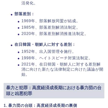
活発化。
部落差別：
1969年、部落解放同盟が結成。
1985年、部落差別解消法制定。
2020年、部落差別解消推進法制定。
在日韓国・朝鮮人に対する差別：
1952年、出入国管理令施行。
1998年、ヘイトスピーチ対策法制定。
2021年、在日韓国・朝鮮人に対する差別解
消に向けた新たな法律制定に向けた議論が開
始。
暴力と犯罪：高度経済成長期における暴力団の台
頭と凶悪犯罪
1. 暴力団の台頭：高度経済成長期の裏側