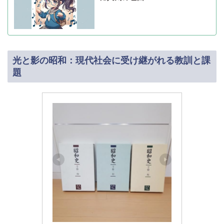
光と影の昭和：現代社会に受け継がれる教訓と課
題