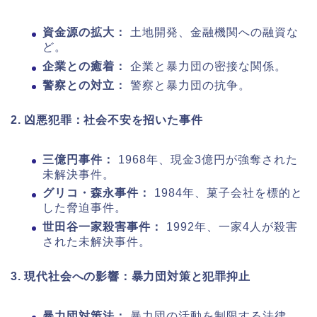
資金源の拡大：
土地開発、金融機関への融資な
ど。
企業との癒着：
企業と暴力団の密接な関係。
警察との対立：
警察と暴力団の抗争。
2. 凶悪犯罪：社会不安を招いた事件
三億円事件：
1968年、現金3億円が強奪された
未解決事件。
グリコ・森永事件：
1984年、菓子会社を標的と
した脅迫事件。
世田谷一家殺害事件：
1992年、一家4人が殺害
された未解決事件。
3. 現代社会への影響：暴力団対策と犯罪抑止
暴力団対策法：
暴力団の活動を制限する法律。