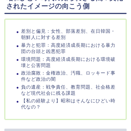
されたイメージの向こう側
差別と偏見：女性、部落差別、在日韓国・
朝鮮人に対する差別
暴力と犯罪：高度経済成長期における暴力
団の台頭と凶悪犯罪
環境問題：高度経済成長期における環境破
壊と公害問題
政治腐敗：金権政治、汚職、ロッキード事
件など政治の闇
負の遺産：戦争責任、教育問題、社会格差
など現代社会に残る課題
【私の経験より】昭和はそんなにひどい時
代なの？