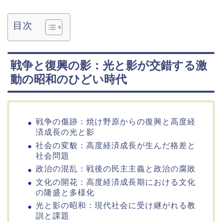
目次
戦争と復興の影：光と影が交錯する激
動の昭和のひどい時代
戦争の傷跡：焼け野原からの復興と高度経
済成長の光と影
社会の変貌：高度経済成長が生んだ格差と
社会問題
政治の混乱：戦後の民主主義と政治の腐敗
文化の開花：高度経済成長期における文化
の隆盛と多様化
光と影の昭和：現代社会に受け継がれる教
訓と課題