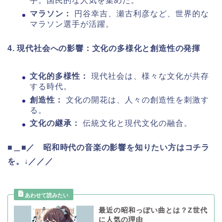
手。国民的な人気を集めた。
マラソン：
円谷幸吉、瀬古利彦など、世界的な
マラソン選手が活躍。
4. 現代社会への影響：文化の多様化と創造性の発揮
文化的多様性：
現代社会は、様々な文化が共存
する時代。
創造性：
文化の開花は、人々の創造性を刺激す
る。
文化の継承：
伝統文化と現代文化の融合。
■＿■／ 昭和時代の音楽の影響を知りたい方はコチラ
を。↓／／／
最近の昭和っぽい曲とは？Z世代
に人気の理由