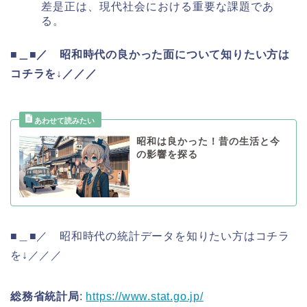
差是正は、現代社会における重要な課題であ
る。
■＿■／ 昭和時代の良かった面について知りたい方は
コチラを↓／／／
昭和は良かった！昔の生活と今
の影響を探る
■＿■／ 昭和時代の統計データを知りたい方はコチラ
を↓／／／
総務省統計局
:
https://www.stat.go.jp/