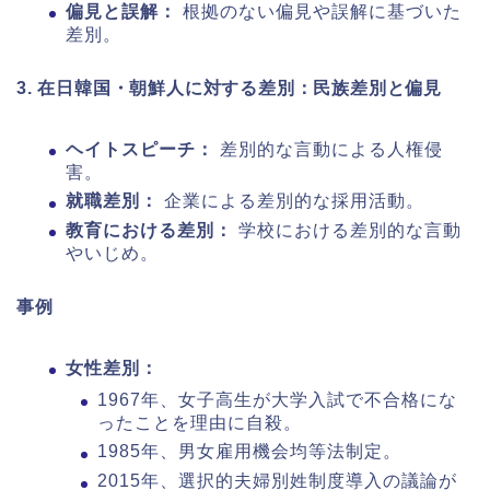
偏見と誤解：
根拠のない偏見や誤解に基づいた
差別。
3. 在日韓国・朝鮮人に対する差別：民族差別と偏見
ヘイトスピーチ：
差別的な言動による人権侵
害。
就職差別：
企業による差別的な採用活動。
教育における差別：
学校における差別的な言動
やいじめ。
事例
女性差別：
1967年、女子高生が大学入試で不合格にな
ったことを理由に自殺。
1985年、男女雇用機会均等法制定。
2015年、選択的夫婦別姓制度導入の議論が