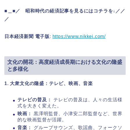
■＿■／ 昭和時代の経済記事を見るにはコチラを↓／／
／
日本経済新聞 電子版
:
https://www.nikkei.com/
文化の開花：高度経済成長期における文化の隆盛
と多様化
1. 大衆文化の隆盛：テレビ、映画、音楽
テレビの普及：
テレビの普及は、人々の生活様
式を大きく変えた。
映画：
黒澤明監督、小津安二郎監督など、世界
的な映画監督が活躍。
音楽：
グループサウンズ、歌謡曲、フォークソ