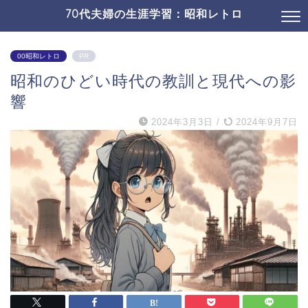
70代夫婦の生涯学習：昭和レトロ
00昭和レトロ
PR
昭和のひどい時代の教訓と現代への影
響
2024年3月3日
/
2024年9月7日