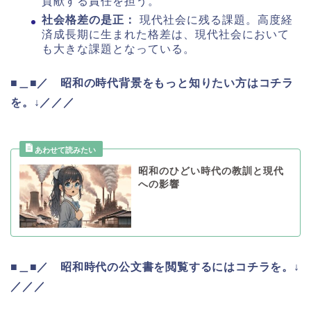
貢献する責任を担う。
社会格差の是正：
現代社会に残る課題。高度経
済成長期に生まれた格差は、現代社会において
も大きな課題となっている。
■＿■／ 昭和の時代背景をもっと知りたい方はコチラ
を。↓／／／
昭和のひどい時代の教訓と現代
への影響
■＿■／ 昭和時代の公文書を閲覧するにはコチラを。↓
／／／