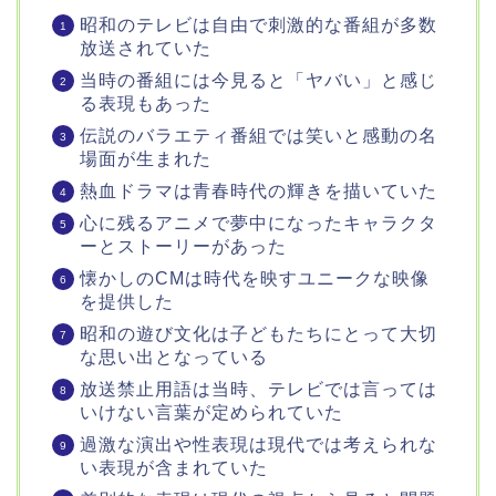
昭和のテレビは自由で刺激的な番組が多数
放送されていた
当時の番組には今見ると「ヤバい」と感じ
る表現もあった
伝説のバラエティ番組では笑いと感動の名
場面が生まれた
熱血ドラマは青春時代の輝きを描いていた
心に残るアニメで夢中になったキャラクタ
ーとストーリーがあった
懐かしのCMは時代を映すユニークな映像
を提供した
昭和の遊び文化は子どもたちにとって大切
な思い出となっている
放送禁止用語は当時、テレビでは言っては
いけない言葉が定められていた
過激な演出や性表現は現代では考えられな
い表現が含まれていた