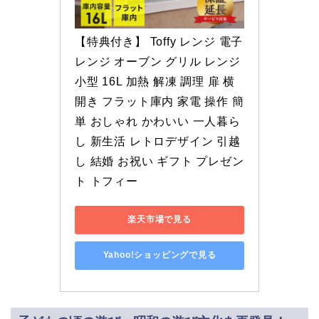
【特典付き】 Toffy レンジ 電子
レンジ オーブン グリル レンジ 
小型 16L 加熱 解凍 調理 扉 横
開き フラット庫内 家電 操作 簡
単 おしゃれ かわいい 一人暮ら
し 新生活 レトロデザイン 引越
し 結婚 お祝い ギフト プレゼン
ト トフィー
楽天市場で見る
Yahoo!ショッピングで見る