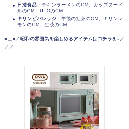
日清食品
：チキンラーメンのCM、カップヌード
ルのCM、UFOのCM
キリンビバレッジ
：午後の紅茶のCM、キリンレ
モンのCM、生茶のCM
■＿■／昭和の雰囲気を楽しめるアイテムはコチラを↓／
／／