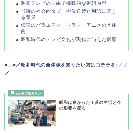
昭和テレビの自由で挑戦的な番組内容
当時の社会的タブーや放送禁止用語に関す
る背景
伝説のバラエティ、ドラマ、アニメの具体
例
昭和時代のテレビ文化が現代に与えた影響
■＿■／昭和時代の全体像を知りたい方はコチラを↓／／
／
昭和は良かった！昔の生活と今
の影響を探る