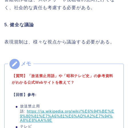
く、社会的な責任も考慮する必要がある。
5. 健全な議論
表現規制は、様々な視点から議論する必要がある。
【質問】「放送禁止用語」や「昭和テレビ史」の参考資料
がわかる公式Webサイトを教えて？
【回答】参考:
放送禁止用
語:
https://ja.wikipedia.org/wiki/%E6%94%BE%E
9%80%81%E7%A6%81%E6%AD%A2%E7%94%
A8%E8%AA%9E
テレビ