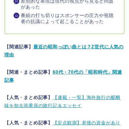
差別的な表現は現代の視点から見ると問題
があった
番組の打ち切りはスポンサーの圧力や視聴
者の抗議によって起こることがあった
【関連記事】
最近の昭和っぽい曲とは？Z世代に人気の
理由
【関連・まとめ記事】
60代・70代の「昭和時代」関連
記事
【人気・まとめ記事】
【連載・一覧】海外旅行の醍醐
味を知る添乗員の旅行記＆エッセイ
【人気・まとめ記事】
【定点観測】老後の資金があり