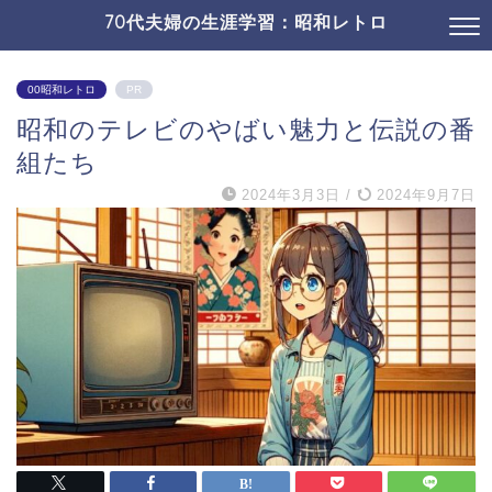
70代夫婦の生涯学習：昭和レトロ
00昭和レトロ
PR
昭和のテレビのやばい魅力と伝説の番
組たち
2024年3月3日
/
2024年9月7日