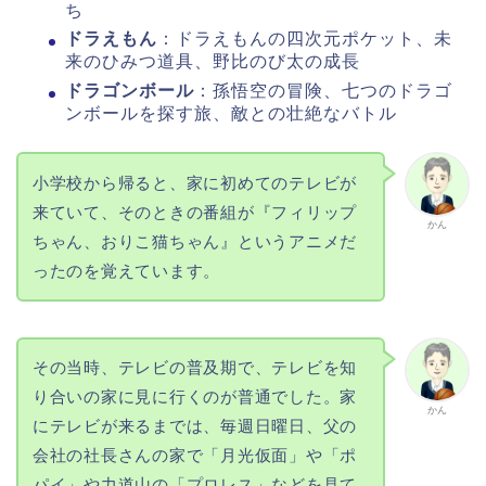
ち
ドラえもん
：ドラえもんの四次元ポケット、未
来のひみつ道具、野比のび太の成長
ドラゴンボール
：孫悟空の冒険、七つのドラゴ
ンボールを探す旅、敵との壮絶なバトル
小学校から帰ると、家に初めてのテレビが
来ていて、そのときの番組が『フィリップ
かん
ちゃん、おりこ猫ちゃん』というアニメだ
ったのを覚えています。
その当時、テレビの普及期で、テレビを知
り合いの家に見に行くのが普通でした。家
かん
にテレビが来るまでは、毎週日曜日、父の
会社の社長さんの家で「月光仮面」や「ポ
パイ」や力道山の「プロレス」などを見て