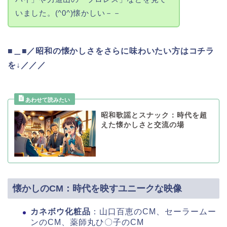
いました。(^0^)懐かしい－－
■＿■／昭和の懐かしさをさらに味わいたい方はコチラ
を↓／／／
昭和歌謡とスナック：時代を超
えた懐かしさと交流の場
懐かしのCM：時代を映すユニークな映像
カネボウ化粧品
：山口百恵のCM、セーラームー
ンのCM、薬師丸ひ〇子のCM