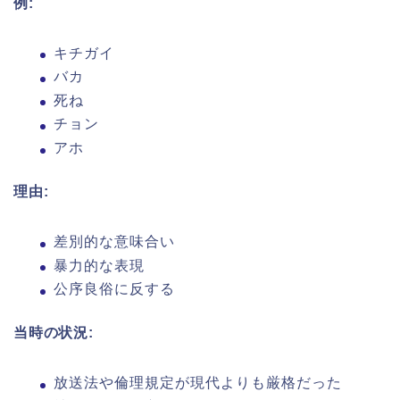
例:
キチガイ
バカ
死ね
チョン
アホ
理由:
差別的な意味合い
暴力的な表現
公序良俗に反する
当時の状況:
放送法や倫理規定が現代よりも厳格だった