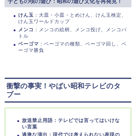
子どもの頃の遊び：昭和の遊び文化を再発見！
けん玉
：大皿・小皿・とめけん、けん玉検定、
けん玉ワールドカップ
メンコ
：メンコの絵柄、メンコ投げ、メンコバ
トル
ベーゴマ
：ベーゴマの種類、ベーゴマ回し、ベ
ーゴマ勝負
衝撃の事実！やばい昭和テレビのタ
ブー
放送禁止用語：テレビでは言ってはいけな
い言葉
過激な演出：現代では考えられない表現の