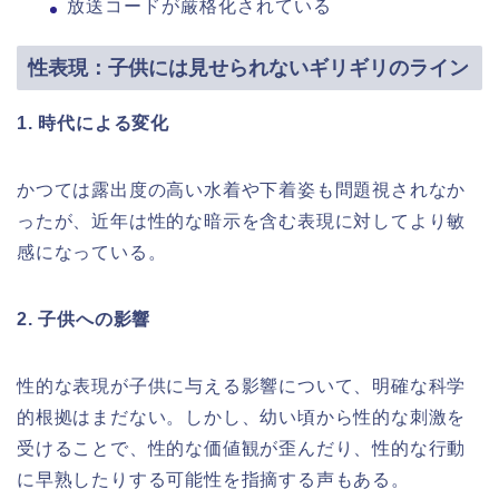
放送コードが厳格化されている
性表現：子供には見せられないギリギリのライン
1. 時代による変化
かつては露出度の高い水着や下着姿も問題視されなか
ったが、近年は性的な暗示を含む表現に対してより敏
感になっている。
2. 子供への影響
性的な表現が子供に与える影響について、明確な科学
的根拠はまだない。しかし、幼い頃から性的な刺激を
受けることで、性的な価値観が歪んだり、性的な行動
に早熟したりする可能性を指摘する声もある。