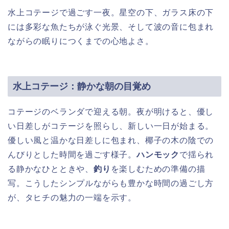
水上コテージで過ごす一夜。星空の下、ガラス床の下
には多彩な魚たちが泳ぐ光景、そして波の音に包まれ
ながらの眠りにつくまでの心地よさ。
水上コテージ：静かな朝の目覚め
コテージのベランダで迎える朝。夜が明けると、優し
い日差しがコテージを照らし、新しい一日が始まる。
優しい風と温かな日差しに包まれ、椰子の木の陰での
んびりとした時間を過ごす様子。
ハンモック
で揺られ
る静かなひとときや、
釣り
を楽しむための準備の描
写。こうしたシンプルながらも豊かな時間の過ごし方
が、タヒチの魅力の一端を示す。