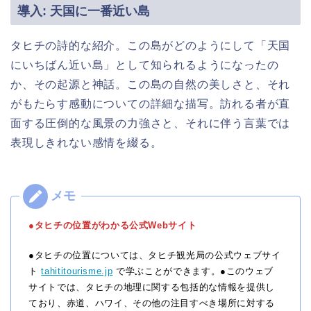
導入: 天国に一番近い島
タヒチの詩的な紹介。この島がどのようにして「天国
にいちばん近い島」として知られるようになったの
か、その起源と神話。この島の自然の美しさと、それ
がもたらす感動についての詳細な描写。訪れる者が直
面する圧倒的な風景の力強さと、それに伴う言葉では
表現しきれない感情を綴る。
●タヒチの位置がわかる公式Webサイト
●タヒチの位置については、タヒチ観光局の公式ウェブサイ
ト
tahititourisme.jp
で学ぶことができます。●このウェブ
サイトでは、タヒチの地理に関する包括的な情報を提供し
ており、赤道、ハワイ、その他の注目すべき場所に対する