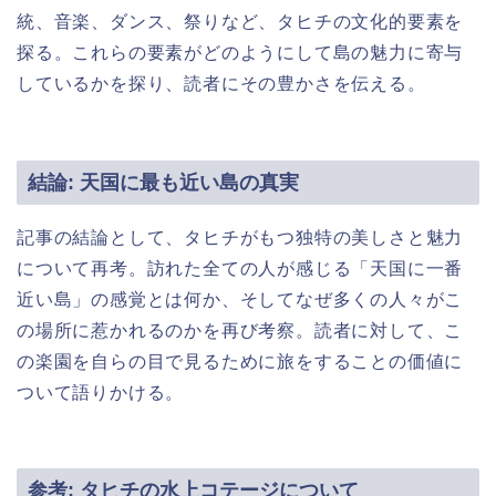
統、音楽、ダンス、祭りなど、タヒチの文化的要素を
探る。これらの要素がどのようにして島の魅力に寄与
しているかを探り、読者にその豊かさを伝える。
結論: 天国に最も近い島の真実
記事の結論として、タヒチがもつ独特の美しさと魅力
について再考。訪れた全ての人が感じる「天国に一番
近い島」の感覚とは何か、そしてなぜ多くの人々がこ
の場所に惹かれるのかを再び考察。読者に対して、こ
の楽園を自らの目で見るために旅をすることの価値に
ついて語りかける。
参考: タヒチの水上コテージについて