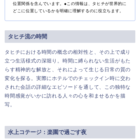
位置関係を含んでいます。●この情報は、タヒチが世界的に
どこに位置しているかを明確に理解するのに役立ちます。
タヒチ流の時間
タヒチにおける時間の概念の相対性と、その上で成り
立つ生活様式の深堀り。時間に縛られない生活がもた
らす精神的な解放と、それによって生じる日常の質の
変化を探る。実際にホテルでのチェックイン時に交わ
された会話の詳細なエピソードを通して、この独特な
時間感覚がいかに訪れる人々の心を和ませるかを描
写。
水上コテージ：楽園で過ごす夜