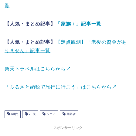
覧
【人気・まとめ記事】
「家族＋」記事一覧
【人気・まとめ記事】
【定点観測】「老後の資金があ
りません」記事一覧
楽天トラベルはこちらから↗
「ふるさと納税で旅行に行こう」はこちらから↗
60代
70代
シニア
高齢者
スポンサーリンク