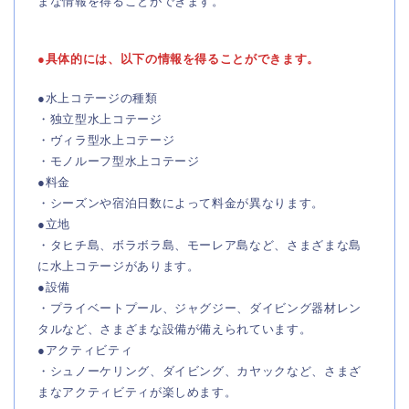
まな情報を得ることができます。
●
具体的には、以下の情報を得ることができます。
●水上コテージの種類
・独立型水上コテージ
・ヴィラ型水上コテージ
・モノルーフ型水上コテージ
●料金
・シーズンや宿泊日数によって料金が異なります。
●立地
・タヒチ島、ボラボラ島、モーレア島など、さまざまな島
に水上コテージがあります。
●設備
・プライベートプール、ジャグジー、ダイビング器材レン
タルなど、さまざまな設備が備えられています。
●アクティビティ
・シュノーケリング、ダイビング、カヤックなど、さまざ
まなアクティビティが楽しめます。