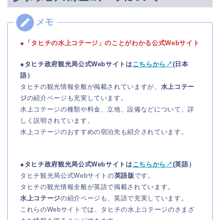
●「タヒチの水上コテージ」のことがわかる公式Webサイト
●タヒチ政府観光局公式Webサイトは
こちらから↗
(日本
語）
タヒチの観光情報全般が掲載されていますが、
水上コテー
ジ
の紹介ページも充実しています。
水上コテージの種類や料金、立地、設備などについて、詳
しく説明されています。
水上コテージのおすすめの宿泊先も紹介されています。
●タヒチ政府観光局公式Webサイトは
こちらから↗
(英語）
タヒチ観光局公式Webサイトの
英語版
です。
タヒチの観光情報全般が英語で掲載されています。
水上コテージ
の紹介ページも、英語で充実しています。
これらのWebサイトでは、タヒチの水上コテージのさまざ