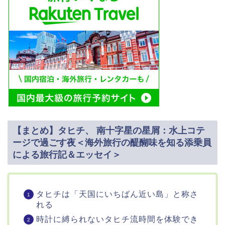
【まとめ】タヒチ、 南十字星の星屑：水上コテ
ージで過ごす夜＜海外旅行の醍醐味を知る添乗員
による旅行記＆エッセイ＞
タヒチは「天国にいちばん近い島」と称さ
れる
時計に縛られないタヒチ流時間を体験でき