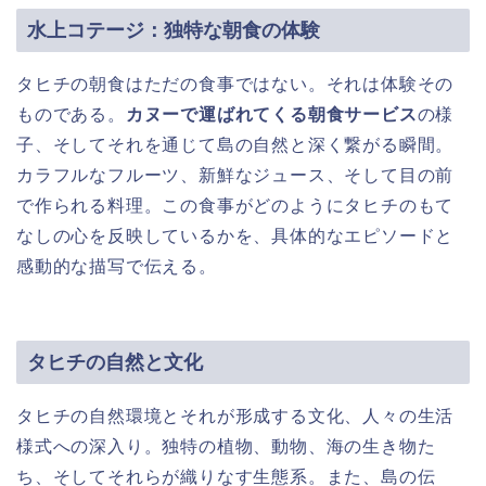
水上コテージ：独特な朝食の体験
タヒチの朝食はただの食事ではない。それは体験その
ものである。
カヌーで運ばれてくる朝食サービス
の様
子、そしてそれを通じて島の自然と深く繋がる瞬間。
カラフルなフルーツ、新鮮なジュース、そして目の前
で作られる料理。この食事がどのようにタヒチのもて
なしの心を反映しているかを、具体的なエピソードと
感動的な描写で伝える。
タヒチの自然と文化
タヒチの自然環境とそれが形成する文化、人々の生活
様式への深入り。独特の植物、動物、海の生き物た
ち、そしてそれらが織りなす生態系。また、島の伝