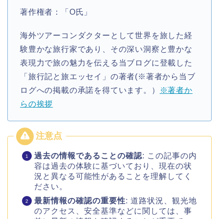
著作権者：「O氏」
海外ツアーコンダクターとして世界を旅した経
験豊かな旅行家であり、その深い洞察と豊かな
表現力で旅の魅力を伝える当ブログに登載した
「旅行記と旅エッセイ」の著者(※著者から当ブ
ログへの掲載の承諾を得ています。）
※著者か
らの挨拶
過去の情報であることの確認
: この記事の内
容は過去の体験に基づいており、現在の状
況と異なる可能性があることを理解してく
ださい。
最新情報の確認の重要性
: 道路状況、観光地
のアクセス、安全基準などに関しては、事