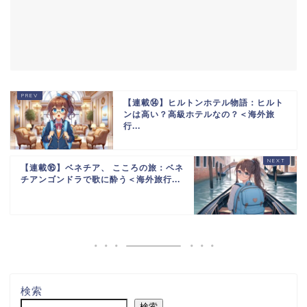
【連載⑭】ヒルトンホテル物語：ヒルト
ンは高い？高級ホテルなの？＜海外旅
行...
【連載⑯】ベネチア、 こころの旅：ベネ
チアンゴンドラで歌に酔う＜海外旅行...
検索
検索