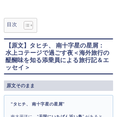
目次
【原文】タヒチ、 南十字星の星屑：
水上コテージで過ごす夜＜海外旅行の
醍醐味を知る添乗員による旅行記＆エ
ッセイ＞
原文そのまま
“タヒチ、 南十字星の星屑”
南太平洋に、“
天国にいちばん近い島
” があると