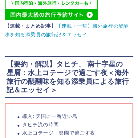
【連載・まとめ記事】
【連載・一覧】海外旅行の醍醐
味を知る添乗員の旅行記＆エッセイ
【要約・解説】タヒチ、 南十字星の
星屑：水上コテージで過ごす夜＜海外
旅行の醍醐味を知る添乗員による旅行
記＆エッセイ＞
導入: 天国に一番近い島
タヒチ流の時間
水上コテージ：楽園で過ごす夜