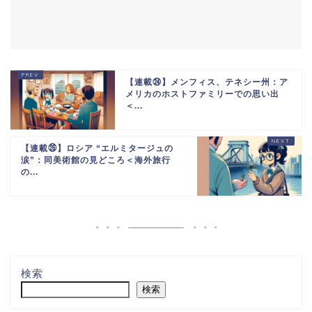
【連載㉔】メンフィス、テネシー州：ア
メリカのホストファミリーでの思い出
＜...
【連載㉖】ロシア “エルミタージュの
涙”：同美術館の見どころ＜海外旅行
の...
検索
検索