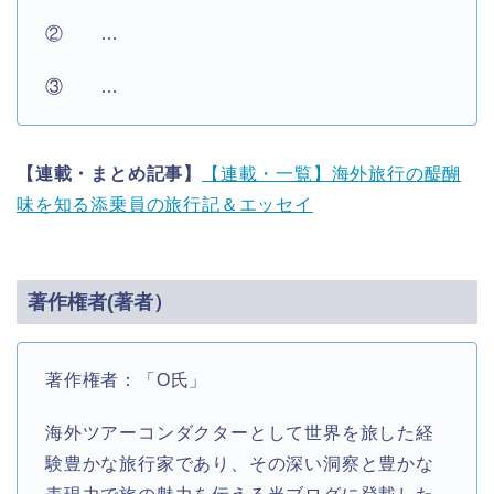
② …
③ …
【連載・まとめ記事】
【連載・一覧】海外旅行の醍醐
味を知る添乗員の旅行記＆エッセイ
著作権者(著者）
著作権者：「O氏」
海外ツアーコンダクターとして世界を旅した経
験豊かな旅行家であり、その深い洞察と豊かな