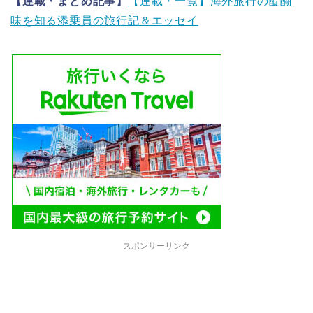
【連載・まとめ記事】
【連載・一覧】海外旅行の醍醐
味を知る添乗員の旅行記＆エッセイ
スポンサーリンク