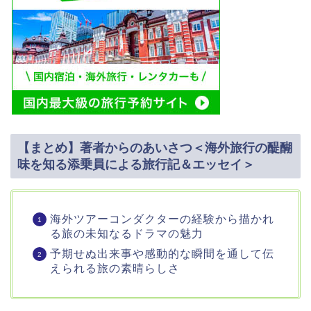
【まとめ】著者からのあいさつ＜海外旅行の醍醐
味を知る添乗員による旅行記＆エッセイ＞
海外ツアーコンダクターの経験から描かれ
る旅の未知なるドラマの魅力
予期せぬ出来事や感動的な瞬間を通して伝
えられる旅の素晴らしさ