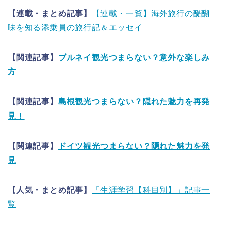
【連載・まとめ記事】
【連載・一覧】海外旅行の醍醐
味を知る添乗員の旅行記＆エッセイ
【関連記事】
ブルネイ観光つまらない？意外な楽しみ
方
【関連記事】
島根観光つまらない？隠れた魅力を再発
見！
【関連記事】
ドイツ観光つまらない？隠れた魅力を発
見
【人気・まとめ記事】
「生涯学習【科目別】」記事一
覧