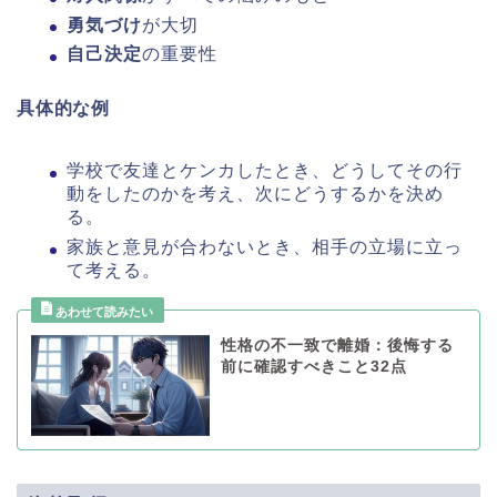
勇気づけ
が大切
自己決定
の重要性
具体的な例
学校で友達とケンカしたとき、どうしてその行
動をしたのかを考え、次にどうするかを決め
る。
家族と意見が合わないとき、相手の立場に立っ
て考える。
性格の不一致で離婚：後悔する
前に確認すべきこと32点