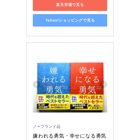
楽天市場で見る
Yahoo!ショッピングで見る
ノーブランド品
嫌われる勇気・幸せになる勇気 