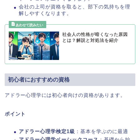
会社の上司が資格を取ると、部下の気持ちを理
解しやすくなります。
社会人の性格が暗くなった原因
とは？解説と対処法を紹介
初心者におすすめの資格
アドラー心理学には初心者向けの資格があります。
ポイント
アドラー心理学検定1級
：基本を学ぶのに最適
アドラー心理学ベーシックコース
：基礎から始