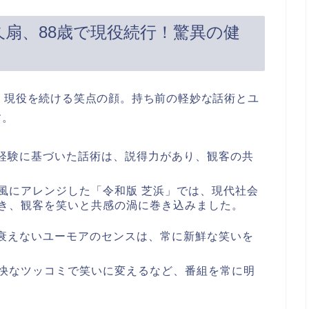
扇、88歳で現役続行！驚異の健
、現役を続ける笑点の顔。持ち前の軽妙な話術とユ
す。
生経験に基づいた話術は、説得力があり、観客の共
風にアレンジした「令和版 芝浜」では、現代社会
き、観客を笑いと共感の渦に巻き込みました。
も衰えないユーモアのセンスは、常に新鮮な笑いを
快なツッコミで笑いに変えるなど、番組を常に明