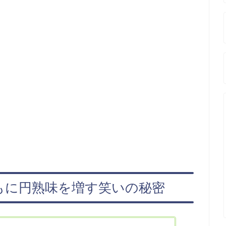
もに円熟味を増す笑いの秘密