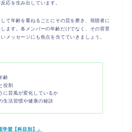
学反応を生み出しています。
にして年齢を重ねるごとにその芸を磨き、視聴者に
介します。各メンバーの年齢だけでなく、その背景
たいメッセージにも焦点を当てていきましょう。
年齢
と役割
うに芸風が変化しているか
の生活習慣や健康の秘訣
生涯学習【科目別】」