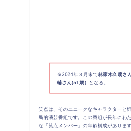
※2024年３月末で
林家木久扇さ
輔さん(51歳）
となる。
笑点は、そのユニークなキャラクターと
民的演芸番組です。この番組が長年にわ
な「笑点メンバー」の年齢構成がありま