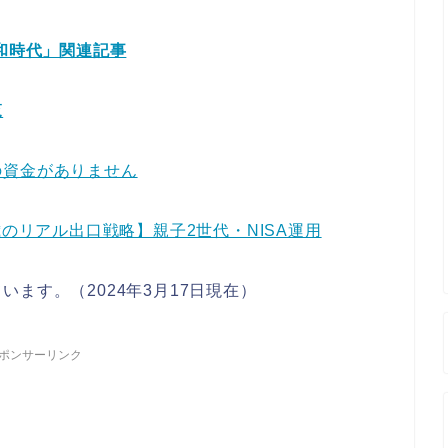
昭和時代」関連記事
覧
の資金がありません
歳のリアル出口戦略】親子2世代・NISA運用
ます。（2024年3月17日現在）
ポンサーリンク