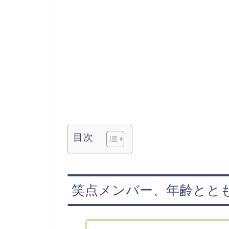
目次
笑点メンバー、年齢とと