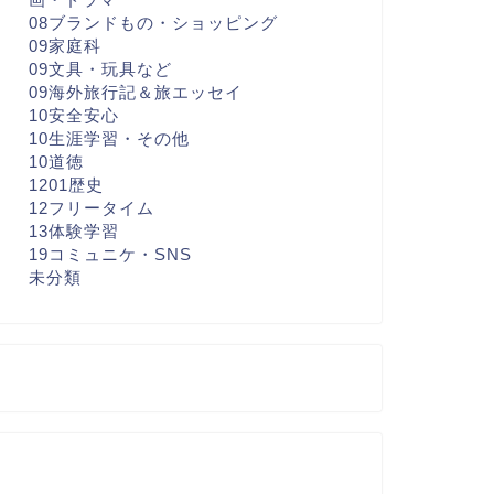
08ブランドもの・ショッピング
09家庭科
09文具・玩具など
09海外旅行記＆旅エッセイ
10安全安心
10生涯学習・その他
10道徳
1201歴史
12フリータイム
13体験学習
19コミュニケ・SNS
未分類