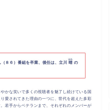
はれ
ん（８６）番組を卒業、後任は、立川
晴
の
鮮やかな笑いで多くの視聴者を魅了し続けている国
たり愛されてきた理由の一つに、世代を超えた多彩
す。若手からベテランまで、それぞれのメンバーが