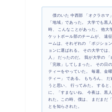
僕のいた 中西部 「オクラホマ」
「地域」であった。 大学でも黒人
時、 こんなことがあった。 他大
ケットボール部のチームが、 遠
ームは、それぞれの 「ポジショ
ョンに選ばれる。 その大学では
人」 だったのだ。 我が大学の 
「完敗」してしまった。 その日
ティーをやっていた。 毎週、金
ティー」 である。 もちろん、 
うと思い、 行ってみた。 すると
に、「すまないね、 今夜は、黒
れた。この時、僕は、 まだまだ「
とを知らされた。