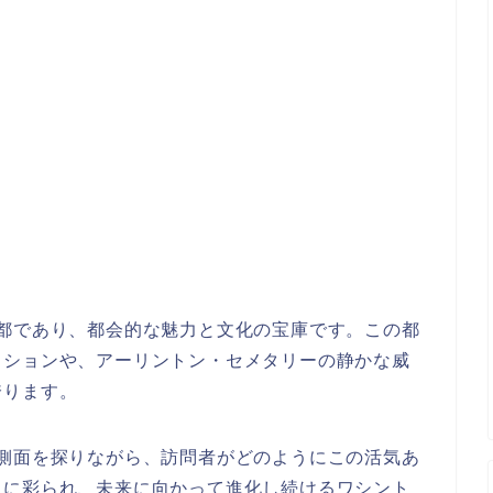
都であり、都会的な魅力と文化の宝庫です。この都
クションや、アーリントン・セメタリーの静かな威
誇ります。
側面を探りながら、訪問者がどのようにこの活気あ
史に彩られ、未来に向かって進化し続けるワシント