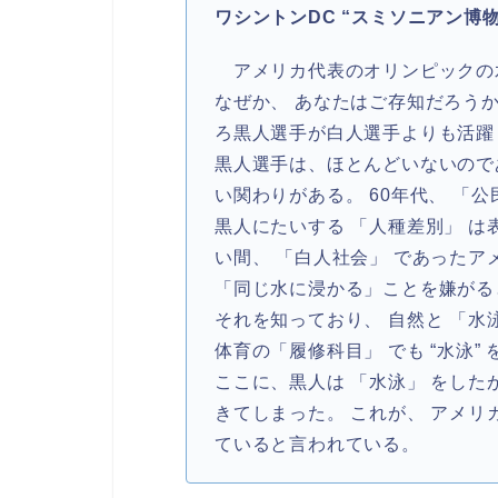
ワシントンDC “スミソニアン博物
アメリカ代表のオリンピックの水
なぜか、 あなたはご存知だろう
ろ黒人選手が白人選手よりも活躍し
黒人選手は、ほとんどいないので
い関わりがある。 60年代、 「
黒人にたいする 「人種差別」 は
い間、 「白人社会」 であった
「同じ水に浸かる」ことを嫌がる
それを知っており、 自然と 「水
体育の「履修科目」 でも “水泳
ここに、黒人は 「水泳」 をした
きてしまった。 これが、 アメ
ていると言われている。