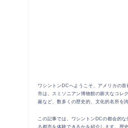
ワシントンDCへようこそ、アメリカの首
市は、スミソニアン博物館の膨大なコレ
厳など、数多くの歴史的、文化的名所を
この記事では、ワシントンDCの都会的な
る都市を体験できるかを紹介します。歴