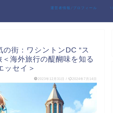
運営者情報/プロフィール
の街：ワシントンDC “ス
旅＜海外旅行の醍醐味を知る
エッセイ＞
2023年12月31日
/
2024年7月14日