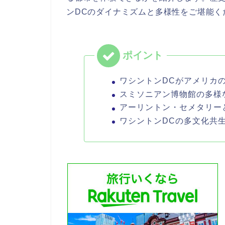
ンDCのダイナミズムと多様性をご堪能く
ワシントンDCがアメリカ
スミソニアン博物館の多様
アーリントン・セメタリー
ワシントンDCの多文化共