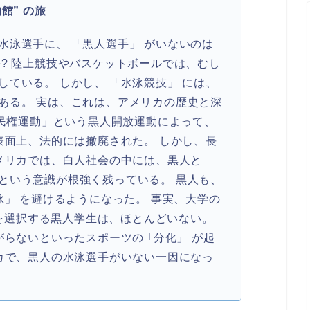
館” の旅
泳選手に、 「黒人選手」 がいないのは
か? 陸上競技やバスケットボールでは、むし
ている。 しかし、 「水泳競技」 には、
ある。 実は、これは、アメリカの歴史と深
公民権運動」という黒人開放運動によって、
表面上、法的には撤廃された。 しかし、長
アメリカでは、白人社会の中には、黒人と
という意識が根強く残っている。 黒人も、
泳」 を避けるようになった。 事実、大学の
” を選択する黒人学生は、ほとんどいない。
がらないといったスポーツの ｢分化」 が起
リカで、黒人の水泳選手がいない一因になっ