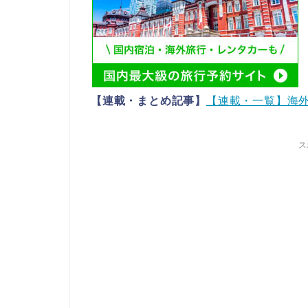
【連載・まとめ記事】
【連載・一覧】海
ス