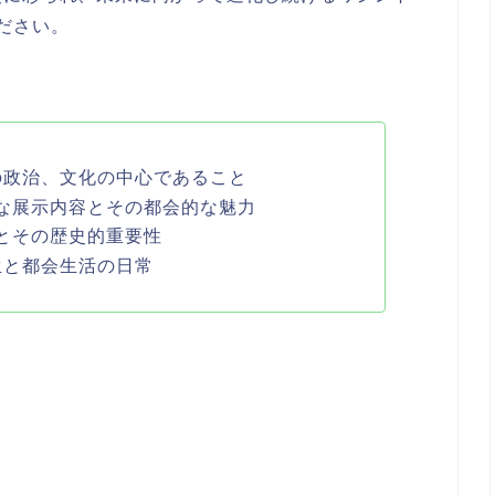
ださい。
の政治、文化の中心であること
な展示内容とその都会的な魅力
とその歴史的重要性
生と都会生活の日常