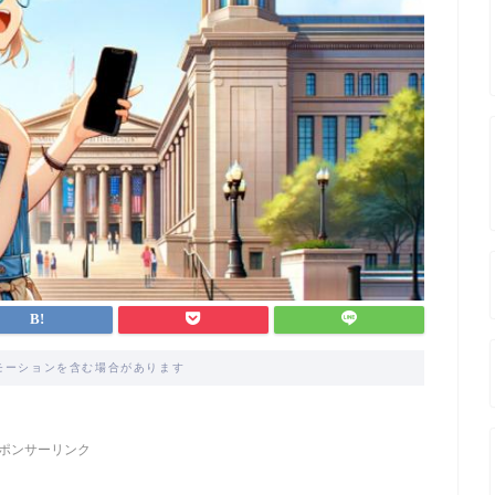
モーションを含む場合があります
ポンサーリンク