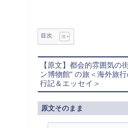
目次
【原文】都会的雰囲気の街
ン博物館” の旅＜海外旅
行記＆エッセイ＞
原文そのまま