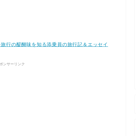
外旅行の醍醐味を知る添乗員の旅行記＆エッセイ
ポンサーリンク