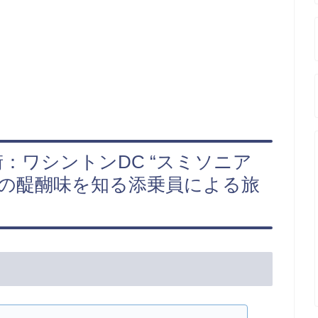
：ワシントンDC “スミソニア
行の醍醐味を知る添乗員による旅