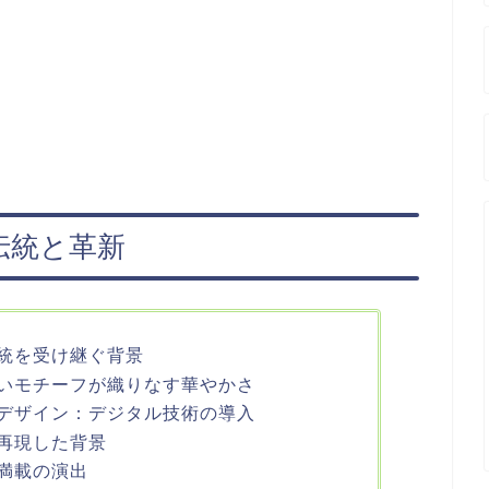
伝統と革新
統を受け継ぐ背景
いモチーフが織りなす華やかさ
デザイン：デジタル技術の導入
再現した背景
満載の演出