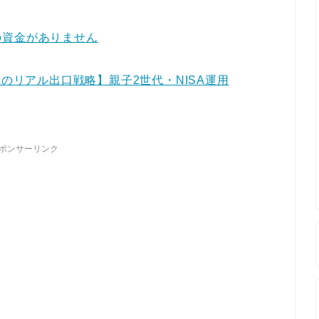
の資金がありません
歳のリアル出口戦略】親子2世代・NISA運用
ポンサーリンク