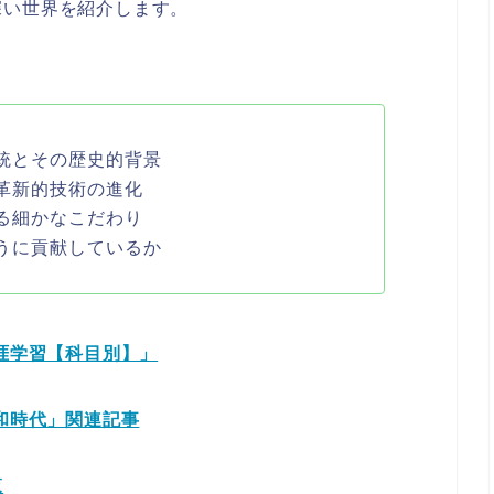
深い世界を紹介します。
統とその歴史的背景
革新的技術の進化
る細かなこだわり
うに貢献しているか
生涯学習【科目別】」
昭和時代」関連記事
覧