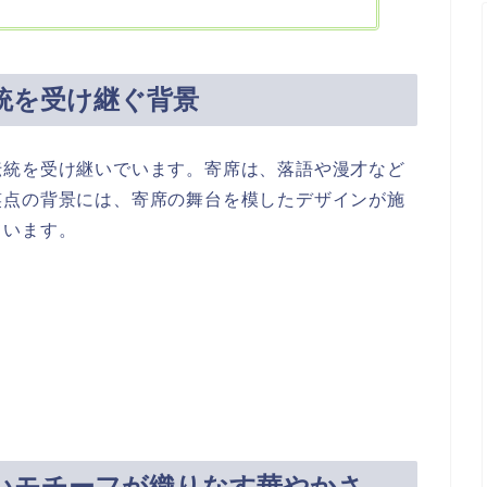
統を受け継ぐ背景
伝統を受け継いでいます。寄席は、落語や漫才など
笑点の背景には、寄席の舞台を模したデザインが施
ています。
風
いモチーフが織りなす華やかさ