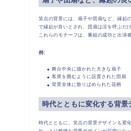
笑点の背景には、扇子や団扇など、縁起
で縁起が良いとされ、団扇は涼を呼ぶだ
これらのモチーフは、番組の成功と出演
例:
舞台中央に描かれた大きな扇子
客席を囲むように設置された団扇
背景全体に散りばめられた花柄
時代とともに変化する背景
時代とともに、笑点の背景デザインも変
れ、より精緻な背景デザインが可能になっ