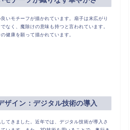
の良いモチーフが描かれています。扇子は末広がり
けでなく、魔除けの意味も持つと言われています。
者の健康を願って描かれています。
デザイン：デジタル技術の導入
化してきました。近年では、デジタル技術が導入さ
ています。また、3D技術を用いることで、奥行き