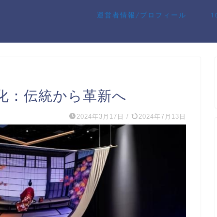
運営者情報/プロフィール
化：伝統から革新へ
2024年3月17日
/
2024年7月13日