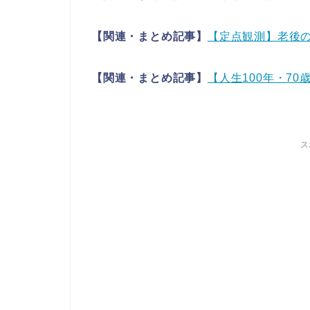
【関連・まとめ記事】
【定点観測】老後
【関連・まとめ記事】
【人生100年・70
ス