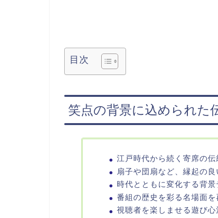
目次
笑点の背景に込められた
江戸時代から続く寄席の伝
扇子や団扇など、縁起の良
時代とともに変化する背景
番組の歴史を彩る名場面を
視聴者を楽しませる遊び心