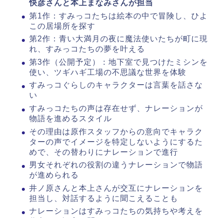
快彦さんと本上まなみさんが担当
第1作：すみっコたちは絵本の中で冒険し、ひよ
この居場所を探す
第2作：青い大満月の夜に魔法使いたちが町に現
れ、すみっコたちの夢を叶える
第3作（公開予定）：地下室で見つけたミシンを
使い、ツギハギ工場の不思議な世界を体験
すみっコぐらしのキャラクターは言葉を話さな
い
すみっコたちの声は存在せず、ナレーションが
物語を進めるスタイル
その理由は原作スタッフからの意向でキャラク
ターの声でイメージを特定しないようにするた
めで、その替わりにナレーションで進行
男女それぞれの役割の違うナレーションで物語
が進められる
井ノ原さんと本上さんが交互にナレーションを
担当し、対話するように聞こえることも
ナレーションはすみっコたちの気持ちや考えを