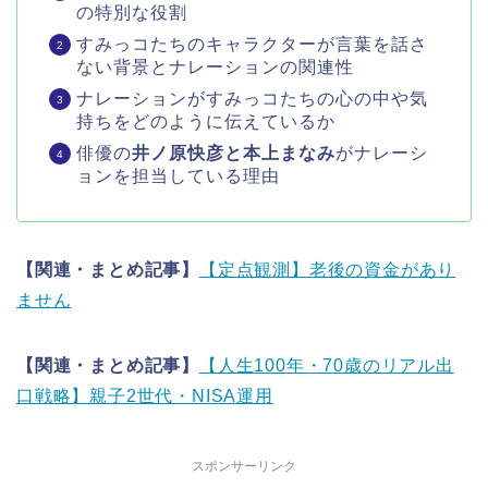
の特別な役割
すみっコたちのキャラクターが言葉を話さ
ない背景とナレーションの関連性
ナレーションがすみっコたちの心の中や気
持ちをどのように伝えているか
俳優の
井ノ原快彦と本上まなみ
がナレーシ
ョンを担当している理由
【関連・まとめ記事】
【定点観測】老後の資金があり
ません
【関連・まとめ記事】
【人生100年・70歳のリアル出
口戦略】親子2世代・NISA運用
スポンサーリンク