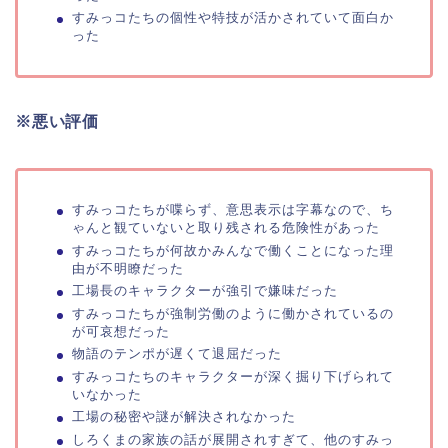
すみっコたちの個性や特技が活かされていて面白か
った
※悪い評価
すみっコたちが喋らず、意思表示は字幕なので、ち
ゃんと観ていないと取り残される危険性があった
すみっコたちが何故かみんなで働くことになった理
由が不明瞭だった
工場長のキャラクターが強引で嫌味だった
すみっコたちが強制労働のように働かされているの
が可哀想だった
物語のテンポが遅くて退屈だった
すみっコたちのキャラクターが深く掘り下げられて
いなかった
工場の秘密や謎が解決されなかった
しろくまの家族の話が展開されすぎて、他のすみっ