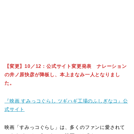
【変更】10／12：公式サイト変更発表 ナレーション
の井ノ原快彦が降板し、本上まなみ一人となりまし
た。
『映画 すみっコぐらし ツギハギ工場のふしぎなコ』公
式サイト
映画「すみっコぐらし」は、多くのファンに愛されて