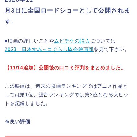
月3日に全国ロードショーとして公開されま
す。
■映画の詳しいことや
ムビチケの購入
については、
2023 日本すみっコぐらし協会映画部
を見て下さい。
【11/14追加】公開後の口コミ評判をまとめました。
この映画は、週末の映画ランキングではアニメ作品と
しては第1位、総合ランキングでは第2位となる大ヒッ
トを記録しました。
※良い評価