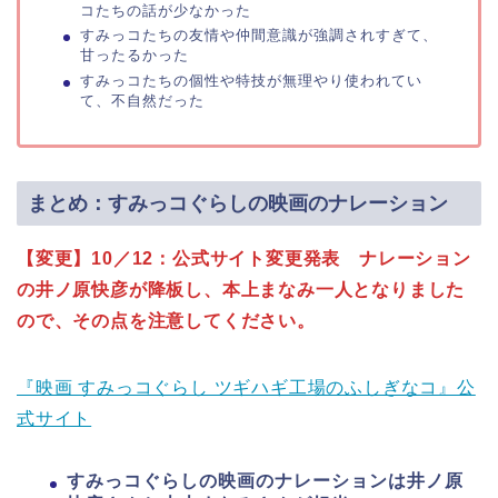
コたちの話が少なかった
すみっコたちの友情や仲間意識が強調されすぎて、
甘ったるかった
すみっコたちの個性や特技が無理やり使われてい
て、不自然だった
まとめ：すみっコぐらしの映画のナレーション
【変更】10／12：公式サイト変更発表 ナレーション
の井ノ原快彦が降板し、本上まなみ一人となりました
ので、その点を注意してください。
『映画 すみっコぐらし ツギハギ工場のふしぎなコ』公
式サイト
すみっコぐらしの映画のナレーションは井ノ原