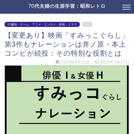
70代夫婦の生涯学習：昭和レトロ
07趣味・ゲーム・アニメ・エンタメ・映画・ドラマ
PR
【変更あり】映画「すみっこぐらし」
第3作もナレーションは井ノ原・本上
コンビが続投：その特別な役割とは
2023年8月21日
/
2024年3月27日