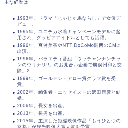
主な経歴は
1993年、ドラマ「じゃじゃ馬ならし」で女優デ
ビュー。
1995年、ユニチカ水着キャンペーンモデルに起
用され、グラビアアイドルとしても活躍。
1996年、爽健美茶やNTT DoCoMo関西のCMに
出演。
1996年、バラエティ番組「ウッチャンナンチャ
ンのウリナリ!!」のお見合い企画で勝俣州和と交
際。2
1999年、ゴールデン・アロー賞グラフ賞を受
賞。
2002年、編集者・エッセイストの沢田康彦と結
婚。
2006年、長女を出産。
2013年、長男を出産。
2015年、主演した短編映像作品「もうひとつの
京都」が観光映像大賞大賞を受賞。