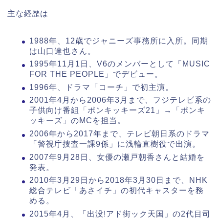
主な経歴は
1988年、12歳でジャニーズ事務所に入所。同期
は山口達也さん。
1995年11月1日、V6のメンバーとして「MUSIC
FOR THE PEOPLE」でデビュー。
1996年、ドラマ「コーチ」で初主演。
2001年4月から2006年3月まで、フジテレビ系の
子供向け番組「ポンキッキーズ21」→「ポンキ
ッキーズ」のMCを担当。
2006年から2017年まで、テレビ朝日系のドラマ
「警視庁捜査一課9係」に浅輪直樹役で出演。
2007年9月28日、女優の瀬戸朝香さんと結婚を
発表。
2010年3月29日から2018年3月30日まで、NHK
総合テレビ「あさイチ」の初代キャスターを務
める。
2015年4月、「出没!アド街ック天国」の2代目司