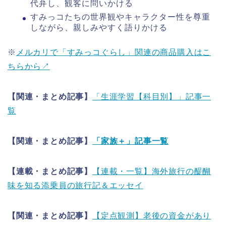
代弁し、観客に問いかける
すみっコたちの世界観やキャラクター性を尊重
しながら、親しみやすく語りかける
※
メルカリで「すみっコぐらし」関連の商品購入はこ
ちらから↗
【関連・まとめ記事】
「生涯学習【科目別】」記事一
覧
【関連・まとめ記事】
「家族＋」記事一覧
【連載・まとめ記事】
【連載・一覧】海外旅行の醍醐
味を知る添乗員の旅行記＆エッセイ
【関連・まとめ記事】
【定点観測】老後の資金があり