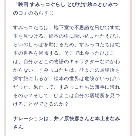
「映画 すみっコぐらし とびだす絵本とひみつ
のコ」
のあらすじ
すみっコたちは、地下室で不思議な飛び出す絵
本を見つける。絵本の中に吸い込まれたえびふ
らいのしっぽを助けるため、すみっコたちは絵
本の世界を冒険する。そこで出会ったひよこ
は、自分がどこの物語のキャラクターなのかわ
からない。すみっコたちは、ひよこの居場所を
探す旅に出るが、絵本の世界は危険がいっぱい
だった。果たして、すみっコたちは無事に帰れ
るのか？そして、ひよこは自分の居場所を見つ
けることができるのか？
ナレーションは、井ノ原快彦さんと本上まなみ
さん