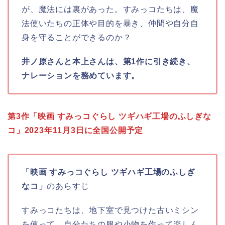
が、魔法には裏があった。すみっコたちは、魔
法使いたちの正体や目的を暴き、仲間や自分自
身を守ることができるのか？
井ノ原さんと本上さんは、第1作に引き続き、
ナレーションを務めています。
第3作「映画 すみっコぐらし ツギハギ工場のふしぎな
コ」2023年11月3日に全国公開予定
「
映画 すみっコぐらし ツギハギ工場のふしぎ
なコ
」
のあらすじ
すみっコたちは、地下室で見つけた古いミシン
を使って、自分たちの服や小物を作って楽しん