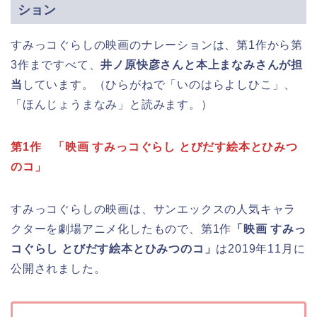
ション
すみっコぐらしの映画のナレーションは、第1作から第
3作まですべて、
井ノ原快彦さんと本上まなみさんが担
当
しています。（ひらがねで「いのはらよしひこ」、
「ほんじょうまなみ」と読みます。）
第1作 「映画 すみっコぐらし とびだす絵本とひみつ
のコ」
すみっコぐらしの映画は、サンエックスの人気キャラ
クターを劇場アニメ化したもので、第1作
「映画 すみっ
コぐらし とびだす絵本とひみつのコ」
は2019年11月に
公開されました。