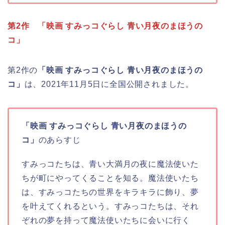
第2作 「
映画 すみっコぐらし 青い月夜のまほうの
コ
」
第2作の
「映画 すみっコぐらし 青い月夜のまほうの
コ」
は、2021年11月5日に全国公開されました。
「映画 すみっコぐらし 青い月夜のまほうの
コ」
のあらすじ
すみっコたちは、青い大満月の夜に魔法使いた
ちが町にやってくることを知る。魔法使いたち
は、すみっコたちの世界をキラキラに飾り、夢
を叶えてくれるという。すみっコたちは、それ
ぞれの夢を持って魔法使いたちに会いに行く