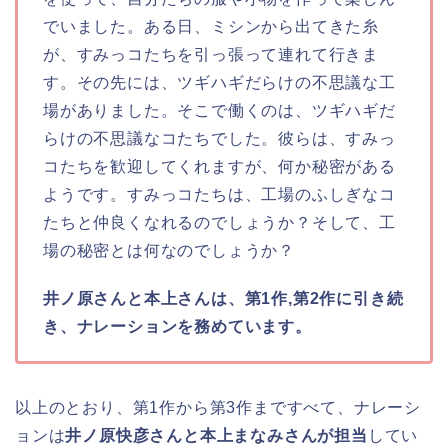
でいました。ある日、ミシンから出てきた糸
が、すみっコたちを引っ張って連れて行きま
す。その先には、ツギハギだらけの不思議な工
場がありました。そこで働くのは、ツギハギだ
らけの不思議なコたちでした。彼らは、すみっ
コたちを歓迎してくれますが、何か秘密がある
ようです。すみっコたちは、工場のふしぎなコ
たちと仲良くなれるのでしょうか？そして、工
場の秘密とは何なのでしょうか？
井ノ原さんと本上さんは、第1作,第2作に引き続
き、ナレーションを務めています。
以上のとおり、第1作から第3作まですべて、ナレーシ
ョンは
井ノ原快彦さんと本上まなみさんが担当
してい