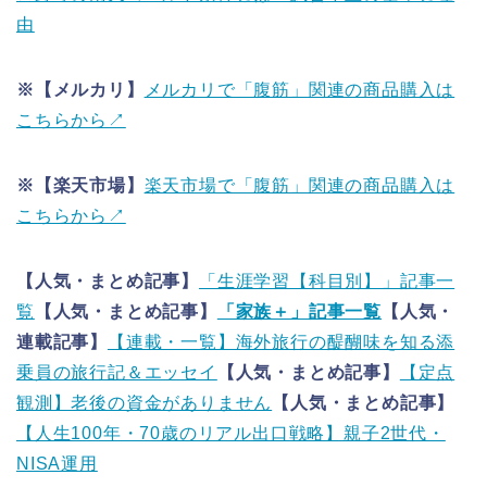
由
※【メルカリ】
メルカリで「腹筋」関連の商品購入は
こちらから↗
※【楽天市場】
楽天市場で「腹筋」関連の商品購入は
こちらから↗
【人気・まとめ記事】
「生涯学習【科目別】」記事一
覧
【人気・まとめ記事】
「家族＋」記事一覧
【人気・
連載記事】
【連載・一覧】海外旅行の醍醐味を知る添
乗員の旅行記＆エッセイ
【人気・まとめ記事】
【定点
観測】老後の資金がありません
【人気・まとめ記事】
【人生100年・70歳のリアル出口戦略】親子2世代・
NISA運用