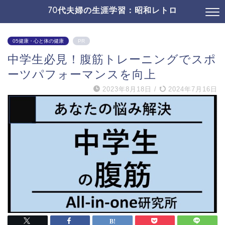
70代夫婦の生涯学習：昭和レトロ
05健康・心と体の健康
PR
中学生必見！腹筋トレーニングでスポ
ーツパフォーマンスを向上
2023年8月18日
/
2024年7月16日