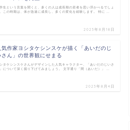
学生という言葉を聞くと、多くの人は成長期の若者を思い浮かべるでしょ
。この時期は、体が急速に成長し、多くの変化を経験します。 特に …
2023年8月18日
人気作家ヨシタケシンスケが描く「あいだのじ
いさん」の世界観にせまる
シタケシンスケさんがデザインした人気キャラクター、「あいだのじいさ
」について深く掘り下げてみましょう。 文字通り「間（あいだ）」 …
2023年8月4日