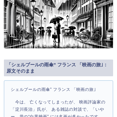
「シェルブールの雨傘” フランス 「映画の旅｣：
原文そのまま
シェルブールの雨傘” フランス 「映画の旅｣
今は、 亡くなってしまったが、 映画評論家の
「淀川長治」氏が、 ある雑誌の対談で、「いや
ー、昔の“白黒映画” には名画が多かったです