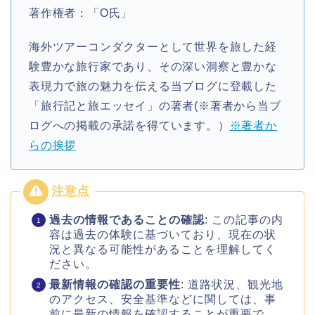
著作権者：「O氏」
海外ツアーコンダクターとして世界を旅した経
験豊かな旅行家であり、その深い洞察と豊かな
表現力で旅の魅力を伝える当ブログに登載した
「旅行記と旅エッセイ」の著者(※著者から当ブ
ログへの掲載の承諾を得ています。）
※著者か
らの挨拶
過去の情報であることの確認
: この記事の内
容は過去の体験に基づいており、現在の状
況と異なる可能性があることを理解してく
ださい。
最新情報の確認の重要性
: 道路状況、観光地
のアクセス、安全基準などに関しては、事
前に最新の情報を確認することが重要で