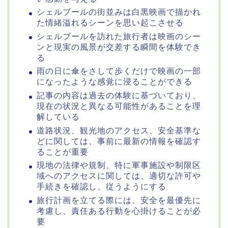
シェルブールの街並みは白黒映画で描かれ
た情緒溢れるシーンを思い起こさせる
シェルブールを訪れた旅行者は映画のシー
ンと現実の風景が交差する瞬間を体験でき
る
雨の日に傘をさして歩くだけで映画の一部
になったような感覚に浸ることができる
記事の内容は過去の体験に基づいており、
現在の状況と異なる可能性があることを理
解している
道路状況、観光地のアクセス、安全基準な
どに関しては、事前に最新の情報を確認す
ることが重要
現地の法律や規制、特に軍事施設や制限区
域へのアクセスに関しては、適切な許可や
手続きを確認し、従うようにする
旅行計画を立てる際には、安全を最優先に
考慮し、責任ある行動を心掛けることが必
要