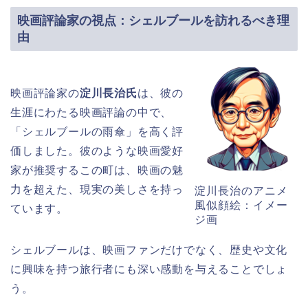
映画評論家の視点：シェルブールを訪れるべき理
由
映画評論家の
淀川長治氏
は、彼の
生涯にわたる映画評論の中で、
「シェルブールの雨傘」を高く評
価しました。彼のような映画愛好
家が推奨するこの町は、映画の魅
力を超えた、現実の美しさを持っ
淀川長治のアニメ
風似顔絵：イメー
ています。
ジ画
シェルブールは、映画ファンだけでなく、歴史や文化
に興味を持つ旅行者にも深い感動を与えることでしょ
う。