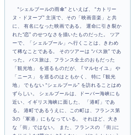
“シェルブールの雨傘” といえば、 “カトリー
ヌ・ドヌープ” 主演で、その「映画音楽」と共
に、 有名になった映画である。 運命に引き裂か
れた“恋” のせつなさを描いたものだった。 ツア
ーで、「シェルブール」へ行くことは、きわめ
て稀なことである。 そのツアーは “バス旅” であ
った。 バス旅は、フランス全土のおもだった
「観光地」 を巡るものだが、 ｢マルセイユ」 や
「ニース」 を巡るのはともかく、 特に ｢観光
地」 でもない “シェルブール” を訪れることはめ
ずらしい。 シェルブールは、ドーバー海峡にも
近い、イギリス海峡に面した、 「港町」であ
る。 港町であるうえに、この町は、フランス第
3の「軍港」にもなっている。 それほど、大き
な「街」ではない。 また、フランスの 「街｣に