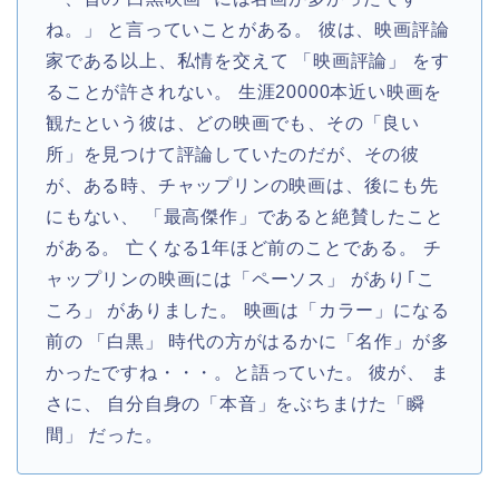
ね。」 と言っていことがある。 彼は、映画評論
家である以上、私情を交えて 「映画評論」 をす
ることが許されない。 生涯20000本近い映画を
観たという彼は、どの映画でも、その「良い
所」を見つけて評論していたのだが、その彼
が、ある時、チャップリンの映画は、後にも先
にもない、 「最高傑作」であると絶賛したこと
がある。 亡くなる1年ほど前のことである。 チ
ャップリンの映画には「ペーソス」 があり｢こ
ころ」 がありました。 映画は「カラー」になる
前の 「白黒」 時代の方がはるかに「名作」が多
かったですね・・・。と語っていた。 彼が、 ま
さに、 自分自身の「本音」をぶちまけた「瞬
間」 だった。