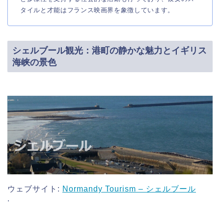
タイルと才能はフランス映画界を象徴しています。
シェルブール観光：港町の静かな魅力とイギリス
海峡の景色
ウェブサイト:
Normandy Tourism – シェルブール
​.