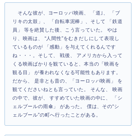
そんな彼が、ヨーロッパ映画、 「道｣、 「ブ
リキの太鼓」、 「自転車泥棒」、そして 「鉄道
員」 等を絶賛した後、こう言っていた。 やは
り、映画は、 “人間性”をむきだしにして表現し
ているものが 「感動」を与えてくれるんです
ね・・・。そして、 戦後、 アメリカから入って
くる映画ばかりを観ていると、本当の「映画を
観る目」 が養われなくなる可能性もあります。
だから、 是非とも昔の、「ヨーロッパ映画」 を
観てくださいねとも言っていた。 そんな、 映画
の中で、彼が、 すすめていた映画の中に、 「シ
ェルブールの雨傘」 があった。 僕は、その“シ
ェルブール”の町へ行ったことがある。