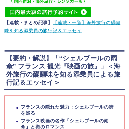
【連載・まとめ記事】
【連載・一覧】海外旅行の醍醐
味を知る添乗員の旅行記＆エッセイ
【要約・解説】「“シェルブールの雨
傘” フランス 観光『映画の旅』」＜海
外旅行の醍醐味を知る添乗員による旅
行記＆エッセイ＞
フランスの隠れた魅力：シェルブールの街
を巡る
フランス映画の名作「シェルブールの雨
傘」と街のロマンス