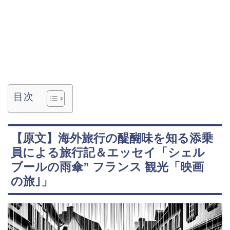
目次
【原文】海外旅行の醍醐味を知る添乗
員による旅行記＆エッセイ「シェル
ブールの雨傘” フランス 観光「映画
の旅｣」