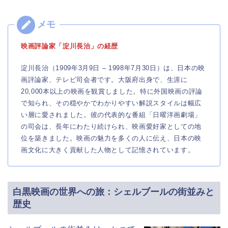
映画評論家「淀川長治」の経歴
淀川長治（1909年3月9日 – 1998年7月30日）は、日本の映
画評論家、テレビ司会者です。大阪府出身で、生涯に
20,000本以上の映画を観賞しました。特に外国映画の評論
で知られ、その穏やかでわかりやすい解説スタイルは幅広
い層に愛されました。彼の代表的な番組「日曜洋画劇場」
の司会は、長年にわたり続けられ、映画愛好家としての地
位を築きました。映画の魅力を多くの人に伝え、日本の映
画文化に大きく貢献した人物として記憶されています。
白黒映画の世界への旅：シェルブールの街並みと
歴史