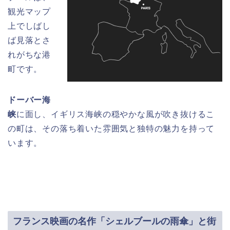
観光マップ
上でしばし
ば見落とさ
れがちな港
町です。
ドーバー海
峡
に面し、イギリス海峡の穏やかな風が吹き抜けるこ
の町は、その落ち着いた雰囲気と独特の魅力を持って
います。
フランス映画の名作「シェルブールの雨傘」と街