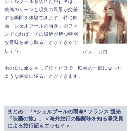
シェルブールを訪れた旅行者は、
映画のシーンと現実の風景が交差
する瞬間を体験できます。特に映
画「シェルブールの雨傘」のファ
ンであれば、その場所が持つ特別
な意味を感じ取ることができるで
しょう。
イメージ画
雨の日に傘をさして歩くだけで、映画の一部になった
ような感覚に浸ることができます。
まとめ：「“シェルブールの雨傘” フランス 観光
『映画の旅』」＜海外旅行の醍醐味を知る添乗員
による旅行記＆エッセイ＞