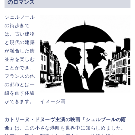
のロマンス
シェルブール
の街歩きで
は、古い建物
と現代の建築
が融合した街
並みを楽しむ
ことができ、
フランスの他
の都市とは一
線を画す体験
ができます。
イメージ画
カトリーヌ・ドヌーヴ主演の映画「シェルブールの雨
傘」
は、この小さな港町を世界中に知らしめました。