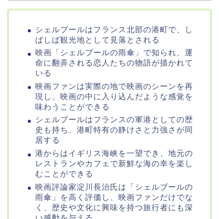
シェルブールはフランス北部の港町で、し
ばしば観光地として見落とされる
映画「シェルブールの雨傘」で知られ、運
命に翻弄される恋人たちの物語が描かれて
いる
映画ファンは実際の地で映画のシーンを再
現し、映画の中に入り込んだような感覚を
味わうことができる
シェルブールはフランスの軍港としての歴
史も持ち、港町特有の静けさと力強さが同
居する
港からはイギリス海峡を一望でき、地元の
レストランやカフェで新鮮な海の幸を楽し
むことができる
映画評論家淀川長治氏は「シェルブールの
雨傘」を高く評価し、映画ファンだけでな
く、歴史や文化に興味を持つ旅行者にも深
い感動を与える