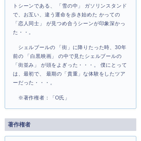
トシーンである、 「雪の中」 ガソリンスタンド
で、お互い、違う運命を歩き始めた かっての
「恋人同士」 が見つめ合うシーンが印象深かっ
た・・。
シェルブールの 「街」に降りたった時、30年
前の 「白黒映画」 の中で見たシェルブールの
「街並み」 が頭をよぎった・・・。 僕にとって
は、最初で、 最期の「貴重」な体験をしたツア
ーだった・・・。
※著作権者：「O氏」
著作権者