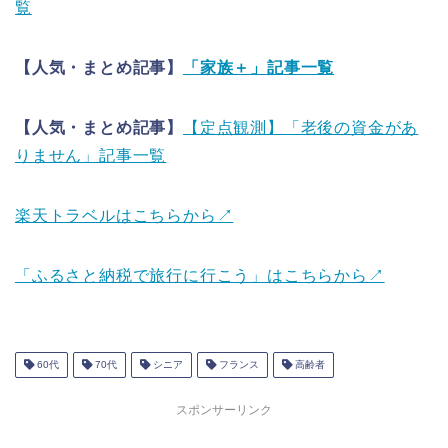
覧
【人気・まとめ記事】
「家族＋」記事一覧
【人気・まとめ記事】
【定点観測】「老後の資金があ
りません」記事一覧
楽天トラベルはこちらから↗
「ふるさと納税で旅行に行こう」はこちらから↗
60代
70代
シニア
フランス
高齢者
スポンサーリンク