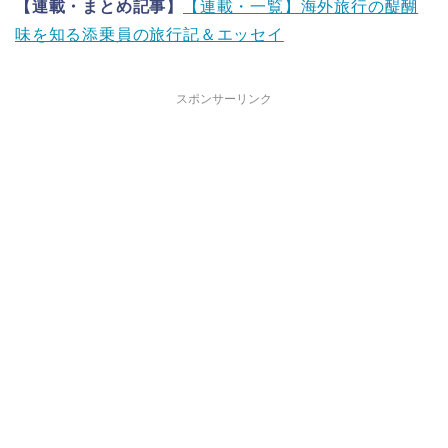
【連載・まとめ記事】
【連載・一覧】海外旅行の醍醐
味を知る添乗員の旅行記＆エッセイ
スポンサーリンク