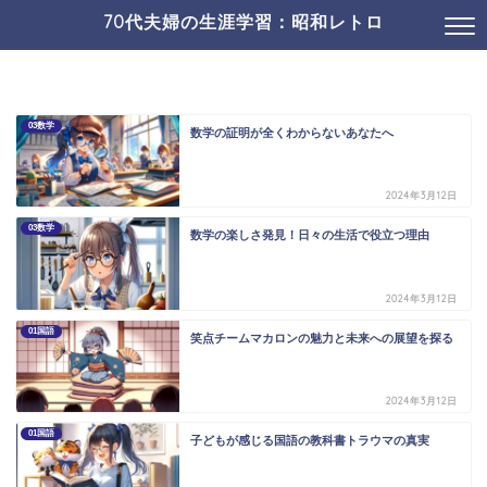
70代夫婦の生涯学習：昭和レトロ
03数学
数学の証明が全くわからないあなたへ
2024年3月12日
03数学
数学の楽しさ発見！日々の生活で役立つ理由
2024年3月12日
01国語
笑点チームマカロンの魅力と未来への展望を探る
2024年3月12日
01国語
子どもが感じる国語の教科書トラウマの真実