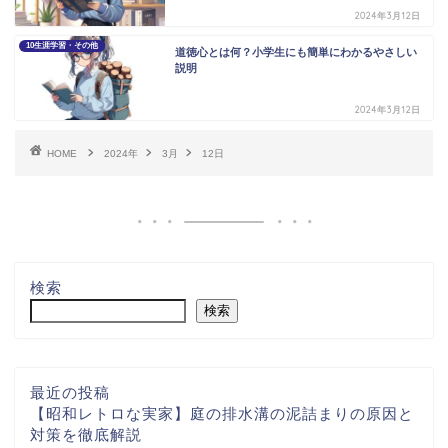
2024年3月12日
10生涯学習・その他
道徳心とは何？小学生にも簡単にわかるやさしい
説明
2024年3月12日
HOME
2024年
3月
12日
検索
検索
最近の投稿
【昭和レトロな実家】庭の排水溝の泥詰まりの原因と
対策を徹底解説