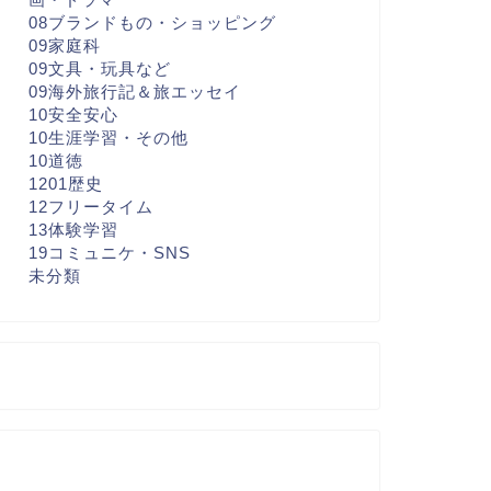
08ブランドもの・ショッピング
09家庭科
09文具・玩具など
09海外旅行記＆旅エッセイ
10安全安心
10生涯学習・その他
10道徳
1201歴史
12フリータイム
13体験学習
19コミュニケ・SNS
未分類