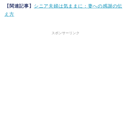
【関連記事】
シニア夫婦は気ままに：妻への感謝の伝
え方
スポンサーリンク