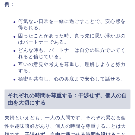
例：
何気ない日常を一緒に過ごすことで、安心感を
得られる。
困ったことがあった時、真っ先に思い浮かぶの
はパートナーである。
どんな時も、パートナーは自分の味方でいてく
れると信じている。
互いの意見や考えを尊重し、理解しようと努力
する。
秘密を共有し、心の奥底まで安心して話せる。
それぞれの時間を尊重する：干渉せず、個人の自
由を大切にする
夫婦といえども、一人の人間です。それぞれ異なる個
性や趣味嗜好があり、個人の時間を尊重することは大
切です。
干渉せず、自由に過ごせる時間を設ける
こと