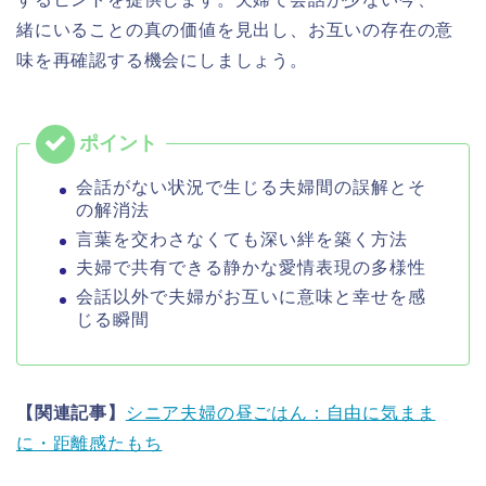
緒にいることの真の価値を見出し、お互いの存在の意
味を再確認する機会にしましょう。
会話がない状況で生じる夫婦間の誤解とそ
の解消法
言葉を交わさなくても深い絆を築く方法
夫婦で共有できる静かな愛情表現の多様性
会話以外で夫婦がお互いに意味と幸せを感
じる瞬間
【関連記事】
シニア夫婦の昼ごはん：自由に気まま
に・距離感たもち