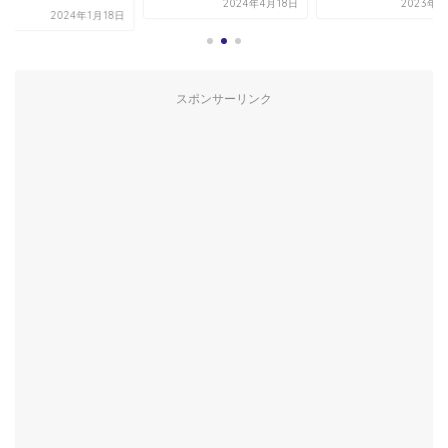
2024年4月18日
2023年9
2024年1月18日
スポンサーリンク