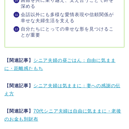
困難を共に乗り越え、支え合うことで絆を
深める
会話以外にも多様な愛情表現や信頼関係が
幸せな夫婦生活を支える
自分たちにとっての幸せな形を見つけるこ
とが重要
【関連記事】
シニア夫婦の昼ごはん：自由に気まま
に・距離感たもち
【関連記事】
シニア夫婦は気ままに：妻への感謝の伝
え方
【関連記事】
70代シニア夫婦は自由に気ままに・老後
のお金も別財布