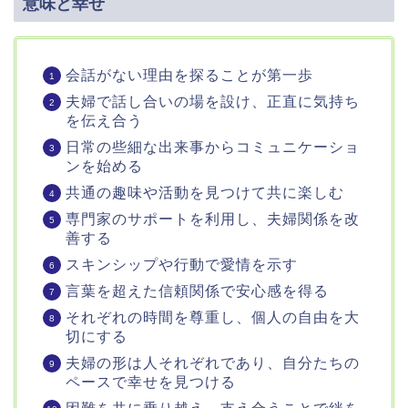
意味と幸せ
会話がない理由を探ることが第一歩
夫婦で話し合いの場を設け、正直に気持ち
を伝え合う
日常の些細な出来事からコミュニケーショ
ンを始める
共通の趣味や活動を見つけて共に楽しむ
専門家のサポートを利用し、夫婦関係を改
善する
スキンシップや行動で愛情を示す
言葉を超えた信頼関係で安心感を得る
それぞれの時間を尊重し、個人の自由を大
切にする
夫婦の形は人それぞれであり、自分たちの
ペースで幸せを見つける