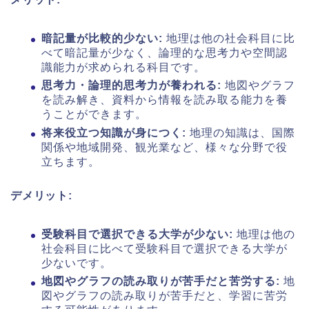
暗記量が比較的少ない:
地理は他の社会科目に比
べて暗記量が少なく、論理的な思考力や空間認
識能力が求められる科目です。
思考力・論理的思考力が養われる:
地図やグラフ
を読み解き、資料から情報を読み取る能力を養
うことができます。
将来役立つ知識が身につく:
地理の知識は、国際
関係や地域開発、観光業など、様々な分野で役
立ちます。
デメリット:
受験科目で選択できる大学が少ない:
地理は他の
社会科目に比べて受験科目で選択できる大学が
少ないです。
地図やグラフの読み取りが苦手だと苦労する:
地
図やグラフの読み取りが苦手だと、学習に苦労