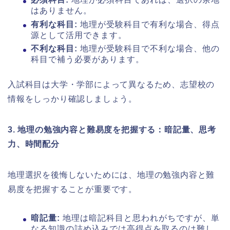
はありません。
有利な科目:
地理が受験科目で有利な場合、得点
源として活用できます。
不利な科目:
地理が受験科目で不利な場合、他の
科目で補う必要があります。
入試科目は大学・学部によって異なるため、志望校の
情報をしっかり確認しましょう。
3. 地理の勉強内容と難易度を把握する：暗記量、思考
力、時間配分
地理選択を後悔しないためには、地理の勉強内容と難
易度を把握することが重要です。
暗記量:
地理は暗記科目と思われがちですが、単
なる知識の詰め込みでは高得点を取るのは難し