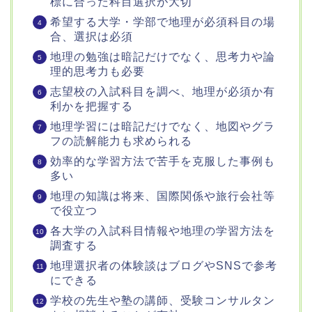
標に合った科目選択が大切
希望する大学・学部で地理が必須科目の場
合、選択は必須
地理の勉強は暗記だけでなく、思考力や論
理的思考力も必要
志望校の入試科目を調べ、地理が必須か有
利かを把握する
地理学習には暗記だけでなく、地図やグラ
フの読解能力も求められる
効率的な学習方法で苦手を克服した事例も
多い
地理の知識は将来、国際関係や旅行会社等
で役立つ
各大学の入試科目情報や地理の学習方法を
調査する
地理選択者の体験談はブログやSNSで参考
にできる
学校の先生や塾の講師、受験コンサルタン