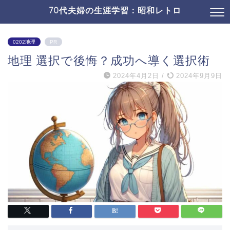
70代夫婦の生涯学習：昭和レトロ
0202地理
PR
地理 選択で後悔？成功へ導く選択術
2024年4月2日
/
2024年9月9日