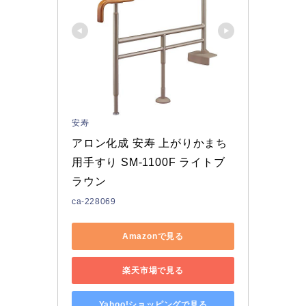
安寿
アロン化成 安寿 上がりかまち
用手すり SM-1100F ライトブ
ラウン
ca-228069
Amazonで見る
楽天市場で見る
Yahoo!ショッピングで見る