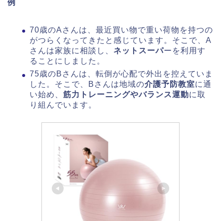
例
70歳のAさんは、最近買い物で重い荷物を持つの
がつらくなってきたと感じています。そこで、A
さんは家族に相談し、
ネットスーパ
ーを利用す
ることにしました。
75歳のBさんは、転倒が心配で外出を控えていま
した。そこで、Bさんは地域の
介護予防教室
に通
い始め、
筋力トレーニングやバランス運動
に取
り組んでいます。