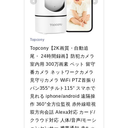
Topcony
Topcony【2K画質・自動追
尾・ 24時間録画】防犯カメラ 
室内用 300万画素 ペット 留守
番カメラ ネットワークカメラ 
見守りカメラ WiFi PTZ首振り 
パン355°チルト115° スマホで
見れる iphone/android 遠隔操
作 360°全方位監視 赤外線暗視 
双方向会話 Alexa対応 カード/
クラウド対応 人体/音声/モーシ