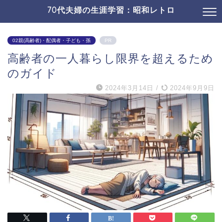
70代夫婦の生涯学習：昭和レトロ
02親(高齢者)・配偶者・子ども・孫
PR
高齢者の一人暮らし限界を超えるため
のガイド
2024年3月14日
/
2024年9月9日