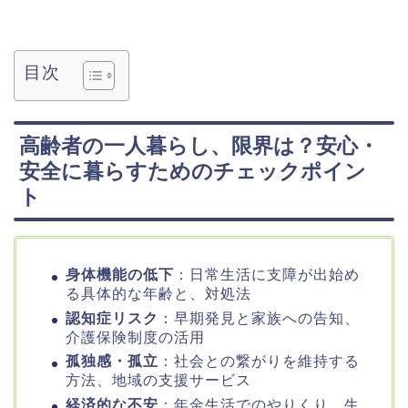
目次
高齢者の一人暮らし、限界は？安心・
安全に暮らすためのチェックポイン
ト
身体機能の低下
：日常生活に支障が出始め
る具体的な年齢と、対処法
認知症リスク
：早期発見と家族への告知、
介護保険制度の活用
孤独感・孤立
：社会との繋がりを維持する
方法、地域の支援サービス
経済的な不安
：年金生活でのやりくり、生