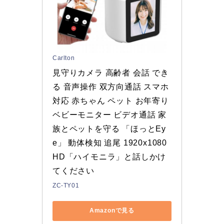
Carlton
見守りカメラ 高齢者 会話 でき
る 音声操作 双方向通話 スマホ
対応 赤ちゃん ペット お年寄り 
ベビーモニター ビデオ通話 家
族とペットを守る 「ほっとEy
e」 動体検知 追尾 1920x1080 
HD「ハイモニラ」と話しかけ
てください
ZC-TY01
Amazonで見る