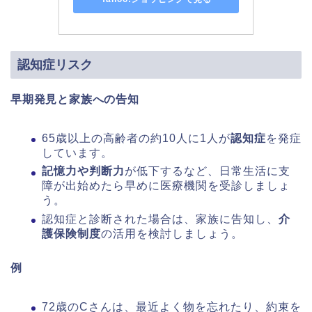
認知症リスク
早期発見と家族への告知
65歳以上の高齢者の約10人に1人が
認知症
を発症
しています。
記憶力や判断力
が低下するなど、日常生活に支
障が出始めたら早めに医療機関を受診しましょ
う。
認知症と診断された場合は、家族に告知し、
介
護保険制度
の活用を検討しましょう。
例
72歳のCさんは、最近よく物を忘れたり、約束を