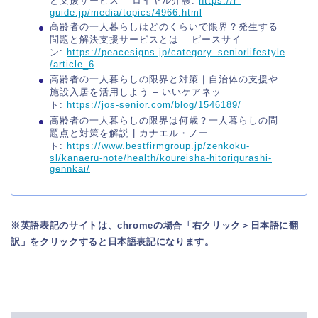
と支援サービス – ロイヤル介護:
https://r-
guide.jp/media/topics/4966.html
高齢者の一人暮らしはどのくらいで限界？発生する
問題と解決支援サービスとは – ピースサイ
ン:
https://peacesigns.jp/category_seniorlifestyle
/article_6
高齢者の一人暮らしの限界と対策｜自治体の支援や
施設入居を活用しよう – いいケアネッ
ト:
https://jos-senior.com/blog/1546189/
高齢者の一人暮らしの限界は何歳？一人暮らしの問
題点と対策を解説 | カナエル・ノー
ト:
https://www.bestfirmgroup.jp/zenkoku-
sl/kanaeru-note/health/koureisha-hitorigurashi-
gennkai/
※英語表記のサイトは、chromeの場合「右クリック＞日本語に翻
訳」をクリックすると日本語表記になります。