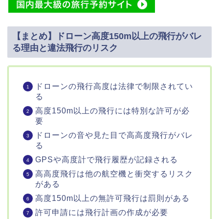
【まとめ】ドローン高度150m以上の飛行がバレ
る理由と違法飛行のリスク
ドローンの飛行高度は法律で制限されてい
る
高度150m以上の飛行には特別な許可が必
要
ドローンの音や見た目で高高度飛行がバレ
る
GPSや高度計で飛行履歴が記録される
高高度飛行は他の航空機と衝突するリスク
がある
高度150m以上の無許可飛行は罰則がある
許可申請には飛行計画の作成が必要