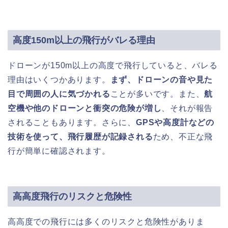
高度150m以上の飛行がバレる理由
ドローンが150m以上の高度で飛行していると、バレる
理由はいくつかあります。
まず、ドローンの音や見た
目で周囲の人に気づかれる
ことが多いです。また、
航
空機や他のドローンと衝突の危険が増し
、それが報告
されることもあります。さらに、
GPSや高度計などの
技術を使って、飛行履歴が記録される
ため、不正な飛
行が簡単に確認されます。
高高度飛行のリスクと危険性
高高度での飛行には多くのリスクと危険性がありま