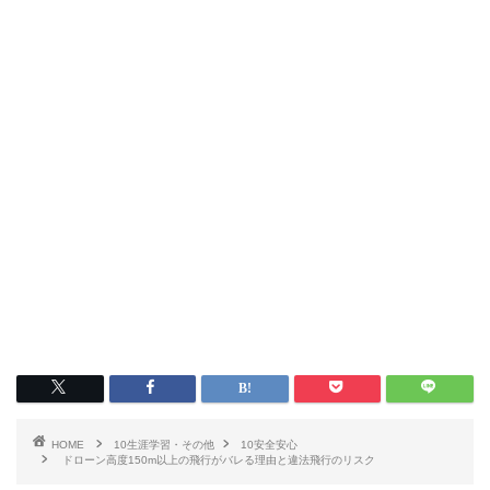
HOME
10生涯学習・その他
10安全安心
ドローン高度150m以上の飛行がバレる理由と違法飛行のリスク