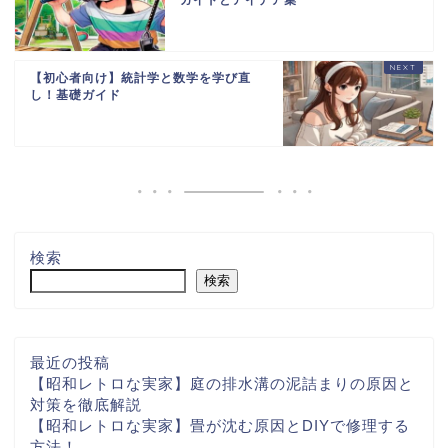
【初心者向け】統計学と数学を学び直
し！基礎ガイド
検索
検索
最近の投稿
【昭和レトロな実家】庭の排水溝の泥詰まりの原因と
対策を徹底解説
【昭和レトロな実家】畳が沈む原因とDIYで修理する
方法！