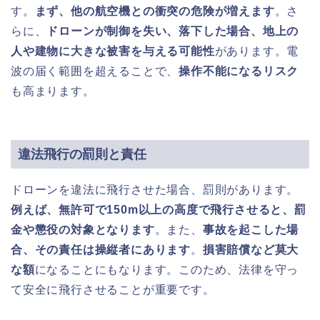
す。
まず、他の航空機との衝突の危険が増えます
。さ
らに、
ドローンが制御を失い、落下した場合、地上の
人や建物に大きな被害を与える可能性
があります。電
波の届く範囲を超えることで、
操作不能になるリスク
も高まります。
違法飛行の罰則と責任
ドローンを違法に飛行させた場合、罰則があります。
例えば、無許可で150m以上の高度で飛行させると、罰
金や懲役の対象となります
。また、
事故を起こした場
合、その責任は操縦者にあります
。
損害賠償など莫大
な額
になることにもなります。このため、法律を守っ
て安全に飛行させることが重要です。