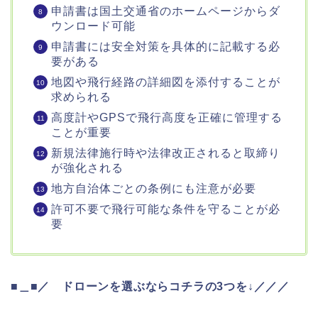
申請書は国土交通省のホームページからダ
ウンロード可能
申請書には安全対策を具体的に記載する必
要がある
地図や飛行経路の詳細図を添付することが
求められる
高度計やGPSで飛行高度を正確に管理する
ことが重要
新規法律施行時や法律改正されると取締り
が強化される
地方自治体ごとの条例にも注意が必要
許可不要で飛行可能な条件を守ることが必
要
■＿■／ ドローンを選ぶならコチラの3つを↓／／／