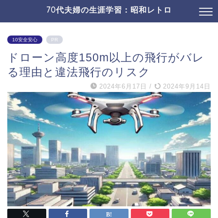
70代夫婦の生涯学習：昭和レトロ
10安全安心
PR
ドローン高度150m以上の飛行がバレ
る理由と違法飛行のリスク
2024年6月17日
/
2024年9月14日