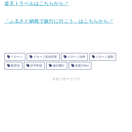
楽天トラベルはこちらから↗
「ふるさと納税で旅行に行こう」はこちらから↗
ドローン
ドローン安全対策
ドローン法律
ドローン規制
航空法
許可申請
違法飛行
高度150m
スポンサーリンク