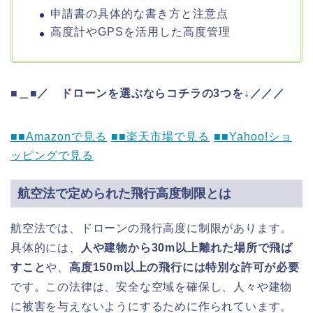
申請書の具体的な書き方と注意点
高度計やGPSを活用した高度管理
■＿■／ ドローンを選ぶならコチラの3つを↓／／／
■■Amazonで見る
■■楽天市場で見る
■■Yahoo!ショ
ッピングで見る
航空法で定められた飛行高度制限とは
航空法では、ドローンの飛行高度に制限があります。
具体的には、
人や建物から30m以上離れた場所で飛ば
すこと
や、
高度150m以上の飛行には特別な許可が必要
です。この法律は、安全な空域を確保し、人々や建物
に被害を与えないようにするために作られています。