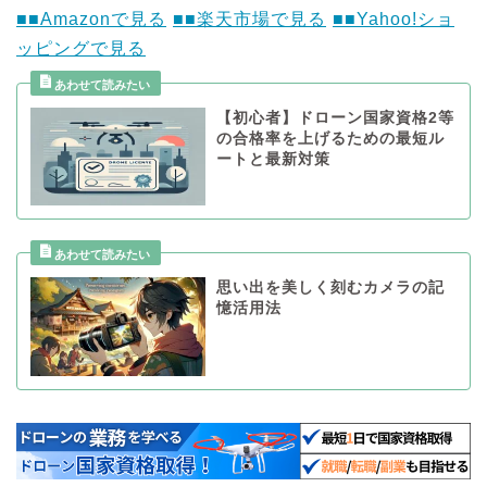
■■Amazonで見る
■■楽天市場で見る
■■Yahoo!ショ
ッピングで見る
【初心者】ドローン国家資格2等
の合格率を上げるための最短ル
ートと最新対策
思い出を美しく刻むカメラの記
憶活用法