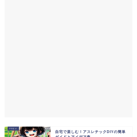
自宅で楽しむ！アスレチックDIYの簡単
ガイドとアイデア集