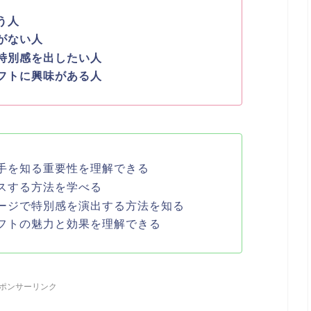
う人
がない人
特別感を出したい人
フトに興味がある人
手を知る重要性を理解できる
スする方法を学べる
ージで特別感を演出する方法を知る
フトの魅力と効果を理解できる
ポンサーリンク