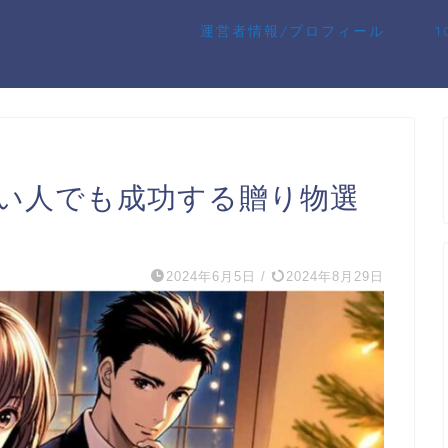
運営者情報/プロフィール
い人でも成功する贈り物選
2024年6月5日
/
2024年8月29日