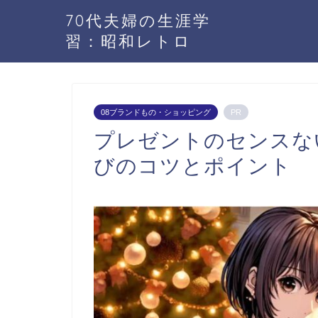
70代夫婦の生涯学
習：昭和レトロ
08ブランドもの・ショッピング
PR
プレゼントのセンスな
びのコツとポイント