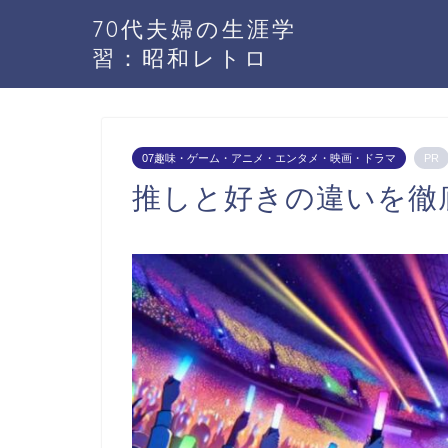
70代夫婦の生涯学
習：昭和レトロ
07趣味・ゲーム・アニメ・エンタメ・映画・ドラマ
PR
推しと好きの違いを徹