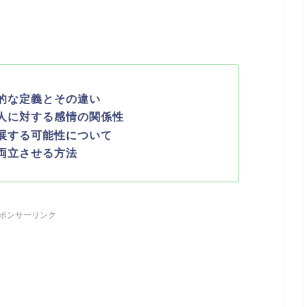
的な定義とその違い
人に対する感情の関係性
展する可能性について
両立させる方法
ポンサーリンク