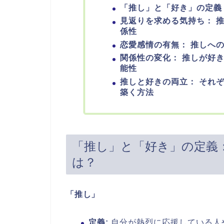
「推し」と「好き」の定義
見返りを求める気持ち： 
係性
恋愛感情の有無： 推しへ
関係性の変化： 推しが好
能性
推しと好きの両立： それ
築く方法
「推し」と「好き」の定義
は？
「推し」
定義:
自分が熱烈に応援している人