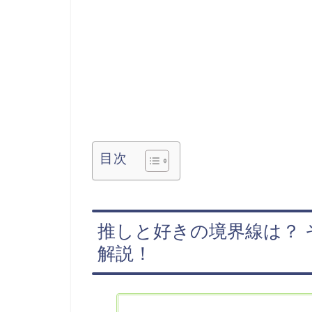
目次
推しと好きの境界線は？
解説！