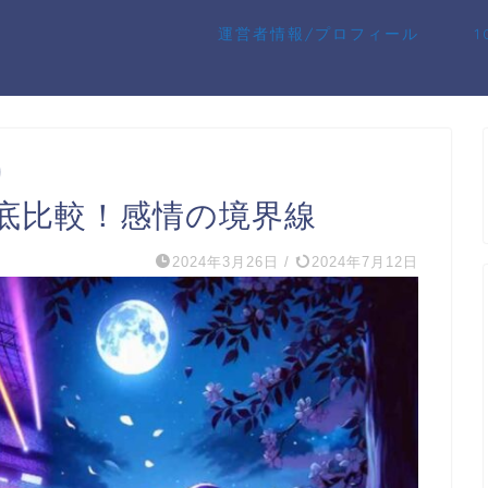
運営者情報/プロフィール
底比較！感情の境界線
2024年3月26日
/
2024年7月12日