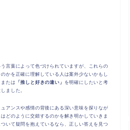
いう言葉によって色づけられていますが、これらの
なのかを正確に理解している人は案外少ないかもし
、または
「推しと好きの違い」
を明確にしたいと考
意しました。
ニュアンスや感情の背後にある深い意味を探りなが
にはどのように交錯するのかを解き明かしていきま
について疑問を抱えているなら、正しい答えを見つ