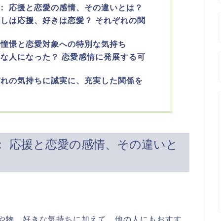
： 応援と恋愛の感情、その違いとは？
推しは応援、好きは恋愛？ それぞれの関
の憧憬と恋愛対象への特別な気持ち
きな人になった？ 恋愛感情に発展する可
ぞれの気持ちに誠実に、充実した関係を
： 応援と恋愛の感情、その違いと
や物。好きな気持ちに加えて、他の人にもおすす