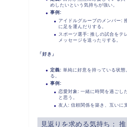
めしたいという気持ちが強い。
事例:
アイドルグループのメンバー:
に足を運んだりする。
スポーツ選手: 推しの試合をテ
メッセージを送ったりする。
「好き」
定義:
単純に好意を持っている状態
る。
事例:
恋愛対象: 一緒に時間を過ご
と思う。
友人: 信頼関係を築き、互い
見返りを求める気持ち： 推