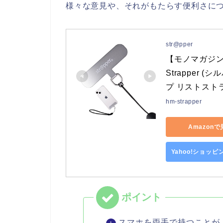
様々な意見や、それがもたらす便利さに
str@pper
【モノマガジン
Strapper 
プ リストスト
hm-strapper
Amazon
Yahoo!ショッ
スマホを両手で持つことが