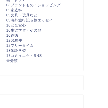
08ブランドもの・ショッピング
09家庭科
09文具・玩具など
09海外旅行記＆旅エッセイ
10安全安心
10生涯学習・その他
10道徳
1201歴史
12フリータイム
13体験学習
19コミュニケ・SNS
未分類