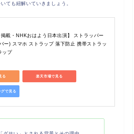
ついても紐解いていきましょう。
掲載・NHKおはよう日本出演】 ストラッパー 
(シルバー) スマホ ストラップ 落下防止 携帯ストラッ
ラップ
で見る
楽天市場で見る
ピングで見る
「ダサい」とされる背景とその理由