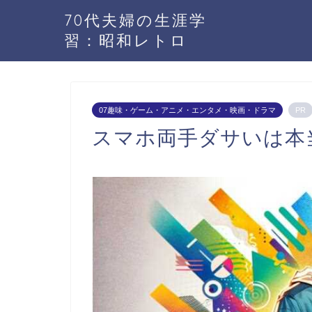
70代夫婦の生涯学
習：昭和レトロ
07趣味・ゲーム・アニメ・エンタメ・映画・ドラマ
PR
スマホ両手ダサいは本