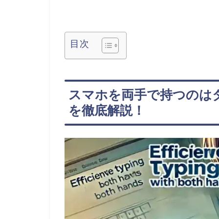
目次
スマホを両手で持つのは
を徹底解説！