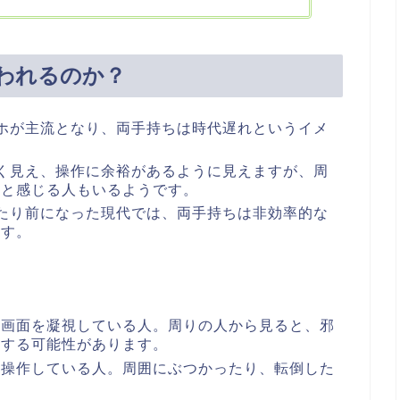
われるのか？
マホが主流となり、両手持ちは時代遅れというイメ
きく見え、操作に余裕があるように見えますが、周
いと感じる人もいるようです。
当たり前になった現代では、両手持ちは非効率的な
ます。
、画面を凝視している人。周りの人から見ると、邪
りする可能性があります。
を操作している人。周囲にぶつかったり、転倒した