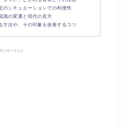
定のシチュエーションでの利便性
認識の変遷と現代の見方
る方法や、その印象を改善するコツ
ポンサーリンク