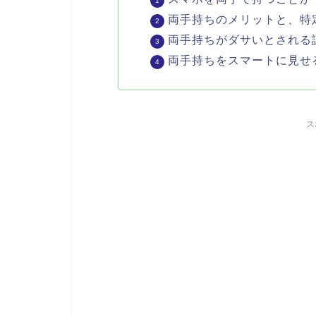
両手持ちのメリットと、特
両手持ちがダサいとされる
両手持ちをスマートに見せ
ス