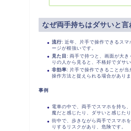
なぜ両手持ちはダサいと言
流行
: 近年、片手で操作できるス
ージが根強いです。
見た目
: 両手で持つと、画面が大
りの人から見ると、不格好でダサ
非効率
: 片手で操作できることが
操作方法と捉えられる場合があり
事例
電車の中で、両手でスマホを持ち
魔だと感じたり、ダサいと感じた
街中で、歩きながら両手でスマホ
りするリスクがあり、危険です。