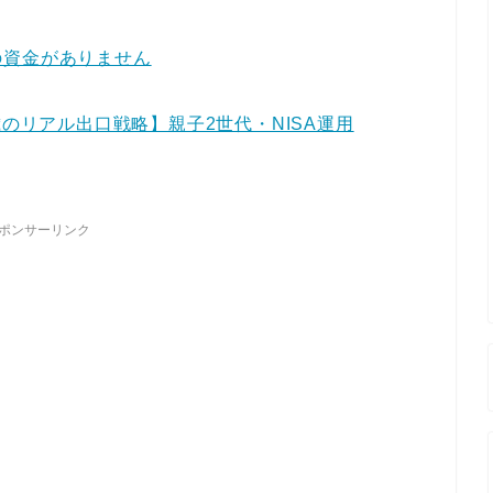
の資金がありません
歳のリアル出口戦略】親子2世代・NISA運用
ポンサーリンク