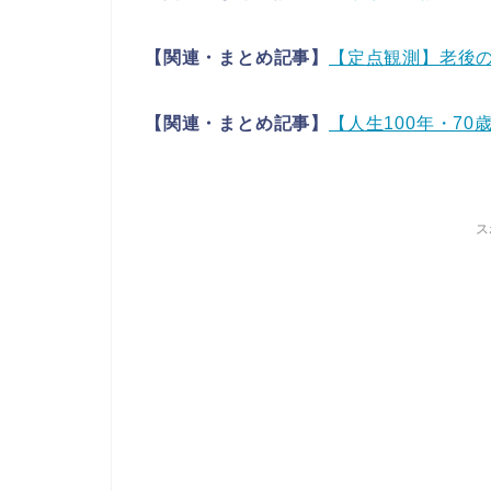
【関連・まとめ記事】
【定点観測】老後
【関連・まとめ記事】
【人生100年・70
ス