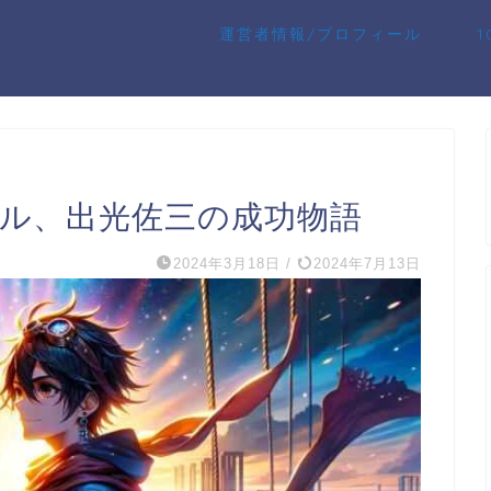
運営者情報/プロフィール
デル、出光佐三の成功物語
2024年3月18日
/
2024年7月13日