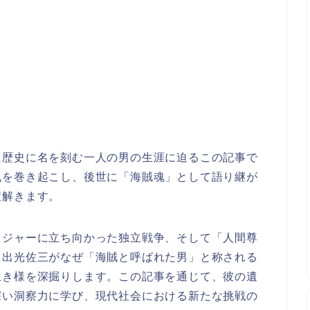
た歴史に名を刻む一人の男の生涯に迫るこの記事で
風を巻き起こし、後世に「海賊魂」として語り継が
紐解きます。
メジャーに立ち向かった独立戦争、そして「人間尊
、出光佐三がなぜ「海賊と呼ばれた男」と称される
生き様を深掘りします。この記事を通じて、彼の遺
深い洞察力に学び、現代社会における新たな挑戦の