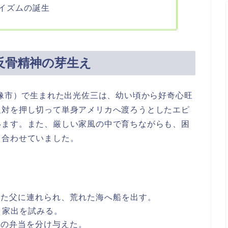
イズムの誕生
反骨精神の芽生え
宗像市）で生まれた出光佐三は、幼い頃から好奇心旺
反対を押し切って単身アメリカへ渡ろうとしたエピ
います。また、厳しい家風の中で育ちながらも、困
ち合わせていました。
った父に連れられ、荒れた海へ船を出す。
と家出を試みる。
分の弁当を分け与えた。