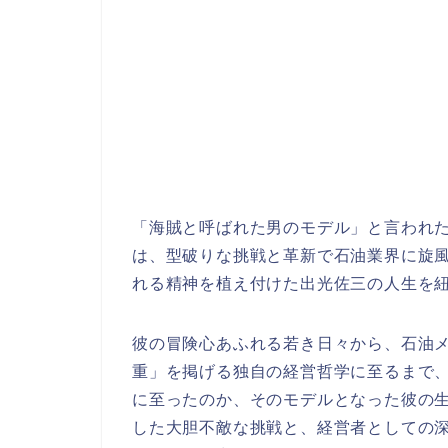
「海賊と呼ばれた男のモデル」と言われ
は、型破りな挑戦と革新で石油業界に旋
れる精神を植え付けた出光佐三の人生を
彼の冒険心あふれる若き日々から、石油
重」を掲げる独自の経営哲学に至るまで
に至ったのか、そのモデルとなった彼の
した大胆不敵な挑戦と、経営者としての