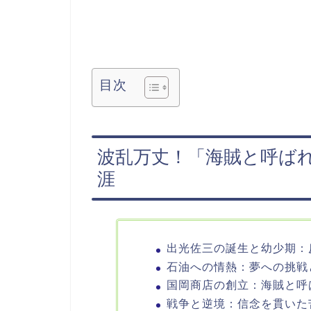
目次
波乱万丈！「海賊と呼ば
涯
出光佐三の誕生と幼少期：
石油への情熱：夢への挑戦
国岡商店の創立：海賊と呼
戦争と逆境：信念を貫いた