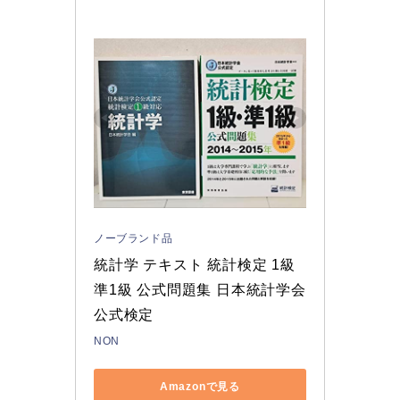
ノーブランド品
統計学 テキスト 統計検定 1級
準1級 公式問題集 日本統計学会
公式検定
NON
Amazonで見る