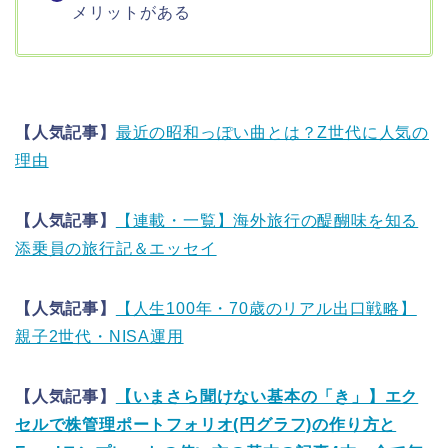
メリットがある
【人気記事】
最近の昭和っぽい曲とは？Z世代に人気の
理由
【人気記事】
【連載・一覧】海外旅行の醍醐味を知る
添乗員の旅行記＆エッセイ
【人気記事】
【人生100年・70歳のリアル出口戦略】
親子2世代・NISA運用
【人気記事】
【いまさら聞けない基本の「き」】エク
セルで株管理ポートフォリオ(円グラフ)の作り方と