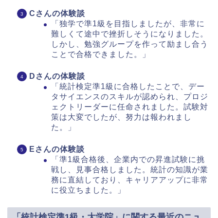
Cさんの体験談
「独学で準1級を目指しましたが、非常に
難しくて途中で挫折しそうになりました。
しかし、勉強グループを作って励まし合う
ことで合格できました。」
Dさんの体験談
「統計検定準1級に合格したことで、デー
タサイエンスのスキルが認められ、プロジ
ェクトリーダーに任命されました。試験対
策は大変でしたが、努力は報われまし
た。」
Eさんの体験談
「準1級合格後、企業内での昇進試験に挑
戦し、見事合格しました。統計の知識が業
務に直結しており、キャリアアップに非常
に役立ちました。」
「統計検定準1級・大学院」に関する最近のニュ