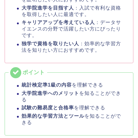
大学院進学を目指す人
：入試で有利な資格
を取得したい人に最適です。
キャリアアップを考えている人
：データサ
イエンスの分野で活躍したい方にぴったり
です。
独学で資格を取りたい人
：効率的な学習方
法を知りたい方におすすめです。
統計検定準1級の内容
を理解できる
大学院進学へのメリット
を知ることができ
る
試験の難易度と合格率
を理解できる
効果的な学習方法とツール
を知ることがで
きる