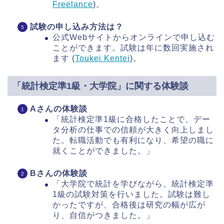
Freelance
)​。
試験の申し込み方法は？
公式Webサイトからオンラインで申し込む
ことができます。試験は年に数回実施され
ます​ (
Toukei Kentei
)​。
「統計検定準1級・大学院」に関する体験談
Aさんの体験談
「統計検定準1級に合格したことで、デー
タ分析の仕事での信頼が大きく向上しまし
た。転職活動でも有利になり、希望の職に
就くことができました。」
Bさんの体験談
「大学院で統計を学びながら、統計検定準
1級の試験対策を行いました。試験は難し
かったですが、合格後は研究の幅が広が
り、自信がつきました。」