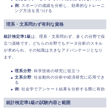
例
: スポーツの成績を分析し、効果的なトレーニ
ング方法を見つける
理系・文系問わず有利な資格
統計検定準1級
は、理系・文系問わず、多くの分野で役
立つ資格です。どちらの分野でもデータ分析のスキル
が求められ、その知識は大きなアドバンテージとなり
ます。
理系分野
: 科学技術の研究に役立つ
文系分野
: 社会動向の分析や経済研究に応用でき
る
例
: 社会学でアンケート結果を分析する際に有効
統計検定準1級の試験内容と範囲