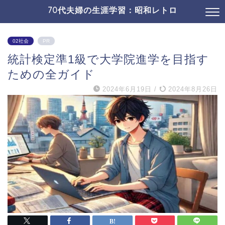
70代夫婦の生涯学習：昭和レトロ
02社会
PR
統計検定準1級で大学院進学を目指す
ための全ガイド
2024年6月19日
/
2024年8月26日