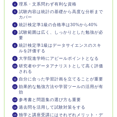
理系・文系問わず有利な資格
試験内容は統計の基礎から高度な分析まで
カバー
統計検定準1級の合格率は30%から40%
試験範囲は広く、しっかりとした勉強が必
要
統計検定準1級はデータサイエンスのスキ
ルを評価する
大学院進学時にアピールポイントとなる
研究者やデータアナリストとして高く評価
される
自分に合った学習計画を立てることが重要
効果的な勉強方法や学習ツールの活用が有
効
参考書と問題集の選び方も重要
過去問を活用して試験対策をする
独学と講座受講にはそれぞれメリット・デ