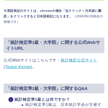
※英語表記のサイトは、chromeの場合「右クリック＞日本語に翻
訳」をクリックすると日本語表記になります。
（2024/06/19現在の
情報です）
「統計検定準1級・大学院」に関する公式Webサ
イトURL
公式Webサイトはこちらです：
統計検定公式サイト
(
Toukei Kentei
)​。
「統計検定準1級・大学院」に関するQ&A
統計検定準1級とは何ですか？
統計検定準1級は、日本統計学会が主催す