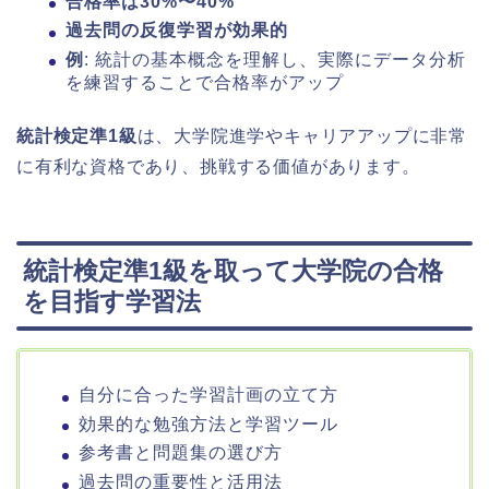
合格率は30%〜40%
過去問の反復学習が効果的
例
: 統計の基本概念を理解し、実際にデータ分析
を練習することで合格率がアップ
統計検定準1級
は、大学院進学やキャリアアップに非常
に有利な資格であり、挑戦する価値があります。
統計検定準1級を取って大学院の合格
を目指す学習法
自分に合った学習計画の立て方
効果的な勉強方法と学習ツール
参考書と問題集の選び方
過去問の重要性と活用法