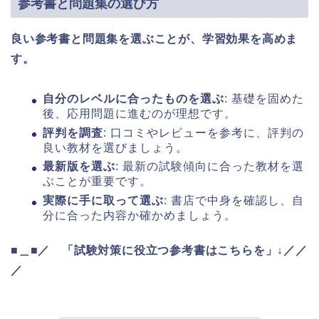
参考書と問題集の選び方
良い参考書と問題集を選ぶことが、学習効果を高めま
す。
自分のレベルに合ったものを選ぶ
: 基礎を固めた
後、応用問題に進むのが理想です。
評判を調査
: 口コミやレビューを参考に、評判の
良い教材を選びましょう。
最新版を選ぶ
: 最新の試験傾向に合った教材を選
ぶことが重要です。
実際に手に取って選ぶ
: 書店で中身を確認し、自
分に合った内容か確かめましょう。
■＿■／
「試験対策に役立つ参考書はこちらを」↓／／
／