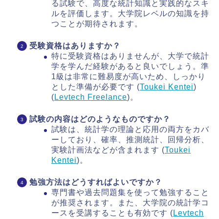
る試験で、高度な統計知識と実践的なスキ
ルを評価します。大学院レベルの知識を持
つことが期待されます。
受験資格はありますか？
特に受験資格はありませんが、大学で統計
学を学んだ経験があると良いでしょう。準
1級は非常に難易度が高いため、しっかり
とした準備が必要です​ (
Toukei Kentei
)​​
(
Levtech Freelance
)​。
試験の内容はどのようなものですか？
試験は、統計学の理論と応用の両方をカバ
ーしており、確率、推測統計、回帰分析、
実験計画法などが含まれます​ (
Toukei
Kentei
)​。
勉強方法はどうすればよいですか？
専門書や過去問題集を使って勉強すること
が推奨されます。また、大学院の統計学コ
ースを受講することも有効です​ (
Levtech