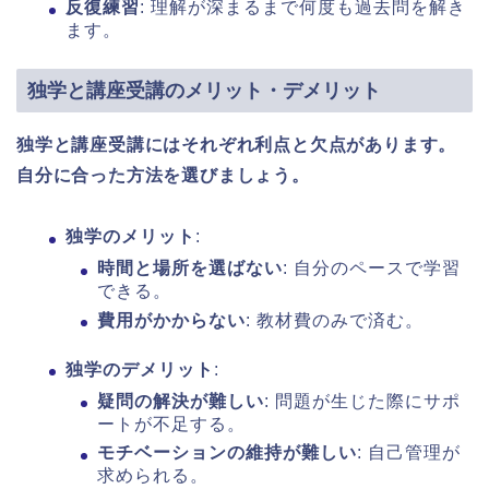
反復練習
: 理解が深まるまで何度も過去問を解き
ます。
独学と講座受講のメリット・デメリット
独学と講座受講にはそれぞれ利点と欠点があります。
自分に合った方法を選びましょう。
独学のメリット
:
時間と場所を選ばない
: 自分のペースで学習
できる。
費用がかからない
: 教材費のみで済む。
独学のデメリット
:
疑問の解決が難しい
: 問題が生じた際にサポ
ートが不足する。
モチベーションの維持が難しい
: 自己管理が
求められる。