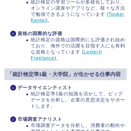
統計検定の学習ツールが多様化しており、
オンライン講座やアプリなど、様々な方法
で勉強できるようになっています​ (
Toukei
Kentei
)​。
資格の国際的な評価
統計検定の資格は国際的にも評価され始め
ており、海外での活躍を目指す人にも有利
な資格となっています​ (
Levtech
Freelance
)​。
「統計検定準1級・大学院」が生かせる仕事内容
データサイエンティスト
統計検定準1級の知識を活かして、ビッグ
データを分析し、企業の意思決定をサポー
トします。
市場調査アナリスト
市場調査データを分析し、消費者の動向や