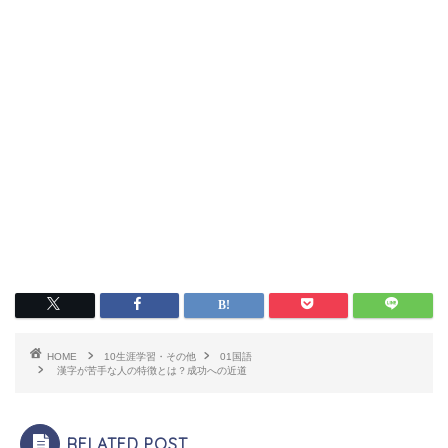
HOME
10生涯学習・その他
01国語
漢字が苦手な人の特徴とは？成功への近道
RELATED POST