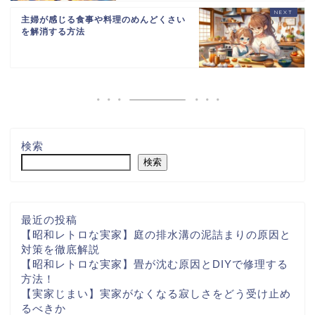
主婦が感じる食事や料理のめんどくさい
を解消する方法
検索
検索
最近の投稿
【昭和レトロな実家】庭の排水溝の泥詰まりの原因と
対策を徹底解説
【昭和レトロな実家】畳が沈む原因とDIYで修理する
方法！
【実家じまい】実家がなくなる寂しさをどう受け止め
るべきか