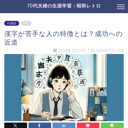
70代夫婦の生涯学習：昭和レトロ
01国語
PR
漢字が苦手な人の特徴とは？成功への
近道
2024年3月22日
/
2024年7月13日