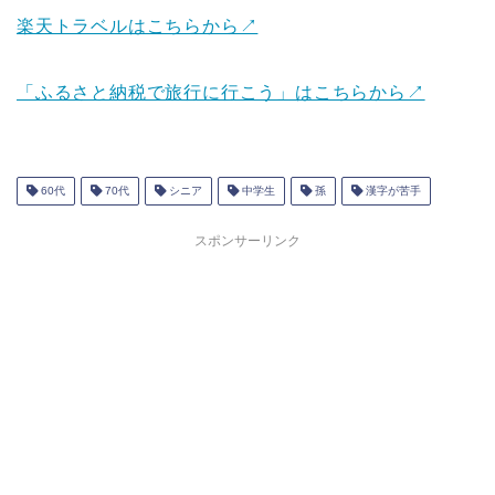
楽天トラベルはこちらから↗
「ふるさと納税で旅行に行こう」はこちらから↗
60代
70代
シニア
中学生
孫
漢字が苦手
スポンサーリンク