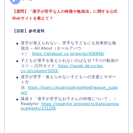
【質問】「漢字が苦手な人の特徴や勉強法」に関する公式
Webサイトを教えて？
【回答】参考資料
漢字が覚えられない、苦手な子どもにも効果的な勉
強法 – All About（オールアバウ
ト）:
https://allabout.co.jp/gm/gc/436846/
子どもが漢字を覚えられないのはなぜ？5つの勉強の
コツ – 凸凹ガイド:
https://guide.de-co-bo-
co.jp/column/1033/
漢字が苦手・覚えられない子どもへの支援とサポー
ト方
法:
https://kanji.cloud/studymethod/reason_supp
ort/
講座Ⅱ「漢字が苦手なお子さんの特徴について」 –
Readyfor:
https://readyfor.jp/projects/kanji/annou
ncements/131236