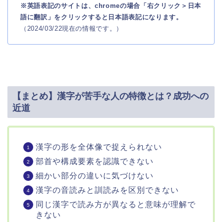
※英語表記のサイトは、chromeの場合「右クリック＞日本
語に翻訳」をクリックすると日本語表記になります。
（2024/03/22現在の情報です。）
【まとめ】漢字が苦手な人の特徴とは？成功への
近道
漢字の形を全体像で捉えられない
部首や構成要素を認識できない
細かい部分の違いに気づけない
漢字の音読みと訓読みを区別できない
同じ漢字で読み方が異なると意味が理解で
きない