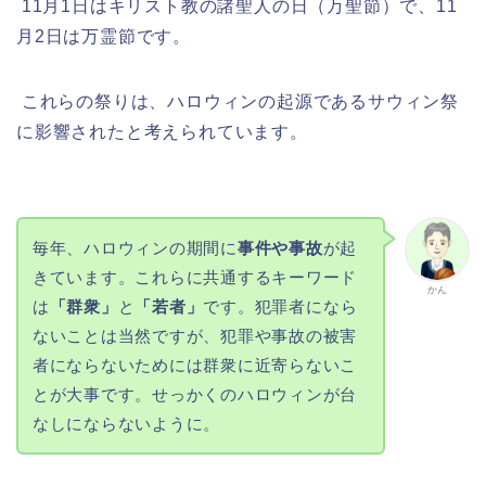
11月1日はキリスト教の諸聖人の日（万聖節）で、11
月2日は万霊節です。
これらの祭りは、ハロウィンの起源であるサウィン祭
に影響されたと考えられています。
毎年、ハロウィンの期間に
事件や事故
が起
きています。これらに共通するキーワード
かん
は
「群衆」
と
「若者」
です。犯罪者になら
ないことは当然ですが、犯罪や事故の被害
者にならないためには群衆に近寄らないこ
とが大事です。せっかくのハロウィンが台
なしにならないように。