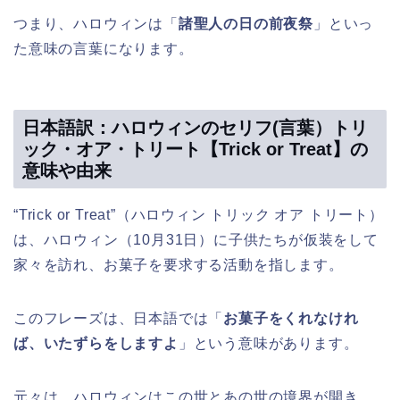
つまり、ハロウィンは「
諸聖人の日の前夜祭
」といっ
た意味の言葉になります。
日本語訳：ハロウィンのセリフ(言葉）トリ
ック・オア・トリート【Trick or Treat】の
意味や由来
“Trick or Treat”（ハロウィン トリック オア トリート）
は、ハロウィン（10月31日）に子供たちが仮装をして
家々を訪れ、お菓子を要求する活動を指します。
このフレーズは、日本語では「
お菓子をくれなけれ
ば、いたずらをしますよ
」という意味があります。
元々は、ハロウィンはこの世とあの世の境界が開き、