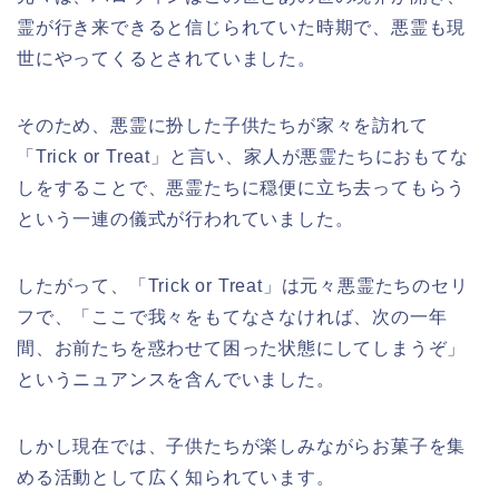
霊が行き来できると信じられていた時期で、悪霊も現
世にやってくるとされていました。
そのため、悪霊に扮した子供たちが家々を訪れて
「Trick or Treat」と言い、家人が悪霊たちにおもてな
しをすることで、悪霊たちに穏便に立ち去ってもらう
という一連の儀式が行われていました。
したがって、「Trick or Treat」は元々悪霊たちのセリ
フで、「ここで我々をもてなさなければ、次の一年
間、お前たちを惑わせて困った状態にしてしまうぞ」
というニュアンスを含んでいました。
しかし現在では、子供たちが楽しみながらお菓子を集
める活動として広く知られています。