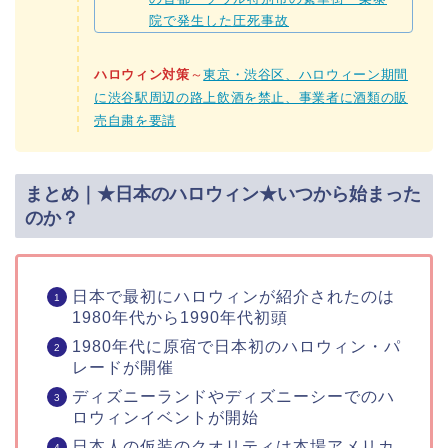
院で発生した圧死事故
ハロウィン対策
～
東京・渋谷区、ハロウィーン期間
に渋谷駅周辺の路上飲酒を禁止、事業者に酒類の販
売自粛を要請
まとめ｜★日本のハロウィン★いつから始まった
のか？
日本で最初にハロウィンが紹介されたのは
1980年代から1990年代初頭
1980年代に原宿で日本初のハロウィン・パ
レードが開催
ディズニーランドやディズニーシーでのハ
ロウィンイベントが開始
日本人の仮装のクオリティは本場アメリカ