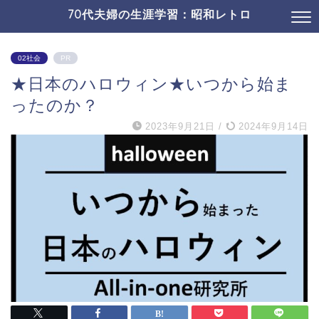
70代夫婦の生涯学習：昭和レトロ
02社会
PR
★日本のハロウィン★いつから始ま
ったのか？
2023年9月21日
/
2024年9月14日