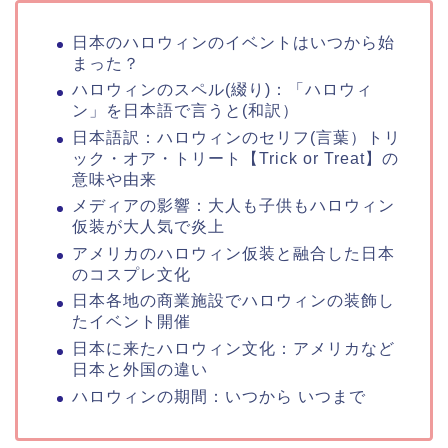
日本のハロウィンのイベントはいつから始
まった？
ハロウィンのスペル(綴り)：「ハロウィ
ン」を日本語で言うと(和訳）
日本語訳：ハロウィンのセリフ(言葉）トリ
ック・オア・トリート【Trick or Treat】の
意味や由来
メディアの影響：大人も子供もハロウィン
仮装が大人気で炎上
アメリカのハロウィン仮装と融合した日本
のコスプレ文化
日本各地の商業施設でハロウィンの装飾し
たイベント開催
日本に来たハロウィン文化：アメリカなど
日本と外国の違い
ハロウィンの期間：いつから いつまで