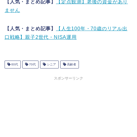
【人気・まとめ記事】
【定点観測】老後の資金があり
ません
【人気・まとめ記事】
【人生100年・70歳のリアル出
口戦略】親子2世代・NISA運用
60代
70代
シニア
高齢者
スポンサーリンク