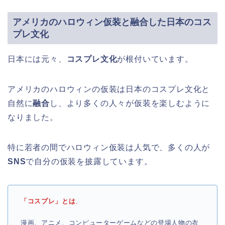
アメリカのハロウィン仮装と融合した日本のコス
プレ文化
日本には元々、
コスプレ文化
が根付いています。
アメリカのハロウィンの仮装は日本のコスプレ文化と
自然に
融合
し、より多くの人々が仮装を楽しむように
なりました。
特に若者の間でハロウィン仮装は人気で、多くの人が
SNS
で自分の仮装を披露しています。
「コスプレ」とは
、
漫画、アニメ、コンピューターゲームなどの登場人物の衣