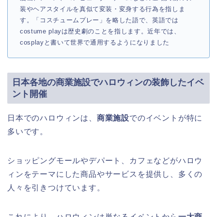
装やヘアスタイルを真似て変装・変身する行為を指しま
す。「コスチュームプレー」を略した語で、英語では
costume playは歴史劇のことを指します。近年では、
cosplayと書いて世界で通用するようになりました
日本各地の商業施設でハロウィンの装飾したイベ
ント開催
日本でのハロウィンは、
商業施設
でのイベントが特に
多いです。
ショッピングモールやデパート、カフェなどがハロウ
ィンをテーマにした商品やサービスを提供し、多くの
人々を引きつけています。
これにより、ハロウィンは単なるイベントから
一大商