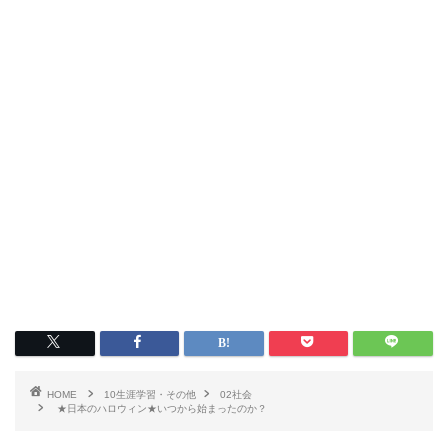
HOME
10生涯学習・その他
02社会
★日本のハロウィン★いつから始まったのか？