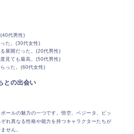
40代男性)
た。(30代女性)
展開だった。(20代男性)
見ても最高。(50代男性)
った。(60代女性)
ちとの出会い
ンボールの魅力の一つです。悟空、ベジータ、ピッ
れぞれ異なる性格や能力を持つキャラクターたちが
せません。