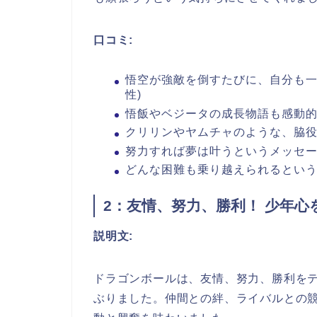
口コミ:
悟空が強敵を倒すたびに、自分も一
性)
悟飯やベジータの成長物語も感動的だ
クリリンやヤムチャのような、脇役の
努力すれば夢は叶うというメッセージ
どんな困難も乗り越えられるという勇
2：友情、努力、勝利！ 少年
説明文:
ドラゴンボールは、友情、努力、勝利を
ぶりました。仲間との絆、ライバルとの