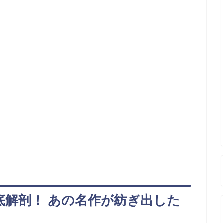
底解剖！ あの名作が紡ぎ出した