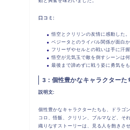
動と興奮を味わいました。
口コミ:
悟空とクリリンの友情に感動した。(
ベジータとのライバル関係が面白かっ
フリーザやセルとの戦いは手に汗握る
悟空が元気玉で敵を倒すシーンは何度
最後まで諦めずに戦う姿に勇気をもら
3：個性豊かなキャラクターた
説明文:
個性豊かなキャラクターたちも、ドラゴ
コロ、悟飯、クリリン、ブルマなど、そ
織りなすストーリーは、見る人を飽きさ