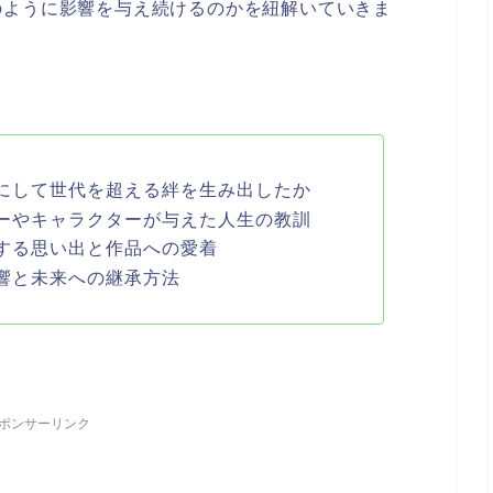
のように影響を与え続けるのかを紐解いていきま
にして世代を超える絆を生み出したか
ーやキャラクターが与えた人生の教訓
する思い出と作品への愛着
響と未来への継承方法
ポンサーリンク