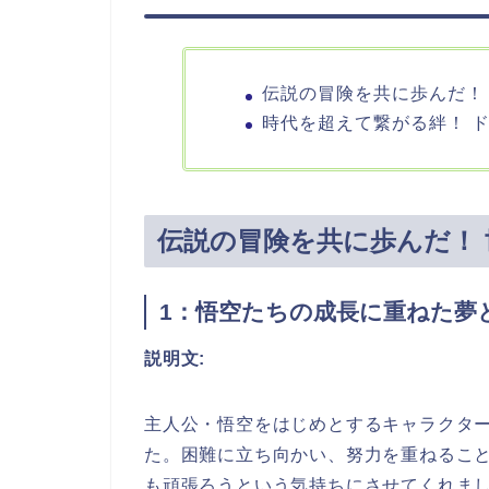
伝説の冒険を共に歩んだ！
時代を超えて繋がる絆！ 
伝説の冒険を共に歩んだ！
1：悟空たちの成長に重ねた夢
説明文:
主人公・悟空をはじめとするキャラクタ
た。困難に立ち向かい、努力を重ねるこ
も頑張ろうという気持ちにさせてくれま