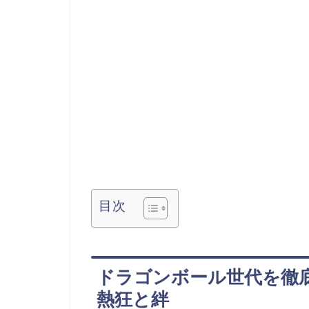
目次
ドラゴンボール世代を徹
熱狂と絆