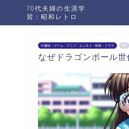
70代夫婦の生涯学
習：昭和レトロ
07趣味・ゲーム・アニメ・エンタメ・映画・ドラマ
PR
なぜドラゴンボール世