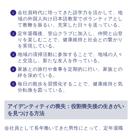
会社員時代に培ってきた語学力を活かして、地
域の外国人向け日本語教室でボランティアとし
て教鞭を振るい、充実した日々を送っている。
定年退職後、登山クラブに加入し、仲間と山登
りを楽しむことで、健康維持と社会との繋がり
を実現している。
地域の清掃活動に参加することで、地域の人々
と交流し、新たな友人を作っている。
家族との旅行や食事を定期的に行い、家族との
絆を深めている。
毎日の散歩を習慣化することで、健康維持と気
分転換を図っている。
アイデンティティの喪失：役割喪失後の生きがい
を見つける方法
会社員として長年働いてきた男性にとって、定年退職