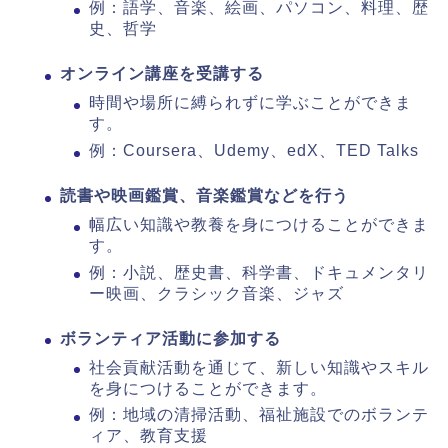
例：語学、音楽、絵画、パソコン、料理、歴
史、哲学
オンライン講座を受講する
時間や場所に縛られずに学ぶことができま
す。
例：Coursera、Udemy、edX、TED Talks
読書や映画鑑賞、音楽鑑賞などを行う
幅広い知識や教養を身につけることができま
す。
例：小説、歴史書、科学書、ドキュメンタリ
ー映画、クラシック音楽、ジャズ
ボランティア活動に参加する
社会貢献活動を通じて、新しい知識やスキル
を身につけることができます。
例：地域の清掃活動、福祉施設でのボランテ
ィア、教育支援