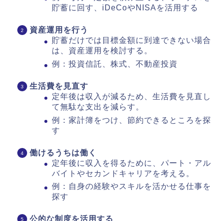
貯蓄に回す、iDeCoやNISAを活用する
資産運用を行う
貯蓄だけでは目標金額に到達できない場合
は、資産運用を検討する。
例：投資信託、株式、不動産投資
生活費を見直す
定年後は収入が減るため、生活費を見直し
て無駄な支出を減らす。
例：家計簿をつけ、節約できるところを探
す
働けるうちは働く
定年後に収入を得るために、パート・アル
バイトやセカンドキャリアを考える。
例：自身の経験やスキルを活かせる仕事を
探す
公的な制度を活用する