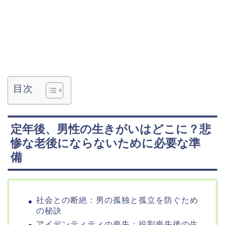
目次
定年後、男性の生きがいはどこに？悲
惨な老後にならないために必要な準
備
社会との断絶：男の孤独と孤立を防ぐため
の秘訣
アイデンティティの喪失：役割喪失後の生