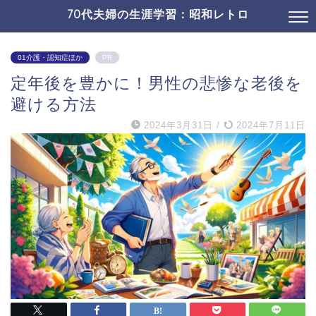
70代夫婦の生涯学習：昭和レトロ
01介護・認知症ほか
PR
定年後を豊かに！男性の悲惨な老後を
避ける方法
2024年3月31日
/
2024年7月11日