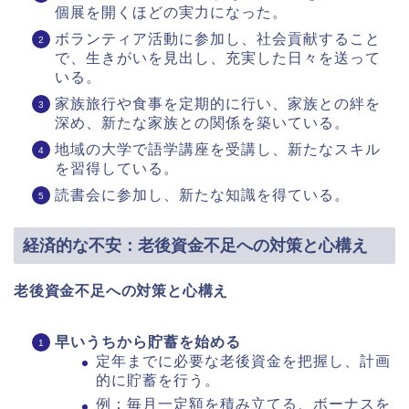
個展を開くほどの実力になった。
ボランティア活動に参加し、社会貢献すること
で、生きがいを見出し、充実した日々を送って
いる。
家族旅行や食事を定期的に行い、家族との絆を
深め、新たな家族との関係を築いている。
地域の大学で語学講座を受講し、新たなスキル
を習得している。
読書会に参加し、新たな知識を得ている。
経済的な不安：老後資金不足への対策と心構え
老後資金不足への対策と心構え
早いうちから貯蓄を始める
定年までに必要な老後資金を把握し、計画
的に貯蓄を行う。
例：毎月一定額を積み立てる、ボーナスを