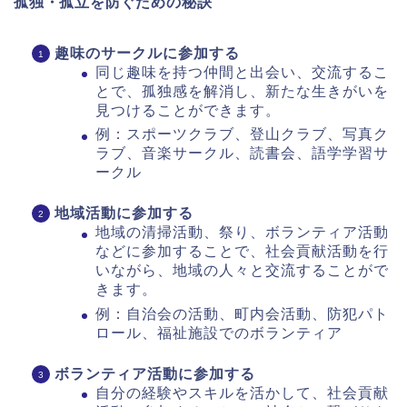
孤独・孤立を防ぐための秘訣
趣味のサークルに参加する
同じ趣味を持つ仲間と出会い、交流するこ
とで、孤独感を解消し、新たな生きがいを
見つけることができます。
例：スポーツクラブ、登山クラブ、写真ク
ラブ、音楽サークル、読書会、語学学習サ
ークル
地域活動に参加する
地域の清掃活動、祭り、ボランティア活動
などに参加することで、社会貢献活動を行
いながら、地域の人々と交流することがで
きます。
例：自治会の活動、町内会活動、防犯パト
ロール、福祉施設でのボランティア
ボランティア活動に参加する
自分の経験やスキルを活かして、社会貢献