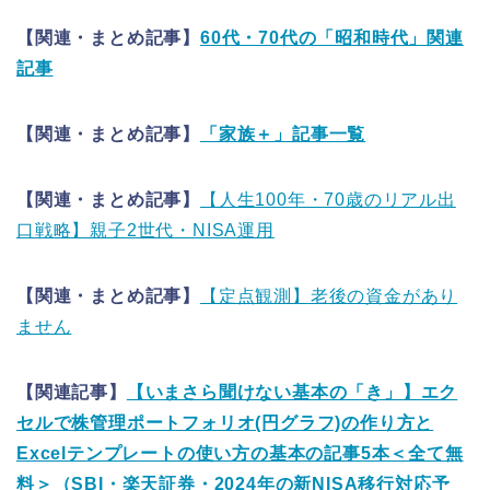
【関連・まとめ記事】
60代・70代の「昭和時代」関連
記事
【関連・まとめ記事】
「家族＋」記事一覧
【関連・まとめ記事】
【人生100年・70歳のリアル出
口戦略】親子2世代・NISA運用
【関連・まとめ記事】
【定点観測】老後の資金があり
ません
【関連記事】
【いまさら聞けない基本の「き」】エク
セルで株管理ポートフォリオ(円グラフ)の作り方と
Excelテンプレートの使い方の基本の記事5本＜全て無
料＞（SBI・楽天証券・2024年の新NISA移行対応予