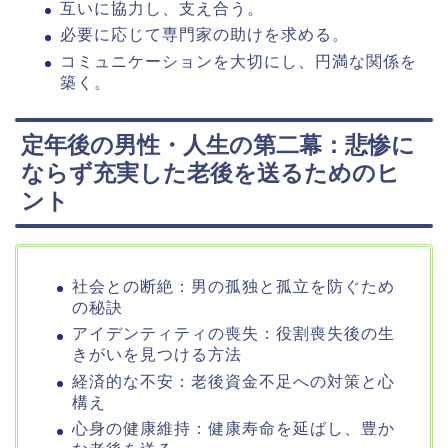
互いに協力し、支え合う。
必要に応じて専門家の助けを求める。
コミュニケーションを大切にし、円満な関係を
築く。
定年後の男性・人生の第二幕：悲惨に
ならず充実した老後を送るためのヒ
ント
社会との断絶：男の孤独と孤立を防ぐため
の秘訣
アイデンティティの喪失：役割喪失後の生
きがいを見つける方法
経済的な不安：老後資金不足への対策と心
構え
心身の健康維持：健康寿命を延ばし、豊か