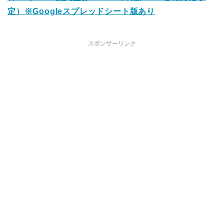
定）※Googleスプレッドシート版あり
スポンサーリンク