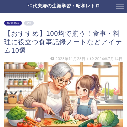
70代夫婦の生涯学習：昭和レトロ
09家庭科
PR
【おすすめ】100均で揃う！食事・料
理に役立つ食事記録ノートなどアイテ
ム10選
2023年11月28日
/
2024年7月14日