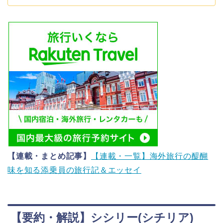
【連載・まとめ記事】
【連載・一覧】海外旅行の醍醐
味を知る添乗員の旅行記＆エッセイ
【要約・解説】シシリー(シチリア)