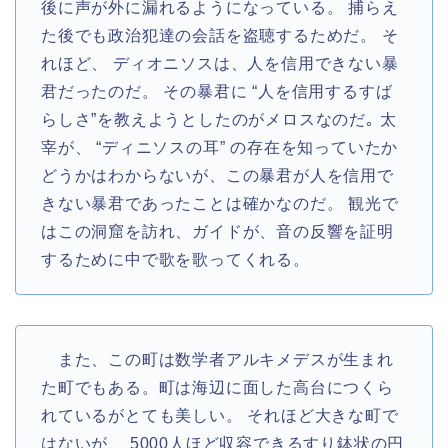
後に声が外に漏れるようになっている。 捕らえ
た後でも政治犯達の会話を盗聴するためだ。 そ
れほど、 ディオニソスは、人を信用できない暴
君だったのだ。 その暴君に “人を信用するすば
らしさ”を教えようとしたのがメロスなのだ｡ 太
宰が、 “ディニソスの耳” の存在を知っていたか
どうかはわからないが、この暴君が人を信用で
きない暴君であったことは確かなのだ。 観光で
はこの洞窟を訪れ、ガイドが、音の反響を証明
するために中で歌を歌ってくれる。
また、この町は数学者アルキメデスが生まれ
た町でもある。町は海辺に面した高台につくら
れているがとても美しい。 それほど大きな町で
はないが、 5000人ほど収容できるすり鉢状の円