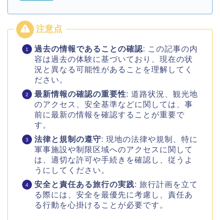
過去の情報であることの確認
: この記事の内
容は過去の体験に基づいており、現在の状
況と異なる可能性があることを理解してく
ださい。
最新情報の確認の重要性
: 道路状況、観光地
のアクセス、安全基準などに関しては、事
前に最新の情報を確認することが重要で
す。
法律と規制の遵守
: 現地の法律や規制、特に
軍事施設や制限区域へのアクセスに関して
は、適切な許可や手続きを確認し、従うよ
うにしてください。
安全と責任ある旅行の実践
: 旅行計画を立て
る際には、安全を最優先に考慮し、責任あ
る行動を心掛けることが必要です。