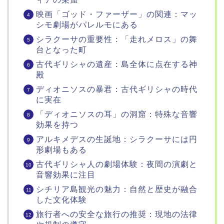
映画「ゴッド・ファーザー」の関連：マッ
シモ劇場がパレルモにある
シラクーサの重要性：「走れメロス」の舞
台となった町
古代ギリシャの遺産：島全体に点在する神
殿
ディオニソスの暴君：古代ギリシャの時代
に実在
「ディオニソスの耳」の洞窟：特殊な音響
効果を持つ
アルキメデスの生誕地：シラクーサには円
形劇場もある
古代ギリシャ人の劇場体験：夜間の演劇と
音響効果に注目
シチリア島観光の魅力：自然と歴史が融合
した文化体験
旅行者への安全な旅行の推奨：現地の法律