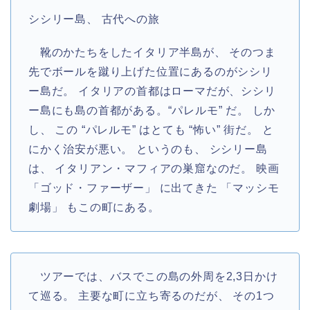
シシリー島、 古代への旅
靴のかたちをしたイタリア半島が、 そのつま
先でボールを蹴り上げた位置にあるのがシシリ
ー島だ。 イタリアの首都はローマだが、シシリ
ー島にも島の首都がある。“パレルモ” だ。 しか
し、 この “パレルモ” はとても “怖い” 街だ。 と
にかく治安が悪い。 というのも、 シシリー島
は、 イタリアン・マフィアの巣窟なのだ。 映画
「ゴッド・ファーザー」 に出てきた 「マッシモ
劇場」 もこの町にある。
ツアーでは、バスでこの島の外周を2,3日かけ
て巡る。 主要な町に立ち寄るのだが、 その1つ