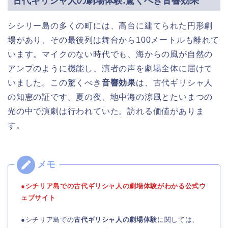
古代ギリシャ人の劇場体験:驚くべき
音響効果
シシリー島の多くの町には、高台に建てられた円形劇
場があり、その最後列は舞台から100メートルも離れて
います。マイクのない時代でも、海からの風が自然の
アンプのように機能し、演者の声を劇場全体に届けて
いました。この驚くべき
音響効果
は、古代ギリシャ人
の知恵の証です。夏の夜、地中海の涼風とたいまつの
光の中で演劇は行われていた。訪れる価値がありま
す。
●シチリア島での古代ギリシャ人の劇場体験がわかる公式ウ
ェブサイト
●シチリア島での
古代ギリシャ人の劇場体験
に関しては、