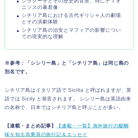
シラクーサとその歴史的背景、特にディオ
ニソスの暴君像
シチリア島における古代ギリシャ人の劇場
とその演劇体験
シチリア島の治安とマフィアの影響につい
ての現実的な理解
※参考：「シシリー島」と「シチリア島」は同じ島の
別名です。
シチリア島はイタリア語で Sicilia と呼ばれますが、英
語では Sicily と発音されます。 シシリー島は英語由来
の名称で、日本ではシチリア島と呼ぶことが多い。
【連載・まとめ記事】
【連載・一覧】海外旅行の醍醐
味を知る添乗員の旅行記＆エッセイ