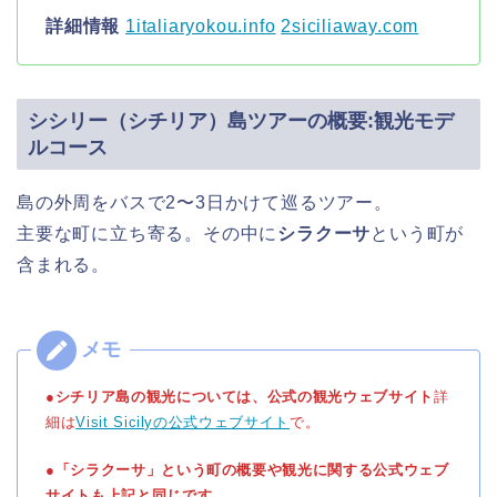
詳細情報
1italiaryokou.info
2siciliaway.com
シシリー（シチリア）島ツアーの概要:観光モデ
ルコース
島の外周をバスで2〜3日かけて巡るツアー。
主要な町に立ち寄る。その中に
シラクーサ
という町が
含まれる。
●シチリア島の観光については、公式の観光ウェブサイト
詳
細は
Visit Sicilyの公式ウェブサイト
で。
●「シラクーサ」という町の概要や観光に関する公式ウェブ
サイトも上記と同じです。