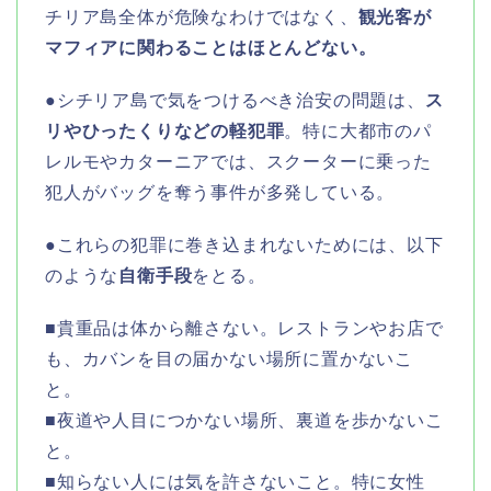
チリア島全体が危険なわけではなく、
観光客が
マフィアに関わることはほとんどない。
●シチリア島で気をつけるべき治安の問題は、
ス
リやひったくりなどの軽犯罪
。特に大都市のパ
レルモやカターニアでは、スクーターに乗った
犯人がバッグを奪う事件が多発している。
●これらの犯罪に巻き込まれないためには、以下
のような
自衛手段
をとる。
■貴重品は体から離さない。レストランやお店で
も、カバンを目の届かない場所に置かないこ
と。
■夜道や人目につかない場所、裏道を歩かないこ
と。
■知らない人には気を許さないこと。特に女性