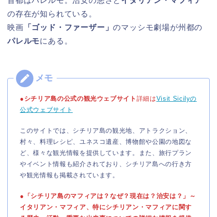
首都はパレルモ。治安の悪さと
イタリアン・マフィア
の存在が知られている。
映画
「ゴッド・ファーザー」
のマッシモ劇場が州都の
パレルモ
にある。
●シチリア島の公式の観光ウェブサイト
詳細は
Visit Sicilyの
公式ウェブサイト
このサイトでは、シチリア島の観光地、アトラクション、
村々、料理レシピ、ユネスコ遺産、博物館や公園の地図な
ど、様々な観光情報を提供しています。また、旅行プラン
やイベント情報も紹介されており、シチリア島への行き方
や観光情報も掲載されています。
●「シチリア島のマフィアは？なぜ？現在は？治安は？」～
イタリアン・マフィア、特にシチリアン・マフィアに関す