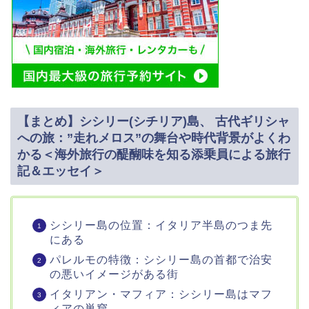
【まとめ】シシリー(シチリア)島、 古代ギリシャ
への旅：”走れメロス”の舞台や時代背景がよくわ
かる＜海外旅行の醍醐味を知る添乗員による旅行
記＆エッセイ＞
シシリー島の位置：イタリア半島のつま先
にある
パレルモの特徴：シシリー島の首都で治安
の悪いイメージがある街
イタリアン・マフィア：シシリー島はマフ
ィアの巣窟